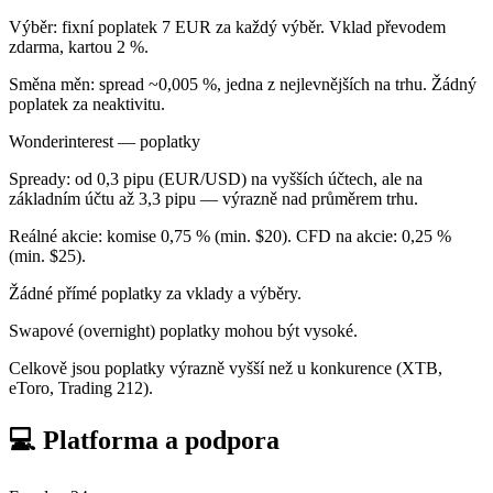
Výběr: fixní poplatek 7 EUR za každý výběr. Vklad převodem
zdarma, kartou 2 %.
Směna měn: spread ~0,005 %, jedna z nejlevnějších na trhu. Žádný
poplatek za neaktivitu.
Wonderinterest — poplatky
Spready: od 0,3 pipu (EUR/USD) na vyšších účtech, ale na
základním účtu až 3,3 pipu — výrazně nad průměrem trhu.
Reálné akcie: komise 0,75 % (min. $20). CFD na akcie: 0,25 %
(min. $25).
Žádné přímé poplatky za vklady a výběry.
Swapové (overnight) poplatky mohou být vysoké.
Celkově jsou poplatky výrazně vyšší než u konkurence (XTB,
eToro, Trading 212).
💻 Platforma a podpora