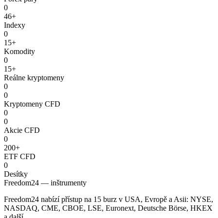
0
46+
Indexy
0
15+
Komodity
0
15+
Reálne kryptomeny
0
0
Kryptomeny CFD
0
0
Akcie CFD
0
200+
ETF CFD
0
Desítky
Freedom24 — inštrumenty
Freedom24 nabízí přístup na 15 burz v USA, Evropě a Asii: NYSE,
NASDAQ, CME, CBOE, LSE, Euronext, Deutsche Börse, HKEX
a další.