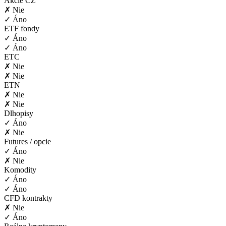
Akcie CZ
✗ Nie
✓ Áno
ETF fondy
✓ Áno
✓ Áno
ETC
✗ Nie
✗ Nie
ETN
✗ Nie
✗ Nie
Dlhopisy
✓ Áno
✗ Nie
Futures / opcie
✓ Áno
✗ Nie
Komodity
✓ Áno
✓ Áno
CFD kontrakty
✗ Nie
✓ Áno