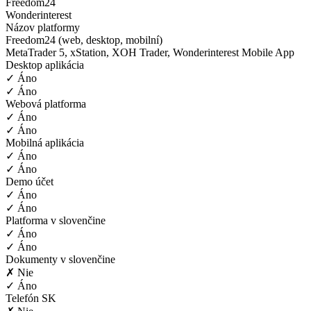
Freedom24
Wonderinterest
Názov platformy
Freedom24 (web, desktop, mobilní)
MetaTrader 5, xStation, XOH Trader, Wonderinterest Mobile App
Desktop aplikácia
✓ Áno
✓ Áno
Webová platforma
✓ Áno
✓ Áno
Mobilná aplikácia
✓ Áno
✓ Áno
Demo účet
✓ Áno
✓ Áno
Platforma v slovenčine
✓ Áno
✓ Áno
Dokumenty v slovenčine
✗ Nie
✓ Áno
Telefón SK