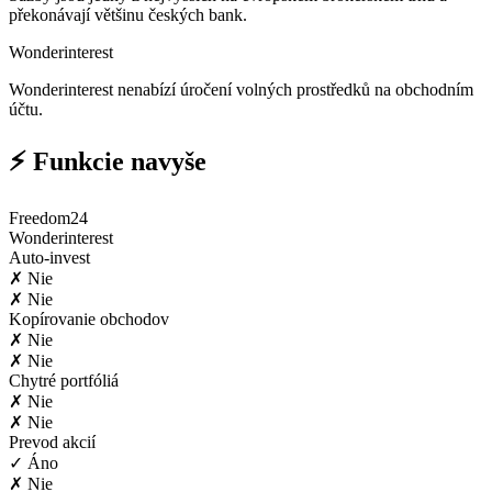
překonávají většinu českých bank.
Wonderinterest
Wonderinterest nenabízí úročení volných prostředků na obchodním
účtu.
⚡ Funkcie navyše
Freedom24
Wonderinterest
Auto-invest
✗ Nie
✗ Nie
Kopírovanie obchodov
✗ Nie
✗ Nie
Chytré portfóliá
✗ Nie
✗ Nie
Prevod akcií
✓ Áno
✗ Nie