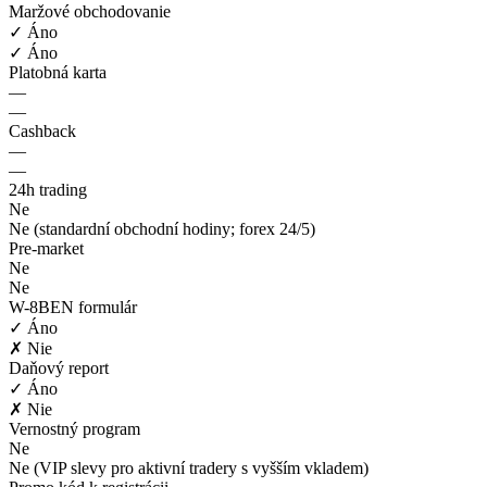
Maržové obchodovanie
✓ Áno
✓ Áno
Platobná karta
—
—
Cashback
—
—
24h trading
Ne
Ne (standardní obchodní hodiny; forex 24/5)
Pre-market
Ne
Ne
W-8BEN formulár
✓ Áno
✗ Nie
Daňový report
✓ Áno
✗ Nie
Vernostný program
Ne
Ne (VIP slevy pro aktivní tradery s vyšším vkladem)