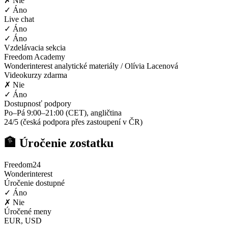
✗ Nie
✓ Áno
Live chat
✓ Áno
✓ Áno
Vzdelávacia sekcia
Freedom Academy
Wonderinterest analytické materiály / Olívia Lacenová
Videokurzy zdarma
✗ Nie
✓ Áno
Dostupnosť podpory
Po–Pá 9:00–21:00 (CET), angličtina
24/5 (česká podpora přes zastoupení v ČR)
🏦 Úročenie zostatku
Freedom24
Wonderinterest
Úročenie dostupné
✓ Áno
✗ Nie
Úročené meny
EUR, USD