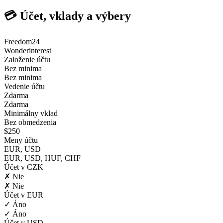
💳 Účet, vklady a výbery
Freedom24
Wonderinterest
Založenie účtu
Bez minima
Bez minima
Vedenie účtu
Zdarma
Zdarma
Minimálny vklad
Bez obmedzenia
$250
Meny účtu
EUR, USD
EUR, USD, HUF, CHF
Účet v CZK
✗ Nie
✗ Nie
Účet v EUR
✓ Áno
✓ Áno
Účet v USD