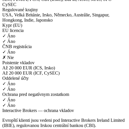
CySEC
Regulované krajiny
USA, Velká Británie, Irsko, Německo, Austrálie, Singapur,
Hongkong, Indie, Japonsko
Kypr (EU)
EU licencia
✓ Áno
✓ Áno
ČNB registrácia
✓ Áno
✗ Nie
Poistenie vkladov
Až 20 000 EUR (ICS, Irsko)
Až 20 000 EUR (ICF, CySEC)
Oddelené účty
✓ Áno
✓ Áno
Ochrana pred negatívnym zostatkom
✓ Áno
✓ Áno
Interactive Brokers — ochrana vkladov
Evropští klienti jsou vedeni pod Interactive Brokers Ireland Limited
(IBIE), regulovanou Irskou centrální bankou (CBI).