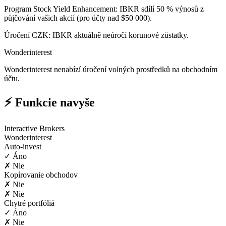
Program Stock Yield Enhancement: IBKR sdílí 50 % výnosů z
půjčování vašich akcií (pro účty nad $50 000).
Úročení CZK: IBKR aktuálně neúročí korunové zůstatky.
Wonderinterest
Wonderinterest nenabízí úročení volných prostředků na obchodním
účtu.
⚡ Funkcie navyše
Interactive Brokers
Wonderinterest
Auto-invest
✓ Áno
✗ Nie
Kopírovanie obchodov
✗ Nie
✗ Nie
Chytré portfóliá
✓ Áno
✗ Nie