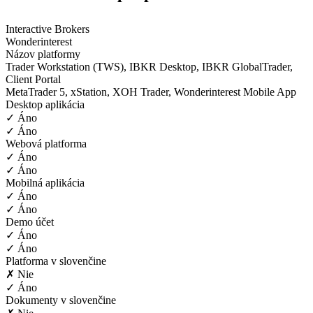
Interactive Brokers
Wonderinterest
Názov platformy
Trader Workstation (TWS), IBKR Desktop, IBKR GlobalTrader,
Client Portal
MetaTrader 5, xStation, XOH Trader, Wonderinterest Mobile App
Desktop aplikácia
✓ Áno
✓ Áno
Webová platforma
✓ Áno
✓ Áno
Mobilná aplikácia
✓ Áno
✓ Áno
Demo účet
✓ Áno
✓ Áno
Platforma v slovenčine
✗ Nie
✓ Áno
Dokumenty v slovenčine