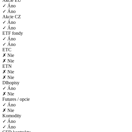
Akcie EU
✓ Áno
✓ Áno
Akcie CZ
✓ Áno
✓ Áno
ETF fondy
✓ Áno
✓ Áno
ETC
✗ Nie
✗ Nie
ETN
✗ Nie
✗ Nie
Dlhopisy
✓ Áno
✗ Nie
Futures / opcie
✓ Áno
✗ Nie
Komodity
✓ Áno
✓ Áno