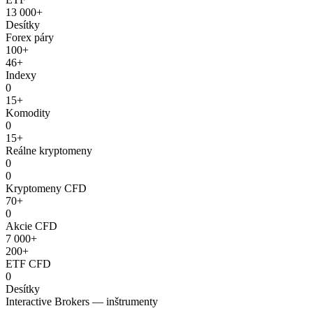
13 000+
Desítky
Forex páry
100+
46+
Indexy
0
15+
Komodity
0
15+
Reálne kryptomeny
0
0
Kryptomeny CFD
70+
0
Akcie CFD
7 000+
200+
ETF CFD
0
Desítky
Interactive Brokers — inštrumenty