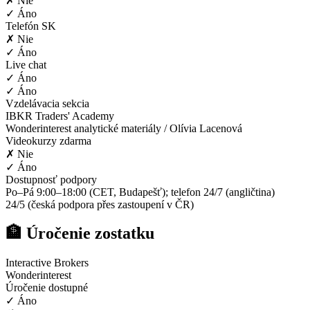
✗ Nie
✓ Áno
Telefón SK
✗ Nie
✓ Áno
Live chat
✓ Áno
✓ Áno
Vzdelávacia sekcia
IBKR Traders' Academy
Wonderinterest analytické materiály / Olívia Lacenová
Videokurzy zdarma
✗ Nie
✓ Áno
Dostupnosť podpory
Po–Pá 9:00–18:00 (CET, Budapešť); telefon 24/7 (angličtina)
24/5 (česká podpora přes zastoupení v ČR)
🏦 Úročenie zostatku
Interactive Brokers
Wonderinterest
Úročenie dostupné
✓ Áno