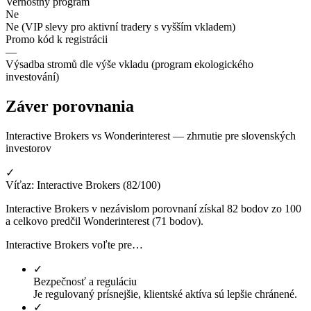
Vernostný program
Ne
Ne (VIP slevy pro aktivní tradery s vyšším vkladem)
Promo kód k registrácii
—
Výsadba stromů dle výše vkladu (program ekologického
investování)
Záver porovnania
Interactive Brokers vs Wonderinterest — zhrnutie pre slovenských
investorov
✓
Víťaz: Interactive Brokers (82/100)
Interactive Brokers v nezávislom porovnaní získal 82 bodov zo 100
a celkovo predčil Wonderinterest (71 bodov).
Interactive Brokers voľte pre…
✓
Bezpečnosť a reguláciu
Je regulovaný prísnejšie, klientské aktíva sú lepšie chránené.
✓