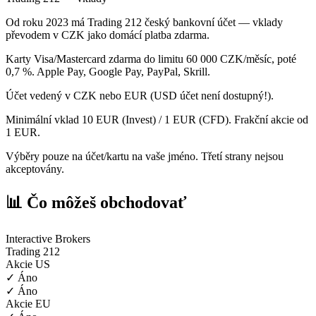
Od roku 2023 má Trading 212 český bankovní účet — vklady
převodem v CZK jako domácí platba zdarma.
Karty Visa/Mastercard zdarma do limitu 60 000 CZK/měsíc, poté
0,7 %. Apple Pay, Google Pay, PayPal, Skrill.
Účet vedený v CZK nebo EUR (USD účet není dostupný!).
Minimální vklad 10 EUR (Invest) / 1 EUR (CFD). Frakční akcie od
1 EUR.
Výběry pouze na účet/kartu na vaše jméno. Třetí strany nejsou
akceptovány.
📊 Čo môžeš obchodovať
Interactive Brokers
Trading 212
Akcie US
✓ Áno
✓ Áno
Akcie EU