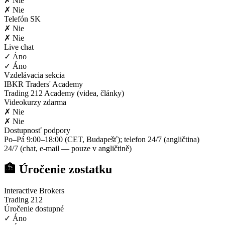
✗ Nie
✗ Nie
Telefón SK
✗ Nie
✗ Nie
Live chat
✓ Áno
✓ Áno
Vzdelávacia sekcia
IBKR Traders' Academy
Trading 212 Academy (videa, články)
Videokurzy zdarma
✗ Nie
✗ Nie
Dostupnosť podpory
Po–Pá 9:00–18:00 (CET, Budapešť); telefon 24/7 (angličtina)
24/7 (chat, e-mail — pouze v angličtině)
🏦 Úročenie zostatku
Interactive Brokers
Trading 212
Úročenie dostupné
✓ Áno