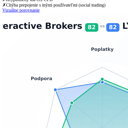
✗
Chýba prepojenie s inými používateľmi (social trading)
Vizuálne porovnanie