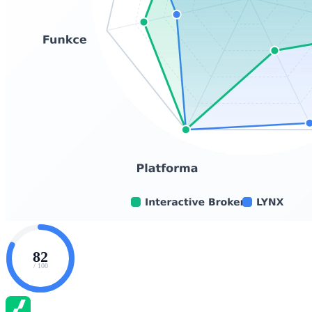
82
/ 100