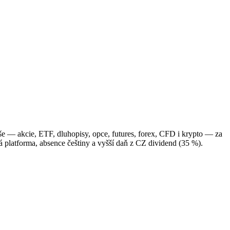
e — akcie, ETF, dluhopisy, opce, futures, forex, CFD i krypto — za
 platforma, absence češtiny a vyšší daň z CZ dividend (35 %).