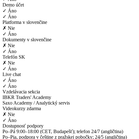
Demo účet
✓ Áno
✓ Áno
Platforma v slovenčine
✗ Nie
✓ Áno
Dokumenty v slovenčine
✗ Nie
✓ Áno
Telefón SK
✗ Nie
✓ Áno
Live chat
✓ Áno
✓ Áno
Vzdelávacia sekcia
IBKR Traders' Academy
Saxo Academy / Analytický servis
Videokurzy zdarma
✗ Nie
✓ Áno
Dostupnosť podpory
Po–Pá 9:00–18:00 (CET, Budapešť); telefon 24/7 (angličtina)
Po–Pia, podpora v češtine z pražskej pobočky; 24/5 (angličtina)