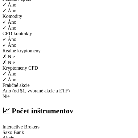
✓ Áno
✓ Áno
Komodity
✓ Áno
✓ Áno
CFD kontrakty
✓ Áno
✓ Áno
Reálne kryptomeny
✗ Nie
✗ Nie
Kryptomeny CFD
✓ Áno
✓ Áno
Frakčné akcie
Ano (od $1, vybrané akcie a ETF)
Nie
📈 Počet inštrumentov
Interactive Brokers
Saxo Bank
Akcie