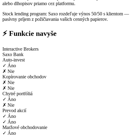
alebo dlhopisov priamo cez platformu.
Stock lending program: Saxo rozdeľuje výnos 50/50 s klientom —
pasívny príjem z požičiavania vašich cenných papierov.
⚡ Funkcie navyše
Interactive Brokers
Saxo Bank
Auto-invest
✓ Áno
✗ Nie
Kopírovanie obchodov
✗ Nie
✗ Nie
Chytré portfóliá
✓ Áno
✗ Nie
Prevod akcií
✓ Áno
✓ Áno
Maržové obchodovanie
✓ Áno