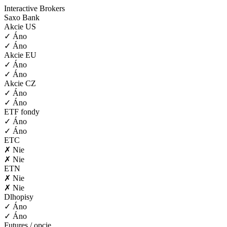
Interactive Brokers
Saxo Bank
Akcie US
✓ Áno
✓ Áno
Akcie EU
✓ Áno
✓ Áno
Akcie CZ
✓ Áno
✓ Áno
ETF fondy
✓ Áno
✓ Áno
ETC
✗ Nie
✗ Nie
ETN
✗ Nie
✗ Nie
Dlhopisy
✓ Áno
✓ Áno
Futures / opcie