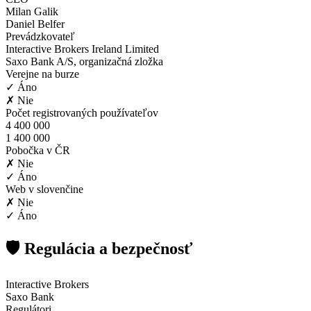
Milan Galik
Daniel Belfer
Prevádzkovateľ
Interactive Brokers Ireland Limited
Saxo Bank A/S, organizačná zložka
Verejne na burze
✓ Áno
✗ Nie
Počet registrovaných používateľov
4 400 000
1 400 000
Pobočka v ČR
✗ Nie
✓ Áno
Web v slovenčine
✗ Nie
✓ Áno
🛡️ Regulácia a bezpečnosť
Interactive Brokers
Saxo Bank
Regulátori