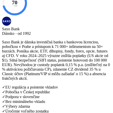
70
/ 100
Saxo Bank
Dánsko · od 1992
Saxo Bank je dánska investičná banka s bankovou licenciou,
pobočkou v Prahe a prístupom k 71 000+ inštrumentom na 50+
burzách. Ponúka akcie, ETF, dlhopisy, fondy, forex, opcie, futures
aj CFD. V roku 2024–2025 výrazne znížila poplatky (US akcie od
$1). Silná bezpečnosť (SIFI status, poistenie hotovosti do 100 000
EUR). Nevýhodou je custody poplatok 0,15 % p.a. (znížiteľný na 0
% aktiváciou požičiavania CP), zdanenie CZ dividend 35 % u
Classic účtov (Platinum/VIP si môžu zažiadať o 15 %) a absencia
frakčných akcií.
✓
EU regulácia a poistenie vkladov
✓
Pobočka v Českej republike
✓
Podpora v slovenčine
✓
Bez minimálneho vkladu
✓
Výbery zdarma
✓
Úročenie voľného zostatku