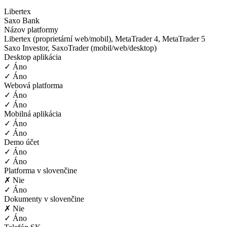
Libertex
Saxo Bank
Názov platformy
Libertex (proprietární web/mobil), MetaTrader 4, MetaTrader 5
Saxo Investor, SaxoTrader (mobil/web/desktop)
Desktop aplikácia
✓ Áno
✓ Áno
Webová platforma
✓ Áno
✓ Áno
Mobilná aplikácia
✓ Áno
✓ Áno
Demo účet
✓ Áno
✓ Áno
Platforma v slovenčine
✗ Nie
✓ Áno
Dokumenty v slovenčine
✗ Nie
✓ Áno