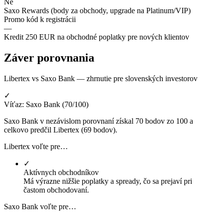
Ne
Saxo Rewards (body za obchody, upgrade na Platinum/VIP)
Promo kód k registrácii
—
Kredit 250 EUR na obchodné poplatky pre nových klientov
Záver porovnania
Libertex vs Saxo Bank — zhrnutie pre slovenských investorov
✓
Víťaz: Saxo Bank (70/100)
Saxo Bank v nezávislom porovnaní získal 70 bodov zo 100 a
celkovo predčil Libertex (69 bodov).
Libertex voľte pre…
✓
Aktívnych obchodníkov
Má výrazne nižšie poplatky a spready, čo sa prejaví pri
častom obchodovaní.
Saxo Bank voľte pre…