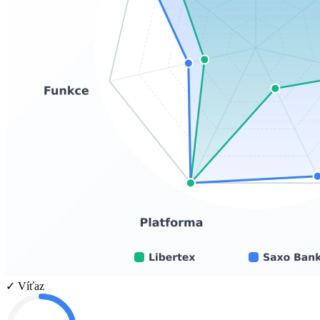
✓ Víťaz