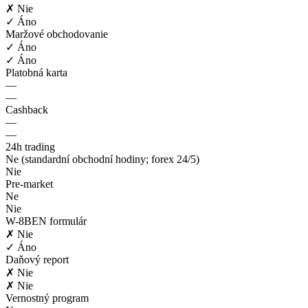
✗ Nie
✓ Áno
Maržové obchodovanie
✓ Áno
✓ Áno
Platobná karta
—
—
Cashback
—
—
24h trading
Ne (standardní obchodní hodiny; forex 24/5)
Nie
Pre-market
Ne
Nie
W-8BEN formulár
✗ Nie
✓ Áno
Daňový report
✗ Nie
✗ Nie
Vernostný program