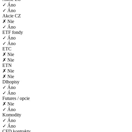
✓ Áno
✓ Áno
Akcie CZ
✗ Nie
✓ Áno
ETF fondy
✓ Áno
✓ Áno
ETC
✗ Nie
✗ Nie
ETN
✗ Nie
✗ Nie
Dlhopisy
✓ Áno
✓ Áno
Futures / opcie
✗ Nie
✓ Áno
Komodity
✓ Áno
✓ Áno
CFD kontrakty