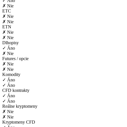
✓ Áno
✗ Nie
ETC
✗ Nie
✗ Nie
ETN
✗ Nie
✗ Nie
Dlhopisy
✓ Áno
✗ Nie
Futures / opcie
✗ Nie
✗ Nie
Komodity
✓ Áno
✓ Áno
CFD kontrakty
✓ Áno
✓ Áno
Reálne kryptomeny
✗ Nie
✗ Nie
Kryptomeny CFD