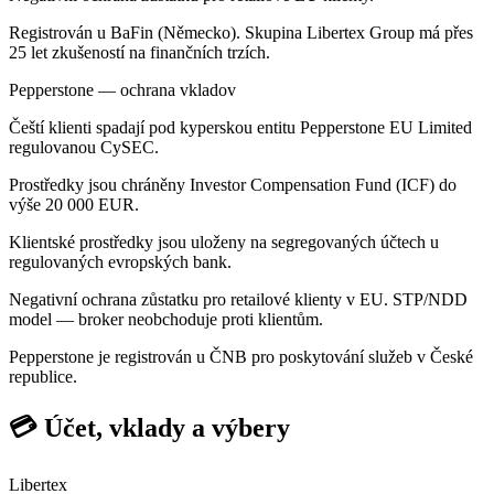
Registrován u BaFin (Německo). Skupina Libertex Group má přes
25 let zkušeností na finančních trzích.
Pepperstone — ochrana vkladov
Čeští klienti spadají pod kyperskou entitu Pepperstone EU Limited
regulovanou CySEC.
Prostředky jsou chráněny Investor Compensation Fund (ICF) do
výše 20 000 EUR.
Klientské prostředky jsou uloženy na segregovaných účtech u
regulovaných evropských bank.
Negativní ochrana zůstatku pro retailové klienty v EU. STP/NDD
model — broker neobchoduje proti klientům.
Pepperstone je registrován u ČNB pro poskytování služeb v České
republice.
💳 Účet, vklady a výbery
Libertex