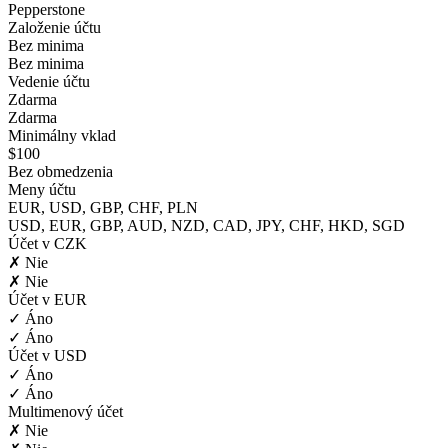
Pepperstone
Založenie účtu
Bez minima
Bez minima
Vedenie účtu
Zdarma
Zdarma
Minimálny vklad
$100
Bez obmedzenia
Meny účtu
EUR, USD, GBP, CHF, PLN
USD, EUR, GBP, AUD, NZD, CAD, JPY, CHF, HKD, SGD
Účet v CZK
✗ Nie
✗ Nie
Účet v EUR
✓ Áno
✓ Áno
Účet v USD
✓ Áno
✓ Áno
Multimenový účet
✗ Nie