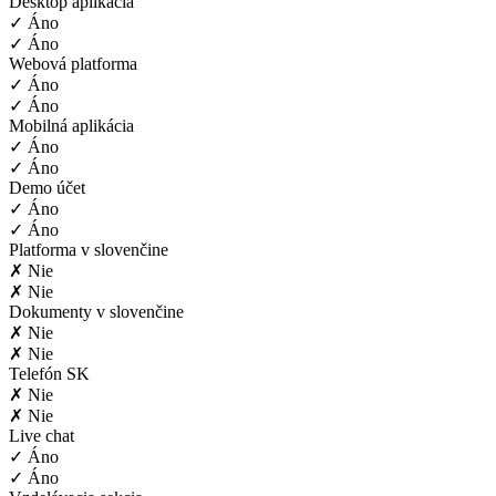
Desktop aplikácia
✓ Áno
✓ Áno
Webová platforma
✓ Áno
✓ Áno
Mobilná aplikácia
✓ Áno
✓ Áno
Demo účet
✓ Áno
✓ Áno
Platforma v slovenčine
✗ Nie
✗ Nie
Dokumenty v slovenčine
✗ Nie
✗ Nie
Telefón SK
✗ Nie
✗ Nie
Live chat
✓ Áno
✓ Áno