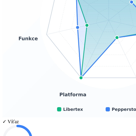
✓ Víťaz