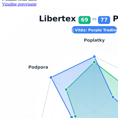
Vizuálne porovnanie