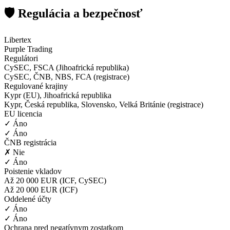
🛡️ Regulácia a bezpečnosť
Libertex
Purple Trading
Regulátori
CySEC, FSCA (Jihoafrická republika)
CySEC, ČNB, NBS, FCA (registrace)
Regulované krajiny
Kypr (EU), Jihoafrická republika
Kypr, Česká republika, Slovensko, Velká Británie (registrace)
EU licencia
✓ Áno
✓ Áno
ČNB registrácia
✗ Nie
✓ Áno
Poistenie vkladov
Až 20 000 EUR (ICF, CySEC)
Až 20 000 EUR (ICF)
Oddelené účty
✓ Áno
✓ Áno
Ochrana pred negatívnym zostatkom