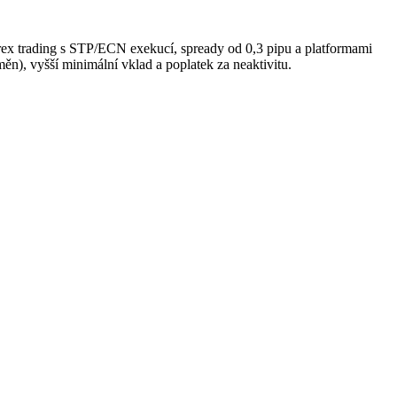
ex trading s STP/ECN exekucí, spready od 0,3 pipu a platformami
n), vyšší minimální vklad a poplatek za neaktivitu.