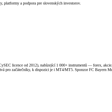
y, platformy a podpora pre slovenských investorov.
 CySEC licence od 2012), nabízející 1 000+ instrumentů — forex, akcie,
ětivá pro začátečníky, k dispozici je i MT4/MT5. Sponzor FC Bayern 