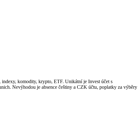
 indexy, komodity, krypto, ETF. Unikátní je Invest účet s
Munich. Nevýhodou je absence češtiny a CZK účtu, poplatky za výběry