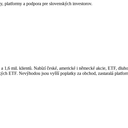
y, platformy a podpora pre slovenských investorov.
 a 1,6 mil. klientů. Nabízí české, americké i německé akcie, ETF, dluh
ých ETF. Nevýhodou jsou vyšší poplatky za obchod, zastaralá platfor