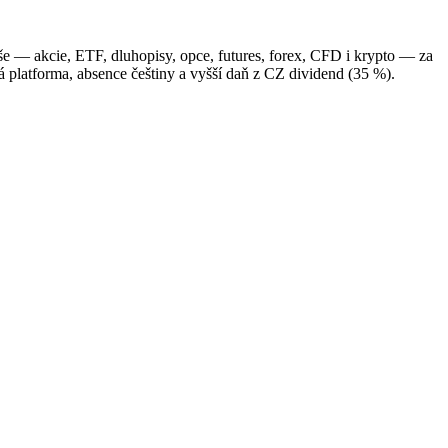
e — akcie, ETF, dluhopisy, opce, futures, forex, CFD i krypto — za
 platforma, absence češtiny a vyšší daň z CZ dividend (35 %).