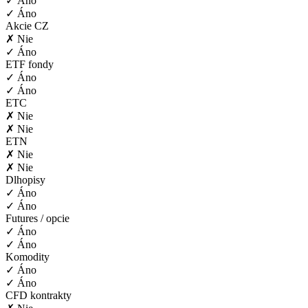
✓ Áno
✓ Áno
Akcie CZ
✗ Nie
✓ Áno
ETF fondy
✓ Áno
✓ Áno
ETC
✗ Nie
✗ Nie
ETN
✗ Nie
✗ Nie
Dlhopisy
✓ Áno
✓ Áno
Futures / opcie
✓ Áno
✓ Áno
Komodity
✓ Áno
✓ Áno
CFD kontrakty