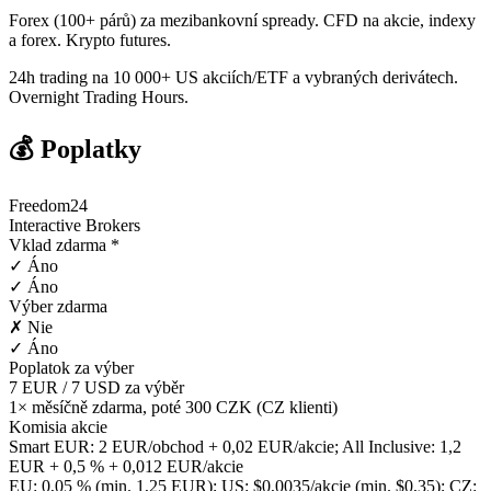
Forex (100+ párů) za mezibankovní spready. CFD na akcie, indexy
a forex. Krypto futures.
24h trading na 10 000+ US akciích/ETF a vybraných derivátech.
Overnight Trading Hours.
💰 Poplatky
Freedom24
Interactive Brokers
Vklad zdarma *
✓ Áno
✓ Áno
Výber zdarma
✗ Nie
✓ Áno
Poplatok za výber
7 EUR / 7 USD za výběr
1× měsíčně zdarma, poté 300 CZK (CZ klienti)
Komisia akcie
Smart EUR: 2 EUR/obchod + 0,02 EUR/akcie; All Inclusive: 1,2
EUR + 0,5 % + 0,012 EUR/akcie
EU: 0,05 % (min. 1,25 EUR); US: $0,0035/akcie (min. $0,35); CZ: