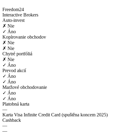
Freedom24
Interactive Brokers
Auto-invest
✗ Nie
✓ Áno
Kopírovanie obchodov
✗ Nie
✗ Nie
Chytré portfóliá
✗ Nie
✓ Áno
Prevod akcií
✓ Áno
✓ Áno
Maržové obchodovanie
✓ Áno
✓ Áno
Platobná karta
—
Karta Visa Infinite Credit Card (spuštěna koncem 2025)
Cashback
—
—