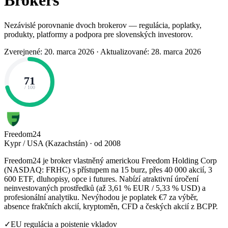
Brokers
Nezávislé porovnanie dvoch brokerov — regulácia, poplatky,
produkty, platformy a podpora pre slovenských investorov.
Zverejnené: 20. marca 2026
·
Aktualizované: 28. marca 2026
71
/ 100
Freedom24
Kypr / USA (Kazachstán) · od 2008
Freedom24 je broker vlastněný americkou Freedom Holding Corp
(NASDAQ: FRHC) s přístupem na 15 burz, přes 40 000 akcií, 3
600 ETF, dluhopisy, opce i futures. Nabízí atraktivní úročení
neinvestovaných prostředků (až 3,61 % EUR / 5,33 % USD) a
profesionální analytiku. Nevýhodou je poplatek €7 za výběr,
absence frakčních akcií, kryptoměn, CFD a českých akcií z BCPP.
✓
EU regulácia a poistenie vkladov