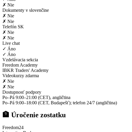
✗ Nie
Dokumenty v slovenčine
✗ Nie
✗ Nie
Telefón SK
✗ Nie
✗ Nie
Live chat
✓ Áno
✓ Áno
Vzdelávacia sekcia
Freedom Academy
IBKR Traders' Academy
Videokurzy zdarma
✗ Nie
✗ Nie
Dostupnosť podpory
Po–Pá 9:00–21:00 (CET), angličtina
Po–Pá 9:00–18:00 (CET, Budapešť); telefon 24/7 (angličtina)
🏦 Úročenie zostatku
Freedom24