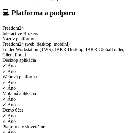
💻 Platforma a podpora
Freedom24
Interactive Brokers
Názov platformy
Freedom24 (web, desktop, mobilní)
Trader Workstation (TWS), IBKR Desktop, IBKR GlobalTrader,
Client Portal
Desktop aplikácia
✓ Áno
✓ Áno
Webová platforma
✓ Áno
✓ Áno
Mobilná aplikácia
✓ Áno
✓ Áno
Demo účet
✓ Áno
✓ Áno
Platforma v slovenčine
✓ Áno