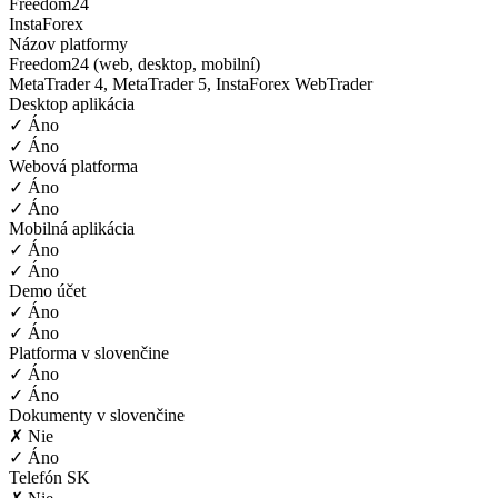
Freedom24
InstaForex
Názov platformy
Freedom24 (web, desktop, mobilní)
MetaTrader 4, MetaTrader 5, InstaForex WebTrader
Desktop aplikácia
✓ Áno
✓ Áno
Webová platforma
✓ Áno
✓ Áno
Mobilná aplikácia
✓ Áno
✓ Áno
Demo účet
✓ Áno
✓ Áno
Platforma v slovenčine
✓ Áno
✓ Áno
Dokumenty v slovenčine
✗ Nie
✓ Áno
Telefón SK