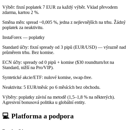
Výběr: fixní poplatek 7 EUR za každý výběr. Vklad převodem
zdarma, kartou 2 %.
Směna měn: spread ~0,005 %, jedna z nejlevnějších na trhu. Žádný
poplatek za neaktivitu.
InstaForex — poplatky
Standard účty: fixní spready od 3 pipů (EUR/USD) — výrazně nad
průměrem trhu. Bez komise.
ECN účty: spready od 0 pipů + komise ($30 roundturn/lot na
Standard, nižší na Pro/VIP).
Syntetické akcie/ETF: nulové komise, swap-free.
Neaktivita: 5 EUR/měsíc po 6 měsících bez obchodu.
Výběry: poplatky závisí na metodě (1,5–1,8 % na některých).
Agresivní bonusová politika u globální entity.
💻 Platforma a podpora