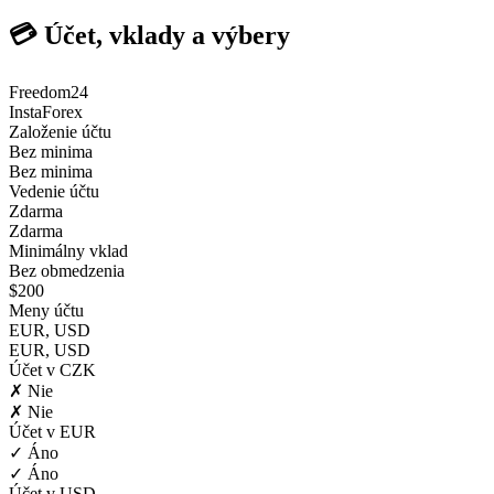
💳 Účet, vklady a výbery
Freedom24
InstaForex
Založenie účtu
Bez minima
Bez minima
Vedenie účtu
Zdarma
Zdarma
Minimálny vklad
Bez obmedzenia
$200
Meny účtu
EUR, USD
EUR, USD
Účet v CZK
✗ Nie
✗ Nie
Účet v EUR
✓ Áno
✓ Áno
Účet v USD