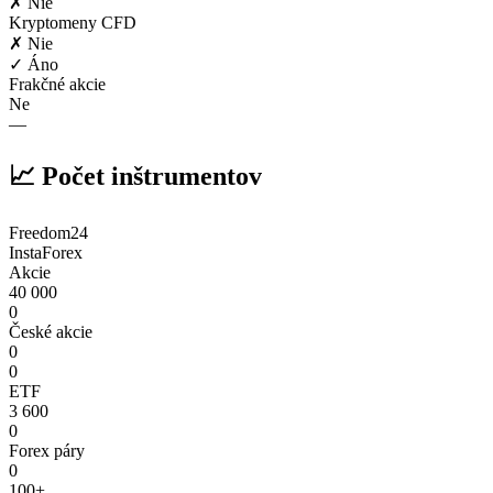
✗ Nie
Kryptomeny CFD
✗ Nie
✓ Áno
Frakčné akcie
Ne
—
📈 Počet inštrumentov
Freedom24
InstaForex
Akcie
40 000
0
České akcie
0
0
ETF
3 600
0
Forex páry
0
100+