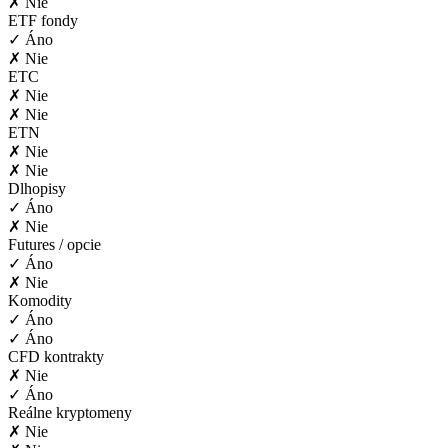
✗ Nie
ETF fondy
✓ Áno
✗ Nie
ETC
✗ Nie
✗ Nie
ETN
✗ Nie
✗ Nie
Dlhopisy
✓ Áno
✗ Nie
Futures / opcie
✓ Áno
✗ Nie
Komodity
✓ Áno
✓ Áno
CFD kontrakty
✗ Nie
✓ Áno
Reálne kryptomeny
✗ Nie