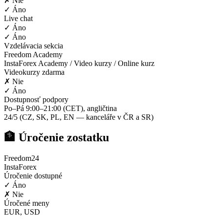
✗ Nie
✓ Áno
Live chat
✓ Áno
✓ Áno
Vzdelávacia sekcia
Freedom Academy
InstaForex Academy / Video kurzy / Online kurz
Videokurzy zdarma
✗ Nie
✓ Áno
Dostupnosť podpory
Po–Pá 9:00–21:00 (CET), angličtina
24/5 (CZ, SK, PL, EN — kanceláře v ČR a SR)
🏦 Úročenie zostatku
Freedom24
InstaForex
Úročenie dostupné
✓ Áno
✗ Nie
Úročené meny
EUR, USD