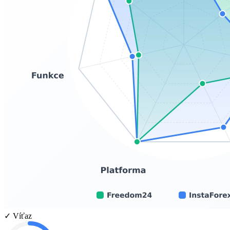
✓ Víťaz