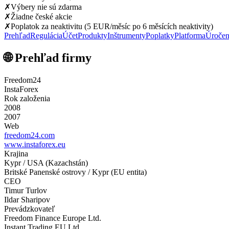
✗
Výbery nie sú zdarma
✗
Žiadne české akcie
✗
Poplatok za neaktivitu (5 EUR/měsíc po 6 měsících neaktivity)
Prehľad
Regulácia
Účet
Produkty
Inštrumenty
Poplatky
Platforma
Úročen
🌐 Prehľad firmy
Freedom24
InstaForex
Rok založenia
2008
2007
Web
freedom24.com
www.instaforex.eu
Krajina
Kypr / USA (Kazachstán)
Britské Panenské ostrovy / Kypr (EU entita)
CEO
Timur Turlov
Ildar Sharipov
Prevádzkovateľ
Freedom Finance Europe Ltd.
Instant Trading EU Ltd