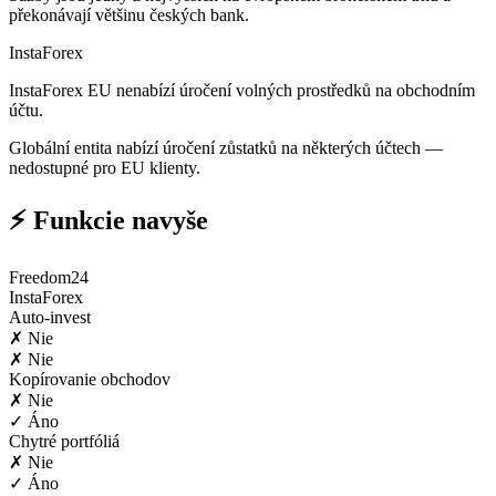
překonávají většinu českých bank.
InstaForex
InstaForex EU nenabízí úročení volných prostředků na obchodním
účtu.
Globální entita nabízí úročení zůstatků na některých účtech —
nedostupné pro EU klienty.
⚡ Funkcie navyše
Freedom24
InstaForex
Auto-invest
✗ Nie
✗ Nie
Kopírovanie obchodov
✗ Nie
✓ Áno
Chytré portfóliá
✗ Nie
✓ Áno