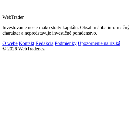
Web
Trader
Investovanie nesie riziko straty kapitálu. Obsah má iba informačný
charakter a nepredstavuje investičné poradenstvo.
O webe
Kontakt
Redakcia
Podmienky
Upozornenie na riziká
© 2026 WebTrader.cz