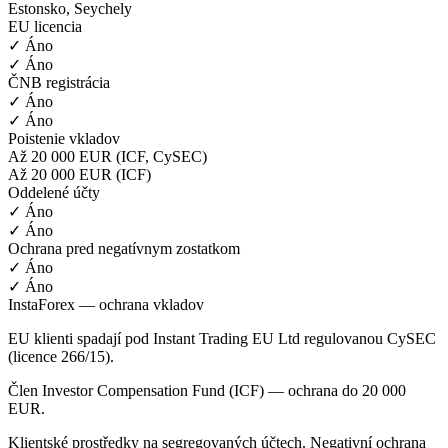
Estonsko, Seychely
EU licencia
✓ Áno
✓ Áno
ČNB registrácia
✓ Áno
✓ Áno
Poistenie vkladov
Až 20 000 EUR (ICF, CySEC)
Až 20 000 EUR (ICF)
Oddelené účty
✓ Áno
✓ Áno
Ochrana pred negatívnym zostatkom
✓ Áno
✓ Áno
InstaForex — ochrana vkladov
EU klienti spadají pod Instant Trading EU Ltd regulovanou CySEC
(licence 266/15).
Člen Investor Compensation Fund (ICF) — ochrana do 20 000
EUR.
Klientské prostředky na segregovaných účtech. Negativní ochrana