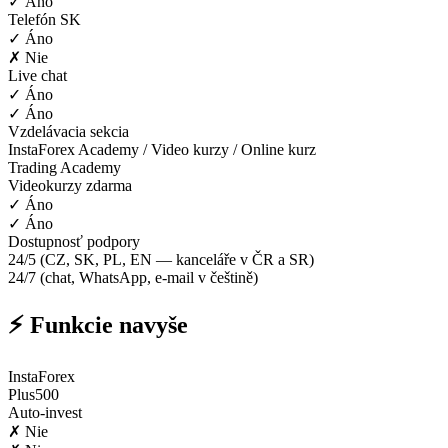
✓ Áno
Telefón SK
✓ Áno
✗ Nie
Live chat
✓ Áno
✓ Áno
Vzdelávacia sekcia
InstaForex Academy / Video kurzy / Online kurz
Trading Academy
Videokurzy zdarma
✓ Áno
✓ Áno
Dostupnosť podpory
24/5 (CZ, SK, PL, EN — kanceláře v ČR a SR)
24/7 (chat, WhatsApp, e-mail v češtině)
⚡ Funkcie navyše
InstaForex
Plus500
Auto-invest
✗ Nie