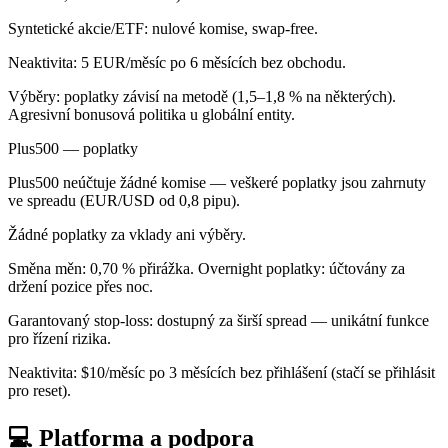
Syntetické akcie/ETF: nulové komise, swap-free.
Neaktivita: 5 EUR/měsíc po 6 měsících bez obchodu.
Výběry: poplatky závisí na metodě (1,5–1,8 % na některých).
Agresivní bonusová politika u globální entity.
Plus500 — poplatky
Plus500 neúčtuje žádné komise — veškeré poplatky jsou zahrnuty
ve spreadu (EUR/USD od 0,8 pipu).
Žádné poplatky za vklady ani výběry.
Směna měn: 0,70 % přirážka. Overnight poplatky: účtovány za
držení pozice přes noc.
Garantovaný stop-loss: dostupný za širší spread — unikátní funkce
pro řízení rizika.
Neaktivita: $10/měsíc po 3 měsících bez přihlášení (stačí se přihlásit
pro reset).
💻 Platforma a podpora