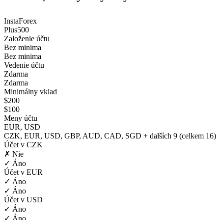
InstaForex
Plus500
Založenie účtu
Bez minima
Bez minima
Vedenie účtu
Zdarma
Zdarma
Minimálny vklad
$200
$100
Meny účtu
EUR, USD
CZK, EUR, USD, GBP, AUD, CAD, SGD + dalších 9 (celkem 16)
Účet v CZK
✗ Nie
✓ Áno
Účet v EUR
✓ Áno
✓ Áno
Účet v USD
✓ Áno
✓ Áno