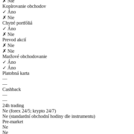
✗ Nie
Kopírovanie obchodov
✓ Áno
✗ Nie
Chytré portfóliá
✓ Áno
✗ Nie
Prevod akcií
✗ Nie
✗ Nie
Maržové obchodovanie
✓ Áno
✓ Áno
Platobná karta
—
—
Cashback
—
—
24h trading
Ne (forex 24/5; krypto 24/7)
Ne (standardní obchodní hodiny dle instrumentu)
Pre-market
Ne
Ne