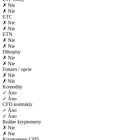
✗ Nie
✗ Nie
ETC
✗ Nie
✗ Nie
ETN
✗ Nie
✗ Nie
Dlhopisy
✗ Nie
✗ Nie
Futures / opcie
✗ Nie
✗ Nie
Komodity
✓ Áno
✓ Áno
CFD kontrakty
✓ Áno
✓ Áno
Reálne kryptomeny
✗ Nie
✗ Nie
Kryptomeny CFD