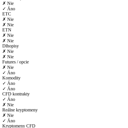
✗ Nie
✓ Áno
ETC
✗ Nie
✗ Nie
ETN
✗ Nie
✗ Nie
Dlhopisy
✗ Nie
✗ Nie
Futures / opcie
✗ Nie
✓ Áno
Komodity
✓ Áno
✓ Áno
CFD kontrakty
✓ Áno
✗ Nie
Reálne kryptomeny
✗ Nie
✓ Áno
Kryptomeny CFD