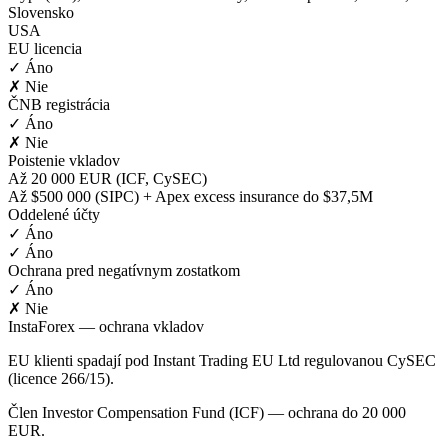
Slovensko
USA
EU licencia
✓ Áno
✗ Nie
ČNB registrácia
✓ Áno
✗ Nie
Poistenie vkladov
Až 20 000 EUR (ICF, CySEC)
Až $500 000 (SIPC) + Apex excess insurance do $37,5M
Oddelené účty
✓ Áno
✓ Áno
Ochrana pred negatívnym zostatkom
✓ Áno
✗ Nie
InstaForex — ochrana vkladov
EU klienti spadají pod Instant Trading EU Ltd regulovanou CySEC
(licence 266/15).
Člen Investor Compensation Fund (ICF) — ochrana do 20 000
EUR.