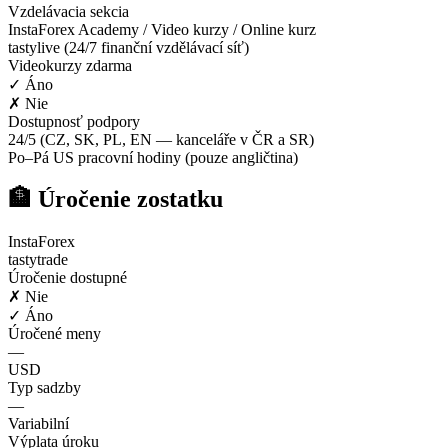
Vzdelávacia sekcia
InstaForex Academy / Video kurzy / Online kurz
tastylive (24/7 finanční vzdělávací síť)
Videokurzy zdarma
✓ Áno
✗ Nie
Dostupnosť podpory
24/5 (CZ, SK, PL, EN — kanceláře v ČR a SR)
Po–Pá US pracovní hodiny (pouze angličtina)
🏦 Úročenie zostatku
InstaForex
tastytrade
Úročenie dostupné
✗ Nie
✓ Áno
Úročené meny
—
USD
Typ sadzby
—
Variabilní
Výplata úroku