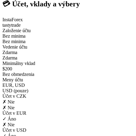
💳 Účet, vklady a výbery
InstaForex
tastytrade
Založenie účtu
Bez minima
Bez minima
Vedenie účtu
Zdarma
Zdarma
Minimálny vklad
$200
Bez obmedzenia
Meny účtu
EUR, USD
USD (pouze)
Účet v CZK
✗ Nie
✗ Nie
Účet v EUR
✓ Áno
✗ Nie
Účet v USD
✓ Áno