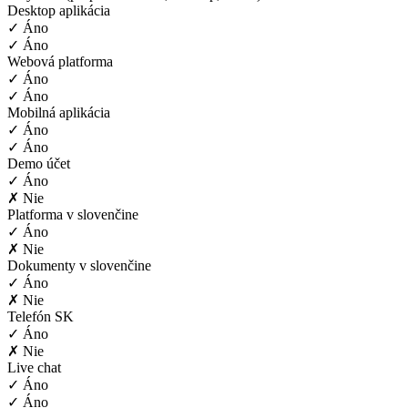
Desktop aplikácia
✓ Áno
✓ Áno
Webová platforma
✓ Áno
✓ Áno
Mobilná aplikácia
✓ Áno
✓ Áno
Demo účet
✓ Áno
✗ Nie
Platforma v slovenčine
✓ Áno
✗ Nie
Dokumenty v slovenčine
✓ Áno
✗ Nie
Telefón SK
✓ Áno
✗ Nie
Live chat
✓ Áno
✓ Áno