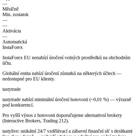
—
Měsíčně
Min. zostatok
—
—
Aktivácia
—
Automatická
InstaForex
InstaForex EU nenabízí úročení volných prostředků na obchodním
účtu.
Globální entita nabízí úročení zůstatků na některých účtech —
nedostupné pro EU klienty.
tastytrade
tastytrade nabízí minimální úročení hotovosti (~0,01 %) — výrazně
pod konkurencí.
Pro vyšší výnos z hotovosti doporučujeme alternativní brokery
(Interactive Brokers, Trading 212).
tastylive: unikátní 24/7 vzdělávací a zábavní finanční síť s desítkami