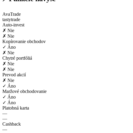
AvaTrade
tastytrade
Auto-invest
✗ Nie
✗ Nie
Kopírovanie obchodov
✓ Áno
✗ Nie
Chytré portfóliá
✗ Nie
✗ Nie
Prevod akcií
✗ Nie
✓ Áno
Maržové obchodovanie
✓ Áno
✓ Áno
Platobná karta
—
—
Cashback
—