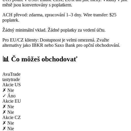
měně jsou konvertovány s poplatkem.
ACH převod: zdarma, zpracování 1–3 dny. Wire transfer: $25
poplatek.
Žádný minimální vklad. Žádné poplatky za vedení účtu.
Pro EU/CZ klienty: Dostupnost je velmi omezená. Zvažte
alternativy jako IBKR nebo Saxo Bank pro opční obchodování.
📊 Čo môžeš obchodovať
AvaTrade
tastytrade
Akcie US
✗ Nie
✓ Áno
Akcie EU
✗ Nie
✗ Nie
Akcie CZ
✗ Nie
✗ Nie