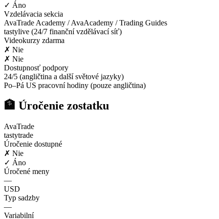
✓ Áno
Vzdelávacia sekcia
AvaTrade Academy / AvaAcademy / Trading Guides
tastylive (24/7 finanční vzdělávací síť)
Videokurzy zdarma
✗ Nie
✗ Nie
Dostupnosť podpory
24/5 (angličtina a další světové jazyky)
Po–Pá US pracovní hodiny (pouze angličtina)
🏦 Úročenie zostatku
AvaTrade
tastytrade
Úročenie dostupné
✗ Nie
✓ Áno
Úročené meny
—
USD
Typ sadzby
—
Variabilní