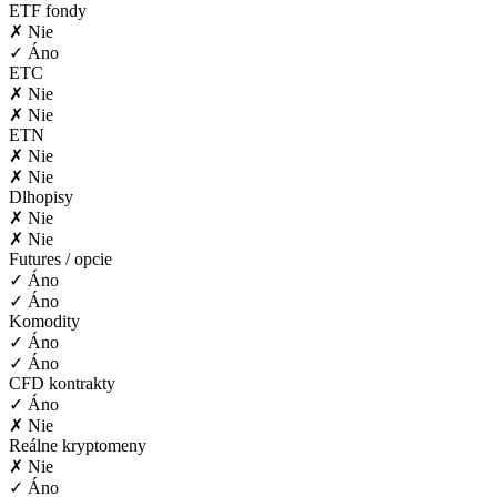
ETF fondy
✗ Nie
✓ Áno
ETC
✗ Nie
✗ Nie
ETN
✗ Nie
✗ Nie
Dlhopisy
✗ Nie
✗ Nie
Futures / opcie
✓ Áno
✓ Áno
Komodity
✓ Áno
✓ Áno
CFD kontrakty
✓ Áno
✗ Nie
Reálne kryptomeny
✗ Nie
✓ Áno