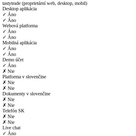
tastytrade (proprietární web, desktop, mobil)
Desktop aplikácia
✓ Áno
✓ Áno
Webová platforma
✓ Áno
✓ Áno
Mobilná aplikácia
✓ Áno
✓ Áno
Demo účet
✓ Áno
✗ Nie
Platforma v slovenčine
✗ Nie
✗ Nie
Dokumenty v slovenčine
✗ Nie
✗ Nie
Telefón SK
✗ Nie
✗ Nie
Live chat
✓ Áno