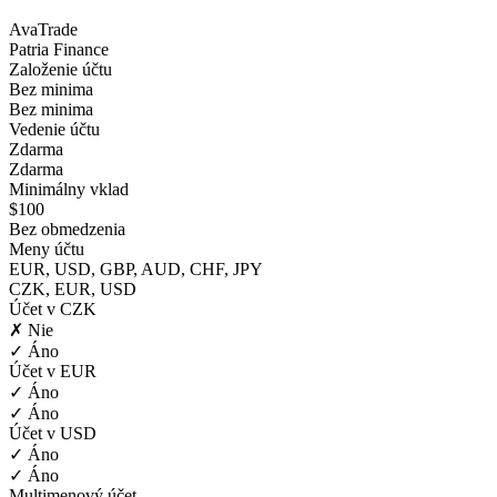
AvaTrade
Patria Finance
Založenie účtu
Bez minima
Bez minima
Vedenie účtu
Zdarma
Zdarma
Minimálny vklad
$100
Bez obmedzenia
Meny účtu
EUR, USD, GBP, AUD, CHF, JPY
CZK, EUR, USD
Účet v CZK
✗ Nie
✓ Áno
Účet v EUR
✓ Áno
✓ Áno
Účet v USD
✓ Áno
✓ Áno
Multimenový účet