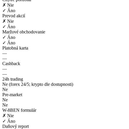
✗ Nie
✓ Áno
Prevod akcií
✗ Nie
✓ Áno
Maržové obchodovanie
✓ Áno
✓ Áno
Platobná karta
—
—
Cashback
—
—
24h trading
Ne (forex 24/5; krypto dle dostupnosti)
Ne
Pre-market
Ne
Ne
W-8BEN formulár
✗ Nie
✓ Áno
Daňový report