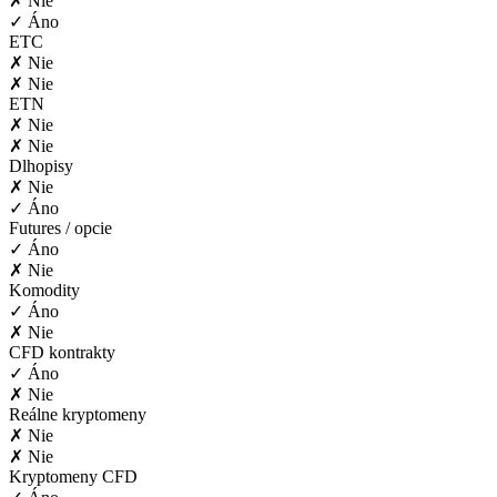
✗ Nie
✓ Áno
ETC
✗ Nie
✗ Nie
ETN
✗ Nie
✗ Nie
Dlhopisy
✗ Nie
✓ Áno
Futures / opcie
✓ Áno
✗ Nie
Komodity
✓ Áno
✗ Nie
CFD kontrakty
✓ Áno
✗ Nie
Reálne kryptomeny
✗ Nie
✗ Nie
Kryptomeny CFD