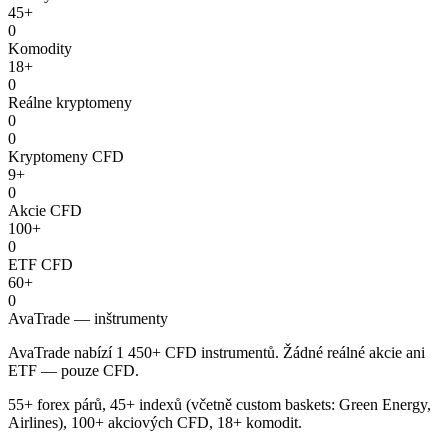
45+
0
Komodity
18+
0
Reálne kryptomeny
0
0
Kryptomeny CFD
9+
0
Akcie CFD
100+
0
ETF CFD
60+
0
AvaTrade — inštrumenty
AvaTrade nabízí 1 450+ CFD instrumentů. Žádné reálné akcie ani
ETF — pouze CFD.
55+ forex párů, 45+ indexů (včetně custom baskets: Green Energy,
Airlines), 100+ akciových CFD, 18+ komodit.