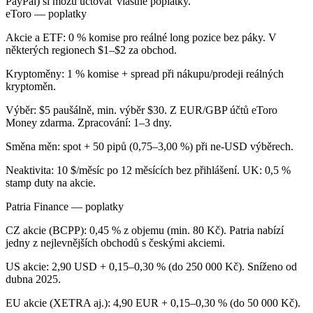
PayPal) si môžu účtovať vlastné poplatky.
eToro — poplatky
Akcie a ETF: 0 % komise pro reálné long pozice bez páky. V
některých regionech $1–$2 za obchod.
Kryptoměny: 1 % komise + spread při nákupu/prodeji reálných
kryptoměn.
Výběr: $5 paušálně, min. výběr $30. Z EUR/GBP účtů eToro
Money zdarma. Zpracování: 1–3 dny.
Směna měn: spot + 50 pipů (0,75–3,00 %) při ne-USD výběrech.
Neaktivita: 10 $/měsíc po 12 měsících bez přihlášení. UK: 0,5 %
stamp duty na akcie.
Patria Finance — poplatky
CZ akcie (BCPP): 0,45 % z objemu (min. 80 Kč). Patria nabízí
jedny z nejlevnějších obchodů s českými akciemi.
US akcie: 2,90 USD + 0,15–0,30 % (do 250 000 Kč). Sníženo od
dubna 2025.
EU akcie (XETRA aj.): 4,90 EUR + 0,15–0,30 % (do 50 000 Kč).