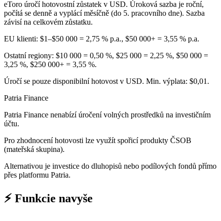
eToro úročí hotovostní zůstatek v USD. Úroková sazba je roční,
počítá se denně a vyplácí měsíčně (do 5. pracovního dne). Sazba
závisí na celkovém zůstatku.
EU klienti: $1–$50 000 = 2,75 % p.a., $50 000+ = 3,55 % p.a.
Ostatní regiony: $10 000 = 0,50 %, $25 000 = 2,25 %, $50 000 =
3,25 %, $250 000+ = 3,55 %.
Úročí se pouze disponibilní hotovost v USD. Min. výplata: $0,01.
Patria Finance
Patria Finance nenabízí úročení volných prostředků na investičním
účtu.
Pro zhodnocení hotovosti lze využít spořicí produkty ČSOB
(mateřská skupina).
Alternativou je investice do dluhopisů nebo podílových fondů přímo
přes platformu Patria.
⚡ Funkcie navyše