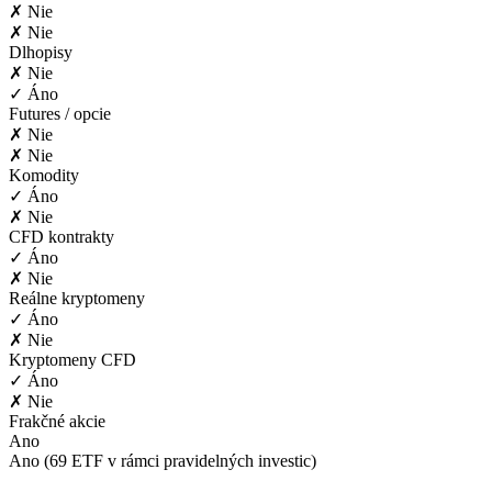
✗ Nie
✗ Nie
Dlhopisy
✗ Nie
✓ Áno
Futures / opcie
✗ Nie
✗ Nie
Komodity
✓ Áno
✗ Nie
CFD kontrakty
✓ Áno
✗ Nie
Reálne kryptomeny
✓ Áno
✗ Nie
Kryptomeny CFD
✓ Áno
✗ Nie
Frakčné akcie
Ano
Ano (69 ETF v rámci pravidelných investic)