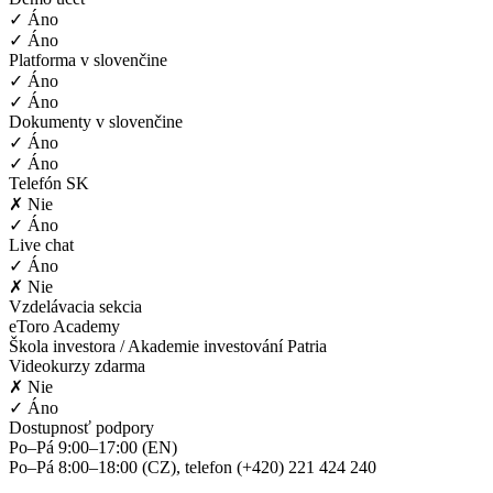
✓ Áno
✓ Áno
Platforma v slovenčine
✓ Áno
✓ Áno
Dokumenty v slovenčine
✓ Áno
✓ Áno
Telefón SK
✗ Nie
✓ Áno
Live chat
✓ Áno
✗ Nie
Vzdelávacia sekcia
eToro Academy
Škola investora / Akademie investování Patria
Videokurzy zdarma
✗ Nie
✓ Áno
Dostupnosť podpory
Po–Pá 9:00–17:00 (EN)
Po–Pá 8:00–18:00 (CZ), telefon (+420) 221 424 240