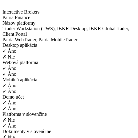
Interactive Brokers
Patria Finance
Názov platformy
Trader Workstation (TWS), IBKR Desktop, IBKR GlobalTrader,
Client Portal
Patria WebTrader, Patria MobileTrader
Desktop aplikácia
✓ Áno
✗ Nie
Webová platforma
✓ Áno
✓ Áno
Mobilná aplikácia
✓ Áno
✓ Áno
Demo účet
✓ Áno
✓ Áno
Platforma v slovenčine
✗ Nie
✓ Áno
Dokumenty v slovenčine
✗ Nie