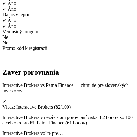
✓ Áno
✓ Áno
Daňový report
✓ Áno
✓ Áno
Vernostný program
Ne
Ne
Promo kód k registrácii
—
—
Záver porovnania
Interactive Brokers vs Patria Finance — zhrnutie pre slovenských
investorov
✓
Víťaz: Interactive Brokers (82/100)
Interactive Brokers v nezávislom porovnaní získal 82 bodov zo 100
a celkovo predčil Patria Finance (61 bodov).
Interactive Brokers voľte pre…