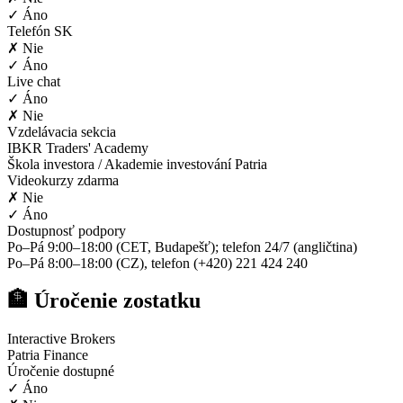
✓ Áno
Telefón SK
✗ Nie
✓ Áno
Live chat
✓ Áno
✗ Nie
Vzdelávacia sekcia
IBKR Traders' Academy
Škola investora / Akademie investování Patria
Videokurzy zdarma
✗ Nie
✓ Áno
Dostupnosť podpory
Po–Pá 9:00–18:00 (CET, Budapešť); telefon 24/7 (angličtina)
Po–Pá 8:00–18:00 (CZ), telefon (+420) 221 424 240
🏦 Úročenie zostatku
Interactive Brokers
Patria Finance
Úročenie dostupné
✓ Áno