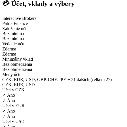
💳 Účet, vklady a výbery
Interactive Brokers
Patria Finance
Založenie účtu
Bez minima
Bez minima
Vedenie účtu
Zdarma
Zdarma
Minimálny vklad
Bez obmedzenia
Bez obmedzenia
Meny účtu
CZK, EUR, USD, GBP, CHF, JPY + 21 dalších (celkem 27)
CZK, EUR, USD
Účet v CZK
✓ Áno
✓ Áno
Účet v EUR
✓ Áno
✓ Áno
Účet v USD
✓ Áno