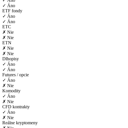
✓ Áno
✓ Áno
ETF fondy
✓ Áno
✓ Áno
ETC
✗ Nie
✗ Nie
ETN
✗ Nie
✗ Nie
Dlhopisy
✓ Áno
✓ Áno
Futures / opcie
✓ Áno
✗ Nie
Komodity
✓ Áno
✗ Nie
CFD kontrakty
✓ Áno
✗ Nie
Reálne kryptomeny