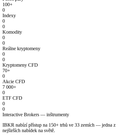
100+
0
Indexy
0
0
Komodity
0
0
Reálne kryptomeny
0
0
Kryptomeny CFD
70+
0
Akcie CFD
7 000+
0
ETF CFD
0
0
Interactive Brokers — inštrumenty
IBKR nabízí přístup na 150+ trhů ve 33 zemích — jedna z
nejširších nabídek na světě.