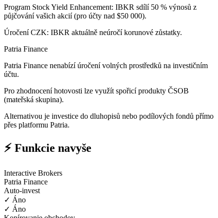
Program Stock Yield Enhancement: IBKR sdílí 50 % výnosů z
půjčování vašich akcií (pro účty nad $50 000).
Úročení CZK: IBKR aktuálně neúročí korunové zůstatky.
Patria Finance
Patria Finance nenabízí úročení volných prostředků na investičním
účtu.
Pro zhodnocení hotovosti lze využít spořicí produkty ČSOB
(mateřská skupina).
Alternativou je investice do dluhopisů nebo podílových fondů přímo
přes platformu Patria.
⚡ Funkcie navyše
Interactive Brokers
Patria Finance
Auto-invest
✓ Áno
✓ Áno
Kopírovanie obchodov