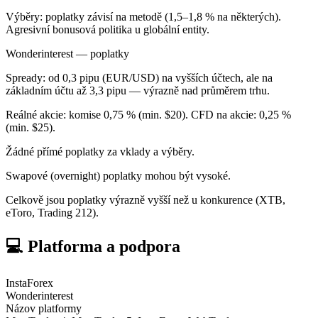
Výběry: poplatky závisí na metodě (1,5–1,8 % na některých).
Agresivní bonusová politika u globální entity.
Wonderinterest — poplatky
Spready: od 0,3 pipu (EUR/USD) na vyšších účtech, ale na
základním účtu až 3,3 pipu — výrazně nad průměrem trhu.
Reálné akcie: komise 0,75 % (min. $20). CFD na akcie: 0,25 %
(min. $25).
Žádné přímé poplatky za vklady a výběry.
Swapové (overnight) poplatky mohou být vysoké.
Celkově jsou poplatky výrazně vyšší než u konkurence (XTB,
eToro, Trading 212).
💻 Platforma a podpora
InstaForex
Wonderinterest
Názov platformy