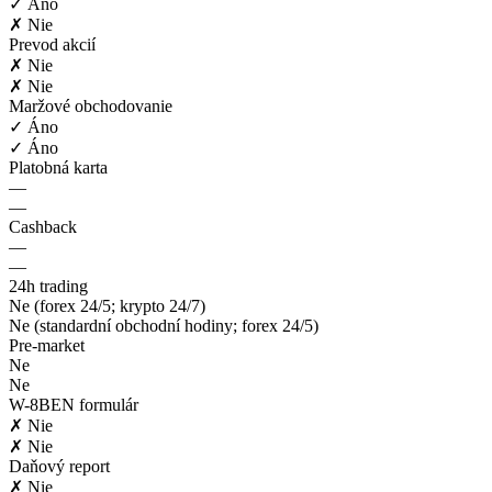
✓ Áno
✗ Nie
Prevod akcií
✗ Nie
✗ Nie
Maržové obchodovanie
✓ Áno
✓ Áno
Platobná karta
—
—
Cashback
—
—
24h trading
Ne (forex 24/5; krypto 24/7)
Ne (standardní obchodní hodiny; forex 24/5)
Pre-market
Ne
Ne
W-8BEN formulár
✗ Nie
✗ Nie
Daňový report
✗ Nie