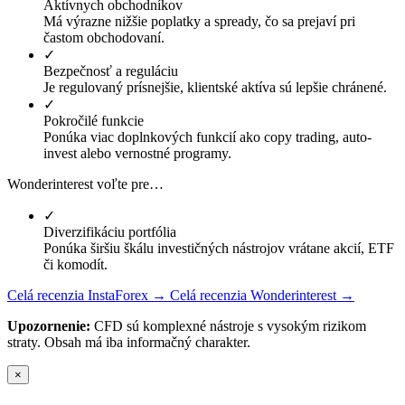
Aktívnych obchodníkov
Má výrazne nižšie poplatky a spready, čo sa prejaví pri
častom obchodovaní.
✓
Bezpečnosť a reguláciu
Je regulovaný prísnejšie, klientské aktíva sú lepšie chránené.
✓
Pokročilé funkcie
Ponúka viac doplnkových funkcií ako copy trading, auto-
invest alebo vernostné programy.
Wonderinterest voľte pre…
✓
Diverzifikáciu portfólia
Ponúka širšiu škálu investičných nástrojov vrátane akcií, ETF
či komodít.
Celá recenzia InstaForex →
Celá recenzia Wonderinterest →
Upozornenie:
CFD sú komplexné nástroje s vysokým rizikom
straty. Obsah má iba informačný charakter.
×