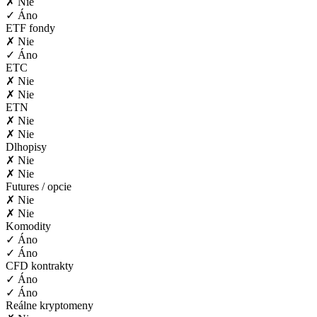
✗ Nie
✓ Áno
ETF fondy
✗ Nie
✓ Áno
ETC
✗ Nie
✗ Nie
ETN
✗ Nie
✗ Nie
Dlhopisy
✗ Nie
✗ Nie
Futures / opcie
✗ Nie
✗ Nie
Komodity
✓ Áno
✓ Áno
CFD kontrakty
✓ Áno
✓ Áno
Reálne kryptomeny