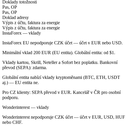
Doklady totožnosti
Pas, OP
Pas, OP
Doklad adresy
Výpis z účtu, faktura za energie
Výpis z účtu, faktura za energie
InstaForex — vklady
InstaForex EU nepodporuje CZK účet — účet v EUR nebo USD.
Minimální vklad 200 EUR (EU entita). Globální entita: od $1.
Vklady kartou, Skrill, Neteller a Sofort bez poplatku. Bankovní
převod (SEPA): zdarma.
Globální entita nabízí vklady kryptoměnami (BTC, ETH, USDT
aj.) — EU entita ne.
Pro CZ klienty: SEPA převod v EUR. Kancelář v ČR pro osobní
podporu.
Wonderinterest — vklady
Wonderinterest nepodporuje CZK účet — účet v EUR, USD, HUF
nebo CHF.