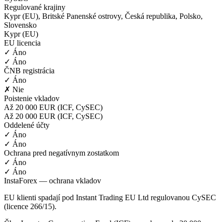
Regulované krajiny
Kypr (EU), Britské Panenské ostrovy, Česká republika, Polsko,
Slovensko
Kypr (EU)
EU licencia
✓ Áno
✓ Áno
ČNB registrácia
✓ Áno
✗ Nie
Poistenie vkladov
Až 20 000 EUR (ICF, CySEC)
Až 20 000 EUR (ICF, CySEC)
Oddelené účty
✓ Áno
✓ Áno
Ochrana pred negatívnym zostatkom
✓ Áno
✓ Áno
InstaForex — ochrana vkladov
EU klienti spadají pod Instant Trading EU Ltd regulovanou CySEC
(licence 266/15).