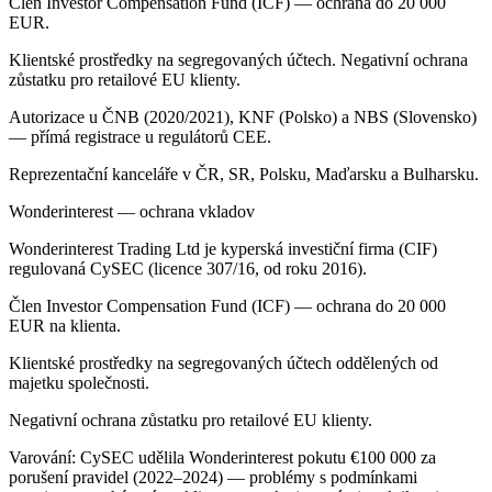
Člen Investor Compensation Fund (ICF) — ochrana do 20 000
EUR.
Klientské prostředky na segregovaných účtech. Negativní ochrana
zůstatku pro retailové EU klienty.
Autorizace u ČNB (2020/2021), KNF (Polsko) a NBS (Slovensko)
— přímá registrace u regulátorů CEE.
Reprezentační kanceláře v ČR, SR, Polsku, Maďarsku a Bulharsku.
Wonderinterest — ochrana vkladov
Wonderinterest Trading Ltd je kyperská investiční firma (CIF)
regulovaná CySEC (licence 307/16, od roku 2016).
Člen Investor Compensation Fund (ICF) — ochrana do 20 000
EUR na klienta.
Klientské prostředky na segregovaných účtech oddělených od
majetku společnosti.
Negativní ochrana zůstatku pro retailové EU klienty.
Varování: CySEC udělila Wonderinterest pokutu €100 000 za
porušení pravidel (2022–2024) — problémy s podmínkami