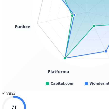
✓ Víťaz
71