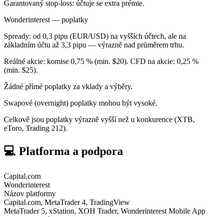
Garantovaný stop-loss: účtuje se extra prémie.
Wonderinterest — poplatky
Spready: od 0,3 pipu (EUR/USD) na vyšších účtech, ale na
základním účtu až 3,3 pipu — výrazně nad průměrem trhu.
Reálné akcie: komise 0,75 % (min. $20). CFD na akcie: 0,25 %
(min. $25).
Žádné přímé poplatky za vklady a výběry.
Swapové (overnight) poplatky mohou být vysoké.
Celkově jsou poplatky výrazně vyšší než u konkurence (XTB,
eToro, Trading 212).
💻 Platforma a podpora
Capital.com
Wonderinterest
Názov platformy
Capital.com, MetaTrader 4, TradingView
MetaTrader 5, xStation, XOH Trader, Wonderinterest Mobile App