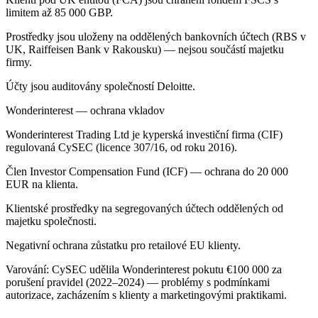
limitem až 85 000 GBP.
Prostředky jsou uloženy na oddělených bankovních účtech (RBS v
UK, Raiffeisen Bank v Rakousku) — nejsou součástí majetku
firmy.
Účty jsou auditovány společností Deloitte.
Wonderinterest — ochrana vkladov
Wonderinterest Trading Ltd je kyperská investiční firma (CIF)
regulovaná CySEC (licence 307/16, od roku 2016).
Člen Investor Compensation Fund (ICF) — ochrana do 20 000
EUR na klienta.
Klientské prostředky na segregovaných účtech oddělených od
majetku společnosti.
Negativní ochrana zůstatku pro retailové EU klienty.
Varování: CySEC udělila Wonderinterest pokutu €100 000 za
porušení pravidel (2022–2024) — problémy s podmínkami
autorizace, zacházením s klienty a marketingovými praktikami.