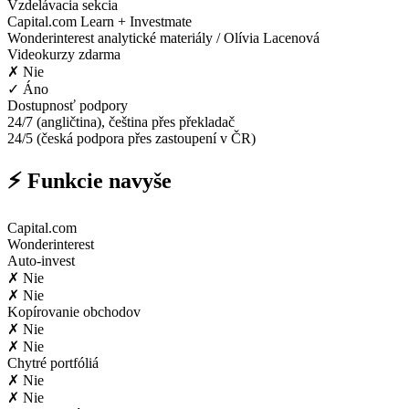
Vzdelávacia sekcia
Capital.com Learn + Investmate
Wonderinterest analytické materiály / Olívia Lacenová
Videokurzy zdarma
✗ Nie
✓ Áno
Dostupnosť podpory
24/7 (angličtina), čeština přes překladač
24/5 (česká podpora přes zastoupení v ČR)
⚡ Funkcie navyše
Capital.com
Wonderinterest
Auto-invest
✗ Nie
✗ Nie
Kopírovanie obchodov
✗ Nie
✗ Nie
Chytré portfóliá
✗ Nie
✗ Nie