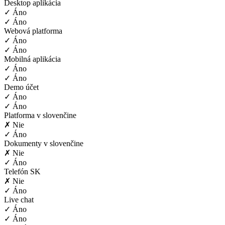
Desktop aplikácia
✓ Áno
✓ Áno
Webová platforma
✓ Áno
✓ Áno
Mobilná aplikácia
✓ Áno
✓ Áno
Demo účet
✓ Áno
✓ Áno
Platforma v slovenčine
✗ Nie
✓ Áno
Dokumenty v slovenčine
✗ Nie
✓ Áno
Telefón SK
✗ Nie
✓ Áno
Live chat
✓ Áno
✓ Áno