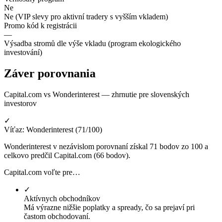
Ne
Ne (VIP slevy pro aktivní tradery s vyšším vkladem)
Promo kód k registrácii
—
Výsadba stromů dle výše vkladu (program ekologického
investování)
Záver porovnania
Capital.com vs Wonderinterest — zhrnutie pre slovenských
investorov
✓
Víťaz: Wonderinterest (71/100)
Wonderinterest v nezávislom porovnaní získal 71 bodov zo 100 a
celkovo predčil Capital.com (66 bodov).
Capital.com voľte pre…
✓
Aktívnych obchodníkov
Má výrazne nižšie poplatky a spready, čo sa prejaví pri
častom obchodovaní.