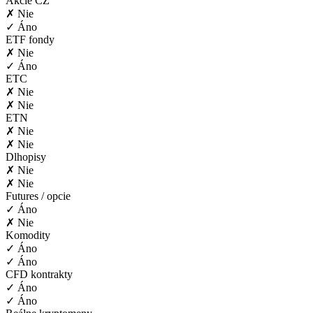
Akcie CZ
✗ Nie
✓ Áno
ETF fondy
✗ Nie
✓ Áno
ETC
✗ Nie
✗ Nie
ETN
✗ Nie
✗ Nie
Dlhopisy
✗ Nie
✗ Nie
Futures / opcie
✓ Áno
✗ Nie
Komodity
✓ Áno
✓ Áno
CFD kontrakty
✓ Áno
✓ Áno