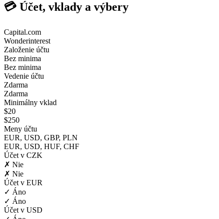
💳 Účet, vklady a výbery
Capital.com
Wonderinterest
Založenie účtu
Bez minima
Bez minima
Vedenie účtu
Zdarma
Zdarma
Minimálny vklad
$20
$250
Meny účtu
EUR, USD, GBP, PLN
EUR, USD, HUF, CHF
Účet v CZK
✗ Nie
✗ Nie
Účet v EUR
✓ Áno
✓ Áno
Účet v USD