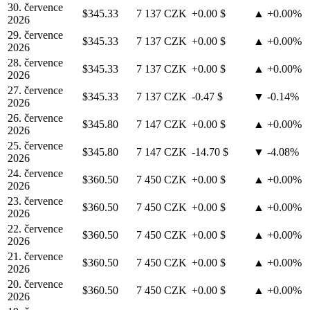
30. července
$345.33
7 137 CZK
+0.00 $
▲ +0.00%
2026
29. července
$345.33
7 137 CZK
+0.00 $
▲ +0.00%
2026
28. července
$345.33
7 137 CZK
+0.00 $
▲ +0.00%
2026
27. července
$345.33
7 137 CZK
-0.47 $
▼ -0.14%
2026
26. července
$345.80
7 147 CZK
+0.00 $
▲ +0.00%
2026
25. července
$345.80
7 147 CZK
-14.70 $
▼ -4.08%
2026
24. července
$360.50
7 450 CZK
+0.00 $
▲ +0.00%
2026
23. července
$360.50
7 450 CZK
+0.00 $
▲ +0.00%
2026
22. července
$360.50
7 450 CZK
+0.00 $
▲ +0.00%
2026
21. července
$360.50
7 450 CZK
+0.00 $
▲ +0.00%
2026
20. července
$360.50
7 450 CZK
+0.00 $
▲ +0.00%
2026