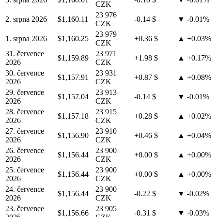
CZK
23 976
2. srpna 2026
$1,160.11
-0.14 $
▼ -0.01%
CZK
23 979
1. srpna 2026
$1,160.25
+0.36 $
▲ +0.03%
CZK
31. července
23 971
$1,159.89
+1.98 $
▲ +0.17%
2026
CZK
30. července
23 931
$1,157.91
+0.87 $
▲ +0.08%
2026
CZK
29. července
23 913
$1,157.04
-0.14 $
▼ -0.01%
2026
CZK
28. července
23 915
$1,157.18
+0.28 $
▲ +0.02%
2026
CZK
27. července
23 910
$1,156.90
+0.46 $
▲ +0.04%
2026
CZK
26. července
23 900
$1,156.44
+0.00 $
▲ +0.00%
2026
CZK
25. července
23 900
$1,156.44
+0.00 $
▲ +0.00%
2026
CZK
24. července
23 900
$1,156.44
-0.22 $
▼ -0.02%
2026
CZK
23. července
23 905
$1,156.66
-0.31 $
▼ -0.03%