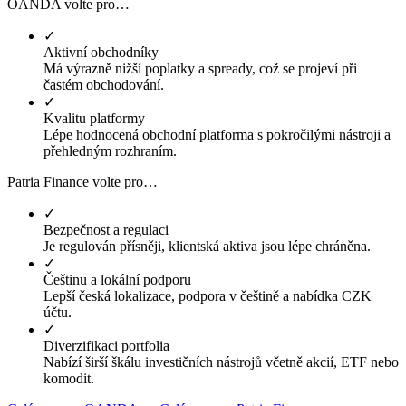
OANDA volte pro…
✓
Aktivní obchodníky
Má výrazně nižší poplatky a spready, což se projeví při
častém obchodování.
✓
Kvalitu platformy
Lépe hodnocená obchodní platforma s pokročilými nástroji a
přehledným rozhraním.
Patria Finance volte pro…
✓
Bezpečnost a regulaci
Je regulován přísněji, klientská aktiva jsou lépe chráněna.
✓
Češtinu a lokální podporu
Lepší česká lokalizace, podpora v češtině a nabídka CZK
účtu.
✓
Diverzifikaci portfolia
Nabízí širší škálu investičních nástrojů včetně akcií, ETF nebo
komodit.