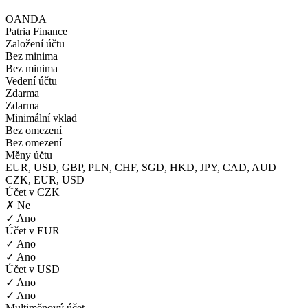
OANDA
Patria Finance
Založení účtu
Bez minima
Bez minima
Vedení účtu
Zdarma
Zdarma
Minimální vklad
Bez omezení
Bez omezení
Měny účtu
EUR, USD, GBP, PLN, CHF, SGD, HKD, JPY, CAD, AUD
CZK, EUR, USD
Účet v CZK
✗ Ne
✓ Ano
Účet v EUR
✓ Ano
✓ Ano
Účet v USD
✓ Ano
✓ Ano
Multiměnový účet