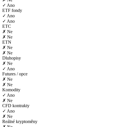
✓ Ano
ETF fondy
✓ Ano
✓ Ano
ETC
✗ Ne
✗ Ne
ETN
✗ Ne
✗ Ne
Dluhopisy
✗ Ne
✓ Ano
Futures / opce
✗ Ne
✗ Ne
Komodity
✓ Ano
✗ Ne
CFD kontrakty
✓ Ano
✗ Ne
Reálné kryptoměny
✗ Ne