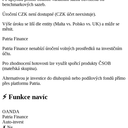
benchmarkových sazeb.
Úročení CZK není dostupné (CZK účet neexistuje).
Výše úroku se liší dle entity (Malta vs. Polsko vs. UK) a může se
měnit.
Patria Finance
Patria Finance nenabízí úročení volných prostředků na investičním
účtu.
Pro zhodnocení hotovosti lze využít spořicí produkty ČSOB
(mateřská skupina).
Alternativou je investice do dluhopisů nebo podílových fondů přímo
přes platformu Patria.
⚡ Funkce navíc
OANDA
Patria Finance
Auto-invest
✗ Ne