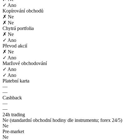
✓ Ano
Kopírování obchodů
✗ Ne
✗ Ne
Chytrá portfolia
✗ Ne
✓ Ano
Převod akcií
✗ Ne
✓ Ano
Maržové obchodování
✓ Ano
✓ Ano
Platební karta
—
—
Cashback
—
—
24h trading
Ne (standardní obchodní hodiny dle instrumentu; forex 24/5)
Ne
Pre-market
Ne