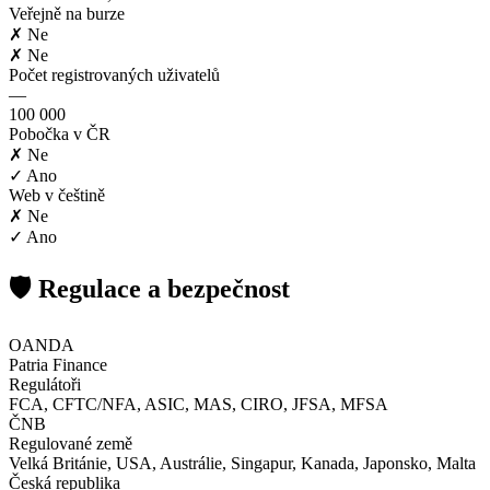
Veřejně na burze
✗ Ne
✗ Ne
Počet registrovaných uživatelů
—
100 000
Pobočka v ČR
✗ Ne
✓ Ano
Web v češtině
✗ Ne
✓ Ano
🛡️ Regulace a bezpečnost
OANDA
Patria Finance
Regulátoři
FCA, CFTC/NFA, ASIC, MAS, CIRO, JFSA, MFSA
ČNB
Regulované země
Velká Británie, USA, Austrálie, Singapur, Kanada, Japonsko, Malta
Česká republika