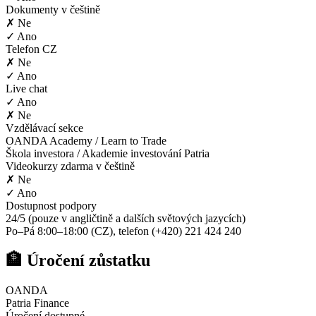
Dokumenty v češtině
✗ Ne
✓ Ano
Telefon CZ
✗ Ne
✓ Ano
Live chat
✓ Ano
✗ Ne
Vzdělávací sekce
OANDA Academy / Learn to Trade
Škola investora / Akademie investování Patria
Videokurzy zdarma v češtině
✗ Ne
✓ Ano
Dostupnost podpory
24/5 (pouze v angličtině a dalších světových jazycích)
Po–Pá 8:00–18:00 (CZ), telefon (+420) 221 424 240
🏦 Úročení zůstatku
OANDA
Patria Finance
Úročení dostupné