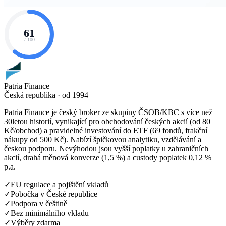
61
/ 100
Patria Finance
Česká republika · od 1994
Patria Finance je český broker ze skupiny ČSOB/KBC s více než
30letou historií, vynikající pro obchodování českých akcií (od 80
Kč/obchod) a pravidelné investování do ETF (69 fondů, frakční
nákupy od 500 Kč). Nabízí špičkovou analytiku, vzdělávání a
českou podporu. Nevýhodou jsou vyšší poplatky u zahraničních
akcií, drahá měnová konverze (1,5 %) a custody poplatek 0,12 %
p.a.
✓
EU regulace a pojištění vkladů
✓
Pobočka v České republice
✓
Podpora v češtině
✓
Bez minimálního vkladu
✓
Výběry zdarma