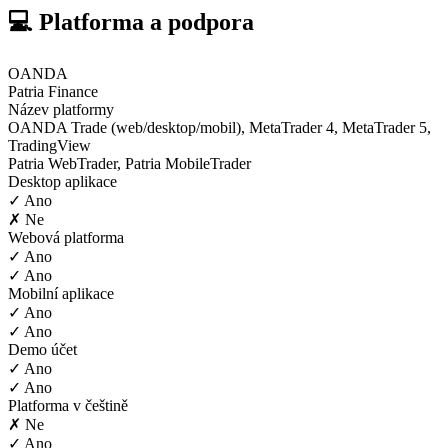
💻 Platforma a podpora
OANDA
Patria Finance
Název platformy
OANDA Trade (web/desktop/mobil), MetaTrader 4, MetaTrader 5,
TradingView
Patria WebTrader, Patria MobileTrader
Desktop aplikace
✓ Ano
✗ Ne
Webová platforma
✓ Ano
✓ Ano
Mobilní aplikace
✓ Ano
✓ Ano
Demo účet
✓ Ano
✓ Ano
Platforma v češtině
✗ Ne
✓ Ano