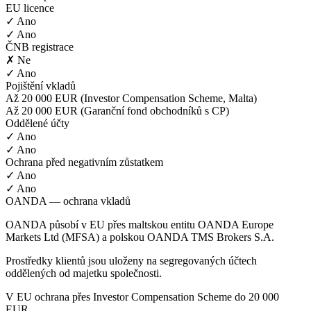
EU licence
✓ Ano
✓ Ano
ČNB registrace
✗ Ne
✓ Ano
Pojištění vkladů
Až 20 000 EUR (Investor Compensation Scheme, Malta)
Až 20 000 EUR (Garanční fond obchodníků s CP)
Oddělené účty
✓ Ano
✓ Ano
Ochrana před negativním zůstatkem
✓ Ano
✓ Ano
OANDA — ochrana vkladů
OANDA působí v EU přes maltskou entitu OANDA Europe
Markets Ltd (MFSA) a polskou OANDA TMS Brokers S.A.
Prostředky klientů jsou uloženy na segregovaných účtech
oddělených od majetku společnosti.
V EU ochrana přes Investor Compensation Scheme do 20 000
EUR.