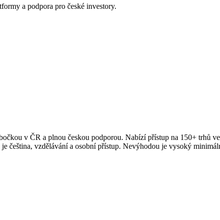
tformy a podpora pro české investory.
bočkou v ČR a plnou českou podporou. Nabízí přístup na 150+ trhů ve 
čeština, vzdělávání a osobní přístup. Nevýhodou je vysoký minimál