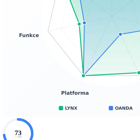
73
/ 100