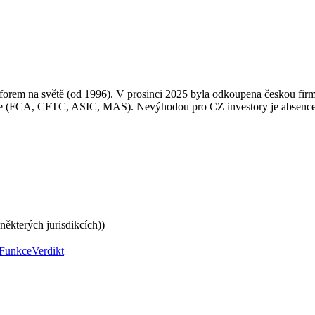
forem na světě (od 1996). V prosinci 2025 byla odkoupena českou fir
ace (FCA, CFTC, ASIC, MAS). Nevýhodou pro CZ investory je absence č
některých jurisdikcích))
Funkce
Verdikt