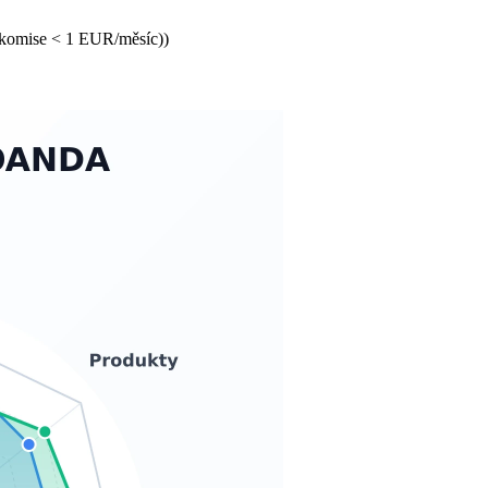
 komise < 1 EUR/měsíc))