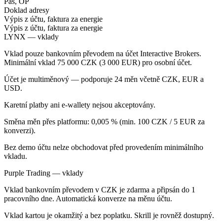
Pas, OP
Doklad adresy
Výpis z účtu, faktura za energie
Výpis z účtu, faktura za energie
LYNX — vklady
Vklad pouze bankovním převodem na účet Interactive Brokers.
Minimální vklad 75 000 CZK (3 000 EUR) pro osobní účet.
Účet je multiměnový — podporuje 24 měn včetně CZK, EUR a
USD.
Karetní platby ani e-wallety nejsou akceptovány.
Směna měn přes platformu: 0,005 % (min. 100 CZK / 5 EUR za
konverzi).
Bez demo účtu nelze obchodovat před provedením minimálního
vkladu.
Purple Trading — vklady
Vklad bankovním převodem v CZK je zdarma a připsán do 1
pracovního dne. Automatická konverze na měnu účtu.
Vklad kartou je okamžitý a bez poplatku. Skrill je rovněž dostupný.