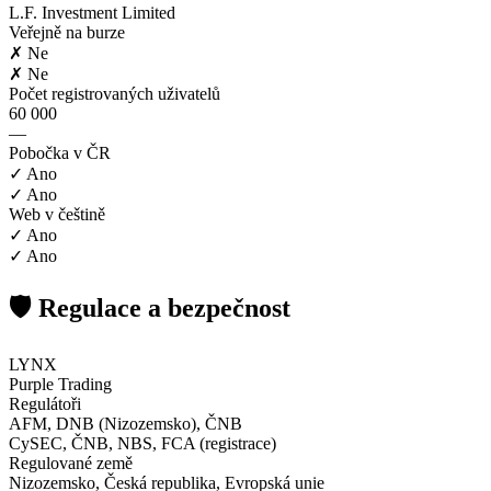
L.F. Investment Limited
Veřejně na burze
✗ Ne
✗ Ne
Počet registrovaných uživatelů
60 000
—
Pobočka v ČR
✓ Ano
✓ Ano
Web v češtině
✓ Ano
✓ Ano
🛡️ Regulace a bezpečnost
LYNX
Purple Trading
Regulátoři
AFM, DNB (Nizozemsko), ČNB
CySEC, ČNB, NBS, FCA (registrace)
Regulované země
Nizozemsko, Česká republika, Evropská unie