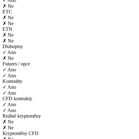
✓ Ano
✗ Ne
ETC
✗ Ne
✗ Ne
ETN
✗ Ne
✗ Ne
Dluhopisy
✓ Ano
✗ Ne
Futures / opce
✓ Ano
✓ Ano
Komodity
✓ Ano
✓ Ano
CFD kontrakty
✓ Ano
✓ Ano
Reálné kryptoměny
✗ Ne
✗ Ne
Kryptoměny CFD