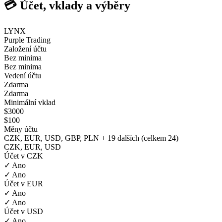
💳 Účet, vklady a výběry
LYNX
Purple Trading
Založení účtu
Bez minima
Bez minima
Vedení účtu
Zdarma
Zdarma
Minimální vklad
$3000
$100
Měny účtu
CZK, EUR, USD, GBP, PLN + 19 dalších (celkem 24)
CZK, EUR, USD
Účet v CZK
✓ Ano
✓ Ano
Účet v EUR
✓ Ano
✓ Ano
Účet v USD
✓ Ano