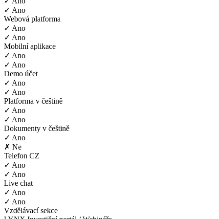
✓ Ano
✓ Ano
Webová platforma
✓ Ano
✓ Ano
Mobilní aplikace
✓ Ano
✓ Ano
Demo účet
✓ Ano
✓ Ano
Platforma v češtině
✓ Ano
✓ Ano
Dokumenty v češtině
✓ Ano
✗ Ne
Telefon CZ
✓ Ano
✓ Ano
Live chat
✓ Ano
✓ Ano
Vzdělávací sekce