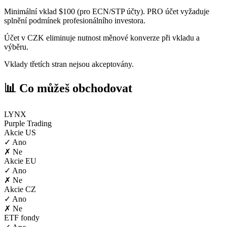
Minimální vklad $100 (pro ECN/STP účty). PRO účet vyžaduje
splnění podmínek profesionálního investora.
Účet v CZK eliminuje nutnost měnové konverze při vkladu a
výběru.
Vklady třetích stran nejsou akceptovány.
📊 Co můžeš obchodovat
LYNX
Purple Trading
Akcie US
✓ Ano
✗ Ne
Akcie EU
✓ Ano
✗ Ne
Akcie CZ
✓ Ano
✗ Ne
ETF fondy