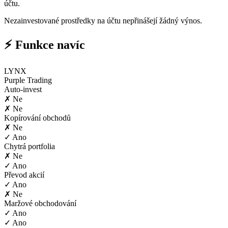
účtu.
Nezainvestované prostředky na účtu nepřinášejí žádný výnos.
⚡ Funkce navíc
LYNX
Purple Trading
Auto-invest
✗ Ne
✗ Ne
Kopírování obchodů
✗ Ne
✓ Ano
Chytrá portfolia
✗ Ne
✓ Ano
Převod akcií
✓ Ano
✗ Ne
Maržové obchodování
✓ Ano
✓ Ano