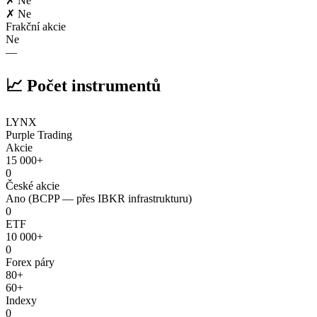
✗ Ne
✗ Ne
Frakční akcie
Ne
—
📈 Počet instrumentů
LYNX
Purple Trading
Akcie
15 000+
0
České akcie
Ano (BCPP — přes IBKR infrastrukturu)
0
ETF
10 000+
0
Forex páry
80+
60+
Indexy
0