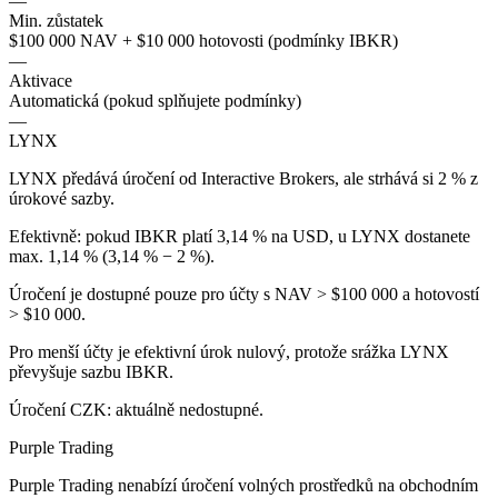
—
Min. zůstatek
$100 000 NAV + $10 000 hotovosti (podmínky IBKR)
—
Aktivace
Automatická (pokud splňujete podmínky)
—
LYNX
LYNX předává úročení od Interactive Brokers, ale strhává si 2 % z
úrokové sazby.
Efektivně: pokud IBKR platí 3,14 % na USD, u LYNX dostanete
max. 1,14 % (3,14 % − 2 %).
Úročení je dostupné pouze pro účty s NAV > $100 000 a hotovostí
> $10 000.
Pro menší účty je efektivní úrok nulový, protože srážka LYNX
převyšuje sazbu IBKR.
Úročení CZK: aktuálně nedostupné.
Purple Trading
Purple Trading nenabízí úročení volných prostředků na obchodním