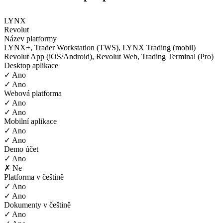
LYNX
Revolut
Název platformy
LYNX+, Trader Workstation (TWS), LYNX Trading (mobil)
Revolut App (iOS/Android), Revolut Web, Trading Terminal (Pro)
Desktop aplikace
✓ Ano
✓ Ano
Webová platforma
✓ Ano
✓ Ano
Mobilní aplikace
✓ Ano
✓ Ano
Demo účet
✓ Ano
✗ Ne
Platforma v češtině
✓ Ano
✓ Ano
Dokumenty v češtině
✓ Ano