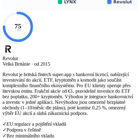
75
/ 100
Revolut
Velká Británie · od 2015
Revolut je britská fintech super-app s bankovní licencí, nabízející
investování do akcií, ETF, kryptoměn a komodit jako součást
komplexního finančního ekosystému. Pro EU klienty operuje přes
litevskou entitu. Frakční akcie od €1, pravidelné investice do ETF
bez poplatku, 200+ kryptoměn. Výhodou je integrace bankovnictví
a investic v jedné aplikaci. Nevýhodou jsou omezené bezplatné
obchody (1–10/měsíc dle plánu), poté komise 0,25 %, omezený
výběr EU akcií a slabá zákaznická podpora.
✓
EU regulace a pojištění vkladů
✓
Podpora v češtině
✓
Bez minimálního vkladu