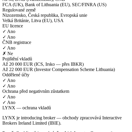
FCA (UK), Bank of Lithuania (EU), SEC/FINRA (US)
Regulované země
Nizozemsko, Česká republika, Evropská unie
Velká Británie, Litva (EU), USA
EU licence
✓ Ano
✓ Ano
ČNB registrace
✓ Ano
✗ Ne
Pojištění vkladů
Až 20 000 EUR (ICS, Irsko — přes IBKR)
Až 22 000 EUR (Investor Compensation Scheme Lithuania)
Oddělené účty
✓ Ano
✓ Ano
Ochrana před negativním zůstatkem
✓ Ano
✓ Ano
LYNX — ochrana vkladů
LYNX je introducing broker — obchody zpracovává Interactive
Brokers Ireland Limited (IBIE).