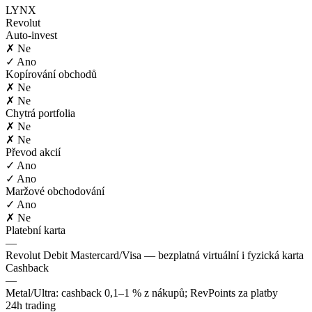
LYNX
Revolut
Auto-invest
✗ Ne
✓ Ano
Kopírování obchodů
✗ Ne
✗ Ne
Chytrá portfolia
✗ Ne
✗ Ne
Převod akcií
✓ Ano
✓ Ano
Maržové obchodování
✓ Ano
✗ Ne
Platební karta
—
Revolut Debit Mastercard/Visa — bezplatná virtuální i fyzická karta
Cashback
—
Metal/Ultra: cashback 0,1–1 % z nákupů; RevPoints za platby
24h trading