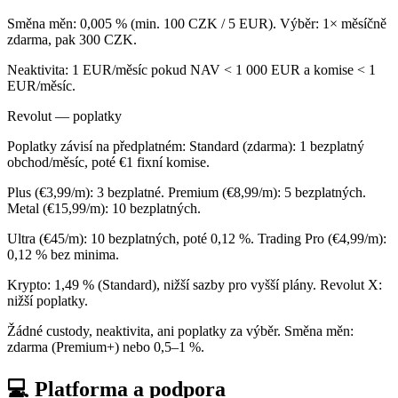
Směna měn: 0,005 % (min. 100 CZK / 5 EUR). Výběr: 1× měsíčně
zdarma, pak 300 CZK.
Neaktivita: 1 EUR/měsíc pokud NAV < 1 000 EUR a komise < 1
EUR/měsíc.
Revolut — poplatky
Poplatky závisí na předplatném: Standard (zdarma): 1 bezplatný
obchod/měsíc, poté €1 fixní komise.
Plus (€3,99/m): 3 bezplatné. Premium (€8,99/m): 5 bezplatných.
Metal (€15,99/m): 10 bezplatných.
Ultra (€45/m): 10 bezplatných, poté 0,12 %. Trading Pro (€4,99/m):
0,12 % bez minima.
Krypto: 1,49 % (Standard), nižší sazby pro vyšší plány. Revolut X:
nižší poplatky.
Žádné custody, neaktivita, ani poplatky za výběr. Směna měn:
zdarma (Premium+) nebo 0,5–1 %.
💻 Platforma a podpora