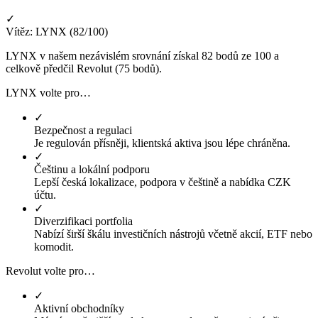
✓
Vítěz: LYNX (82/100)
LYNX v našem nezávislém srovnání získal 82 bodů ze 100 a
celkově předčil Revolut (75 bodů).
LYNX volte pro…
✓
Bezpečnost a regulaci
Je regulován přísněji, klientská aktiva jsou lépe chráněna.
✓
Češtinu a lokální podporu
Lepší česká lokalizace, podpora v češtině a nabídka CZK
účtu.
✓
Diverzifikaci portfolia
Nabízí širší škálu investičních nástrojů včetně akcií, ETF nebo
komodit.
Revolut volte pro…
✓
Aktivní obchodníky