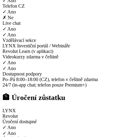
✓ Ano
Telefon CZ
✓ Ano
✗ Ne
Live chat
✓ Ano
✓ Ano
Vzdělávací sekce
LYNX Investiční portál / Webináře
Revolut Learn (v aplikaci)
Videokurzy zdarma v češtině
✓ Ano
✓ Ano
Dostupnost podpory
Po–Pá 8:00–18:00 (CZ), telefon v češtině zdarma
24/7 (in-app chat; telefon pouze Premium+)
🏦 Úročení zůstatku
LYNX
Revolut
Úročení dostupné
✓ Ano
✓ Ano