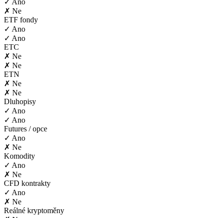
✓ Ano
✗ Ne
ETF fondy
✓ Ano
✓ Ano
ETC
✗ Ne
✗ Ne
ETN
✗ Ne
✗ Ne
Dluhopisy
✓ Ano
✓ Ano
Futures / opce
✓ Ano
✗ Ne
Komodity
✓ Ano
✗ Ne
CFD kontrakty
✓ Ano
✗ Ne
Reálné kryptoměny