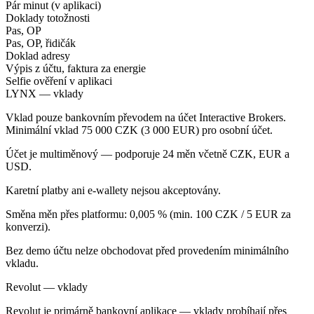
Pár minut (v aplikaci)
Doklady totožnosti
Pas, OP
Pas, OP, řidičák
Doklad adresy
Výpis z účtu, faktura za energie
Selfie ověření v aplikaci
LYNX — vklady
Vklad pouze bankovním převodem na účet Interactive Brokers.
Minimální vklad 75 000 CZK (3 000 EUR) pro osobní účet.
Účet je multiměnový — podporuje 24 měn včetně CZK, EUR a
USD.
Karetní platby ani e-wallety nejsou akceptovány.
Směna měn přes platformu: 0,005 % (min. 100 CZK / 5 EUR za
konverzi).
Bez demo účtu nelze obchodovat před provedením minimálního
vkladu.
Revolut — vklady
Revolut je primárně bankovní aplikace — vklady probíhají přes