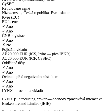
CySEC
Regulované země
Nizozemsko, Česká republika, Evropská unie
Kypr (EU)
EU licence
✓ Ano
✓ Ano
ČNB registrace
✓ Ano
✗ Ne
Pojištění vkladů
Až 20 000 EUR (ICS, Irsko — přes IBKR)
Až 20 000 EUR (ICF, CySEC)
Oddělené účty
✓ Ano
✓ Ano
Ochrana před negativním zůstatkem
✓ Ano
✓ Ano
LYNX — ochrana vkladů
LYNX je introducing broker — obchody zpracovává Interactive
Brokers Ireland Limited (IBIE).