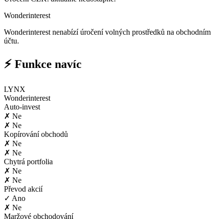
Wonderinterest
Wonderinterest nenabízí úročení volných prostředků na obchodním
účtu.
⚡ Funkce navíc
LYNX
Wonderinterest
Auto-invest
✗ Ne
✗ Ne
Kopírování obchodů
✗ Ne
✗ Ne
Chytrá portfolia
✗ Ne
✗ Ne
Převod akcií
✓ Ano
✗ Ne
Maržové obchodování