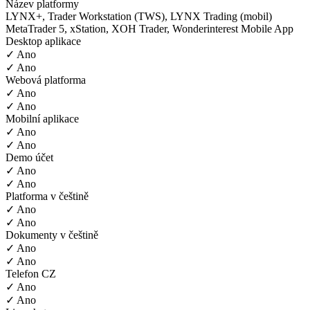
Název platformy
LYNX+, Trader Workstation (TWS), LYNX Trading (mobil)
MetaTrader 5, xStation, XOH Trader, Wonderinterest Mobile App
Desktop aplikace
✓ Ano
✓ Ano
Webová platforma
✓ Ano
✓ Ano
Mobilní aplikace
✓ Ano
✓ Ano
Demo účet
✓ Ano
✓ Ano
Platforma v češtině
✓ Ano
✓ Ano
Dokumenty v češtině
✓ Ano
✓ Ano
Telefon CZ
✓ Ano
✓ Ano