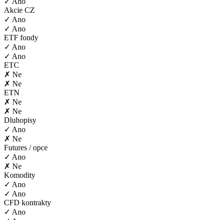
✓ Ano
Akcie CZ
✓ Ano
✓ Ano
ETF fondy
✓ Ano
✓ Ano
ETC
✗ Ne
✗ Ne
ETN
✗ Ne
✗ Ne
Dluhopisy
✓ Ano
✗ Ne
Futures / opce
✓ Ano
✗ Ne
Komodity
✓ Ano
✓ Ano
CFD kontrakty
✓ Ano