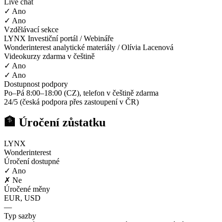
Live chat
✓ Ano
✓ Ano
Vzdělávací sekce
LYNX Investiční portál / Webináře
Wonderinterest analytické materiály / Olívia Lacenová
Videokurzy zdarma v češtině
✓ Ano
✓ Ano
Dostupnost podpory
Po–Pá 8:00–18:00 (CZ), telefon v češtině zdarma
24/5 (česká podpora přes zastoupení v ČR)
🏦 Úročení zůstatku
LYNX
Wonderinterest
Úročení dostupné
✓ Ano
✗ Ne
Úročené měny
EUR, USD
—
Typ sazby