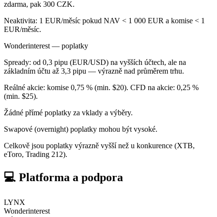
zdarma, pak 300 CZK.
Neaktivita: 1 EUR/měsíc pokud NAV < 1 000 EUR a komise < 1
EUR/měsíc.
Wonderinterest — poplatky
Spready: od 0,3 pipu (EUR/USD) na vyšších účtech, ale na
základním účtu až 3,3 pipu — výrazně nad průměrem trhu.
Reálné akcie: komise 0,75 % (min. $20). CFD na akcie: 0,25 %
(min. $25).
Žádné přímé poplatky za vklady a výběry.
Swapové (overnight) poplatky mohou být vysoké.
Celkově jsou poplatky výrazně vyšší než u konkurence (XTB,
eToro, Trading 212).
💻 Platforma a podpora
LYNX
Wonderinterest