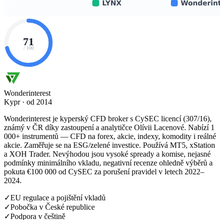
71
/ 100
Wonderinterest
Kypr · od 2014
Wonderinterest je kyperský CFD broker s CySEC licencí (307/16),
známý v ČR díky zastoupení a analytičce Olívii Lacenové. Nabízí 1
000+ instrumentů — CFD na forex, akcie, indexy, komodity i reálné
akcie. Zaměřuje se na ESG/zelené investice. Používá MT5, xStation
a XOH Trader. Nevýhodou jsou vysoké spready a komise, nejasné
podmínky minimálního vkladu, negativní recenze ohledně výběrů a
pokuta €100 000 od CySEC za porušení pravidel v letech 2022–
2024.
✓
EU regulace a pojištění vkladů
✓
Pobočka v České republice
✓
Podpora v češtině