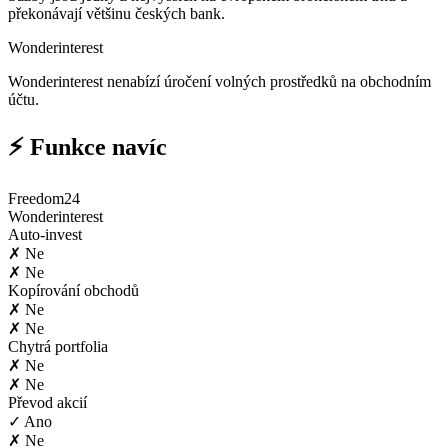
překonávají většinu českých bank.
Wonderinterest
Wonderinterest nenabízí úročení volných prostředků na obchodním
účtu.
⚡ Funkce navíc
Freedom24
Wonderinterest
Auto-invest
✗ Ne
✗ Ne
Kopírování obchodů
✗ Ne
✗ Ne
Chytrá portfolia
✗ Ne
✗ Ne
Převod akcií
✓ Ano
✗ Ne