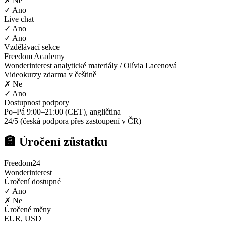
✗ Ne
✓ Ano
Live chat
✓ Ano
✓ Ano
Vzdělávací sekce
Freedom Academy
Wonderinterest analytické materiály / Olívia Lacenová
Videokurzy zdarma v češtině
✗ Ne
✓ Ano
Dostupnost podpory
Po–Pá 9:00–21:00 (CET), angličtina
24/5 (česká podpora přes zastoupení v ČR)
🏦 Úročení zůstatku
Freedom24
Wonderinterest
Úročení dostupné
✓ Ano
✗ Ne
Úročené měny
EUR, USD