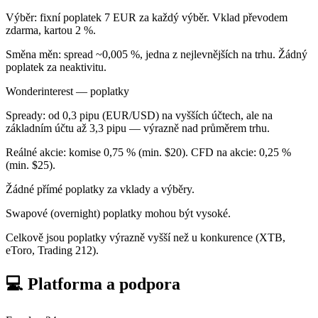
Výběr: fixní poplatek 7 EUR za každý výběr. Vklad převodem
zdarma, kartou 2 %.
Směna měn: spread ~0,005 %, jedna z nejlevnějších na trhu. Žádný
poplatek za neaktivitu.
Wonderinterest — poplatky
Spready: od 0,3 pipu (EUR/USD) na vyšších účtech, ale na
základním účtu až 3,3 pipu — výrazně nad průměrem trhu.
Reálné akcie: komise 0,75 % (min. $20). CFD na akcie: 0,25 %
(min. $25).
Žádné přímé poplatky za vklady a výběry.
Swapové (overnight) poplatky mohou být vysoké.
Celkově jsou poplatky výrazně vyšší než u konkurence (XTB,
eToro, Trading 212).
💻 Platforma a podpora