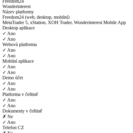
Freedom24
Wonderinterest
Název platformy
Freedom24 (web, desktop, mobilní)
MetaTrader 5, xStation, XOH Trader, Wonderinterest Mobile App
Desktop aplikace
✓ Ano
✓ Ano
Webová platforma
✓ Ano
✓ Ano
Mobilní aplikace
✓ Ano
✓ Ano
Demo účet
✓ Ano
✓ Ano
Platforma v češtině
✓ Ano
✓ Ano
Dokumenty v češtině
✗ Ne
✓ Ano
Telefon CZ