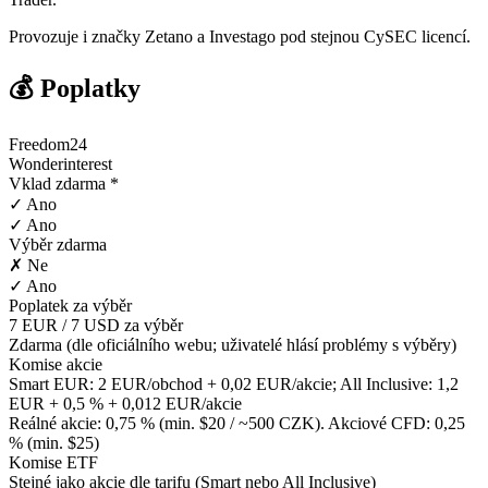
Provozuje i značky Zetano a Investago pod stejnou CySEC licencí.
💰 Poplatky
Freedom24
Wonderinterest
Vklad zdarma *
✓ Ano
✓ Ano
Výběr zdarma
✗ Ne
✓ Ano
Poplatek za výběr
7 EUR / 7 USD za výběr
Zdarma (dle oficiálního webu; uživatelé hlásí problémy s výběry)
Komise akcie
Smart EUR: 2 EUR/obchod + 0,02 EUR/akcie; All Inclusive: 1,2
EUR + 0,5 % + 0,012 EUR/akcie
Reálné akcie: 0,75 % (min. $20 / ~500 CZK). Akciové CFD: 0,25
% (min. $25)
Komise ETF
Stejné jako akcie dle tarifu (Smart nebo All Inclusive)