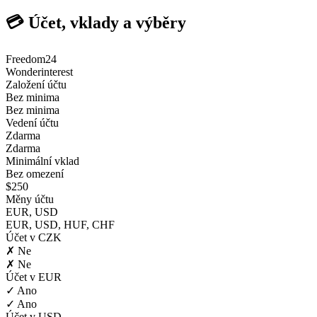
💳 Účet, vklady a výběry
Freedom24
Wonderinterest
Založení účtu
Bez minima
Bez minima
Vedení účtu
Zdarma
Zdarma
Minimální vklad
Bez omezení
$250
Měny účtu
EUR, USD
EUR, USD, HUF, CHF
Účet v CZK
✗ Ne
✗ Ne
Účet v EUR
✓ Ano
✓ Ano
Účet v USD