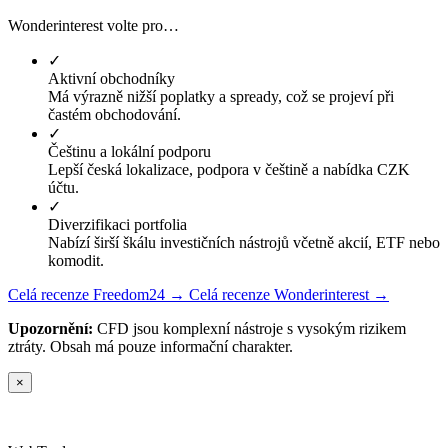
Wonderinterest volte pro…
✓
Aktivní obchodníky
Má výrazně nižší poplatky a spready, což se projeví při
častém obchodování.
✓
Češtinu a lokální podporu
Lepší česká lokalizace, podpora v češtině a nabídka CZK
účtu.
✓
Diverzifikaci portfolia
Nabízí širší škálu investičních nástrojů včetně akcií, ETF nebo
komodit.
Celá recenze Freedom24 →
Celá recenze Wonderinterest →
Upozornění:
CFD jsou komplexní nástroje s vysokým rizikem
ztráty. Obsah má pouze informační charakter.
×