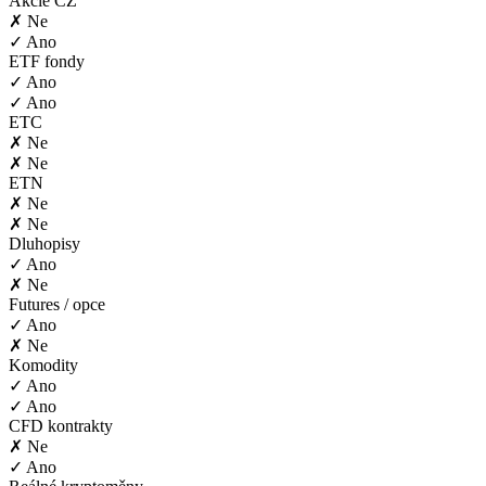
Akcie CZ
✗ Ne
✓ Ano
ETF fondy
✓ Ano
✓ Ano
ETC
✗ Ne
✗ Ne
ETN
✗ Ne
✗ Ne
Dluhopisy
✓ Ano
✗ Ne
Futures / opce
✓ Ano
✗ Ne
Komodity
✓ Ano
✓ Ano
CFD kontrakty
✗ Ne
✓ Ano