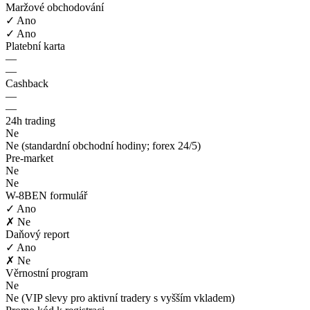
Maržové obchodování
✓ Ano
✓ Ano
Platební karta
—
—
Cashback
—
—
24h trading
Ne
Ne (standardní obchodní hodiny; forex 24/5)
Pre-market
Ne
Ne
W-8BEN formulář
✓ Ano
✗ Ne
Daňový report
✓ Ano
✗ Ne
Věrnostní program
Ne
Ne (VIP slevy pro aktivní tradery s vyšším vkladem)