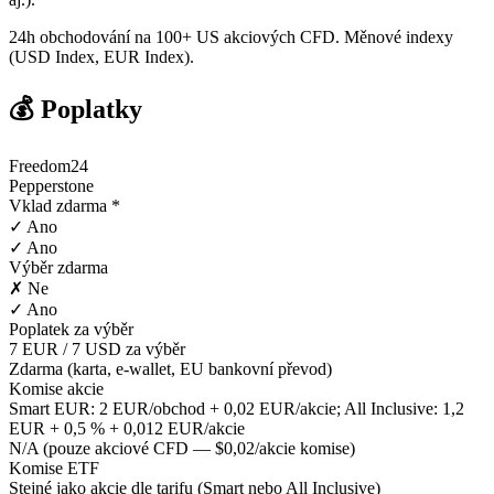
24h obchodování na 100+ US akciových CFD. Měnové indexy
(USD Index, EUR Index).
💰 Poplatky
Freedom24
Pepperstone
Vklad zdarma *
✓ Ano
✓ Ano
Výběr zdarma
✗ Ne
✓ Ano
Poplatek za výběr
7 EUR / 7 USD za výběr
Zdarma (karta, e-wallet, EU bankovní převod)
Komise akcie
Smart EUR: 2 EUR/obchod + 0,02 EUR/akcie; All Inclusive: 1,2
EUR + 0,5 % + 0,012 EUR/akcie
N/A (pouze akciové CFD — $0,02/akcie komise)
Komise ETF
Stejné jako akcie dle tarifu (Smart nebo All Inclusive)