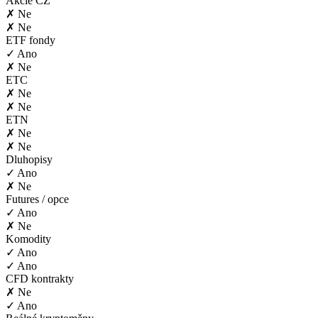
Akcie CZ
✗ Ne
✗ Ne
ETF fondy
✓ Ano
✗ Ne
ETC
✗ Ne
✗ Ne
ETN
✗ Ne
✗ Ne
Dluhopisy
✓ Ano
✗ Ne
Futures / opce
✓ Ano
✗ Ne
Komodity
✓ Ano
✓ Ano
CFD kontrakty
✗ Ne
✓ Ano