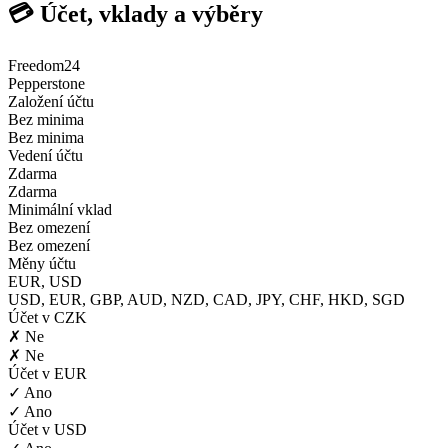
💳 Účet, vklady a výběry
Freedom24
Pepperstone
Založení účtu
Bez minima
Bez minima
Vedení účtu
Zdarma
Zdarma
Minimální vklad
Bez omezení
Bez omezení
Měny účtu
EUR, USD
USD, EUR, GBP, AUD, NZD, CAD, JPY, CHF, HKD, SGD
Účet v CZK
✗ Ne
✗ Ne
Účet v EUR
✓ Ano
✓ Ano
Účet v USD