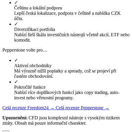
✓
Češtinu a lokální podporu
Lepší česká lokalizace, podpora v češtině a nabídka CZK
účtu.
✓
Diverzifikaci portfolia
Nabízí širší škálu investičních nástrojů včetně akcií, ETF nebo
komodit.
Pepperstone volte pro…
✓
Aktivní obchodníky
Má výrazně nižší poplatky a spready, což se projeví při
častém obchodování.
✓
Pokročilé funkce
Nabízí více doplňkových funkcí jako copy trading, auto-
invest nebo věrnostní programy.
Celá recenze Freedom24 →
Celá recenze Pepperstone →
Upozornění:
CFD jsou komplexní nástroje s vysokým rizikem
ztráty. Obsah má pouze informační charakter.