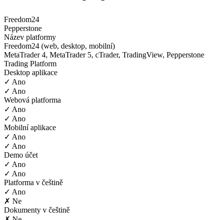
Freedom24
Pepperstone
Název platformy
Freedom24 (web, desktop, mobilní)
MetaTrader 4, MetaTrader 5, cTrader, TradingView, Pepperstone
Trading Platform
Desktop aplikace
✓ Ano
✓ Ano
Webová platforma
✓ Ano
✓ Ano
Mobilní aplikace
✓ Ano
✓ Ano
Demo účet
✓ Ano
✓ Ano
Platforma v češtině
✓ Ano
✗ Ne
Dokumenty v češtině
✗ Ne