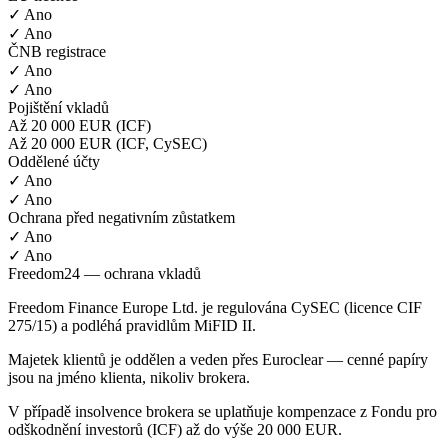
✓ Ano
✓ Ano
ČNB registrace
✓ Ano
✓ Ano
Pojištění vkladů
Až 20 000 EUR (ICF)
Až 20 000 EUR (ICF, CySEC)
Oddělené účty
✓ Ano
✓ Ano
Ochrana před negativním zůstatkem
✓ Ano
✓ Ano
Freedom24 — ochrana vkladů
Freedom Finance Europe Ltd. je regulována CySEC (licence CIF
275/15) a podléhá pravidlům MiFID II.
Majetek klientů je oddělen a veden přes Euroclear — cenné papíry
jsou na jméno klienta, nikoliv brokera.
V případě insolvence brokera se uplatňuje kompenzace z Fondu pro
odškodnění investorů (ICF) až do výše 20 000 EUR.