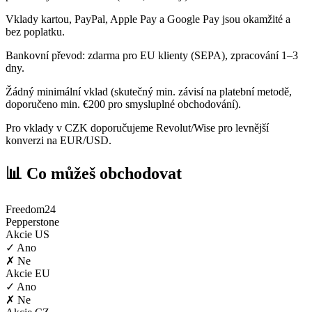
Vklady kartou, PayPal, Apple Pay a Google Pay jsou okamžité a
bez poplatku.
Bankovní převod: zdarma pro EU klienty (SEPA), zpracování 1–3
dny.
Žádný minimální vklad (skutečný min. závisí na platební metodě,
doporučeno min. €200 pro smysluplné obchodování).
Pro vklady v CZK doporučujeme Revolut/Wise pro levnější
konverzi na EUR/USD.
📊 Co můžeš obchodovat
Freedom24
Pepperstone
Akcie US
✓ Ano
✗ Ne
Akcie EU
✓ Ano
✗ Ne