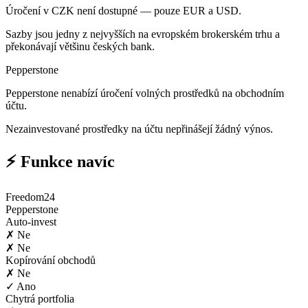
Úročení v CZK není dostupné — pouze EUR a USD.
Sazby jsou jedny z nejvyšších na evropském brokerském trhu a
překonávají většinu českých bank.
Pepperstone
Pepperstone nenabízí úročení volných prostředků na obchodním
účtu.
Nezainvestované prostředky na účtu nepřinášejí žádný výnos.
⚡ Funkce navíc
Freedom24
Pepperstone
Auto-invest
✗ Ne
✗ Ne
Kopírování obchodů
✗ Ne
✓ Ano
Chytrá portfolia