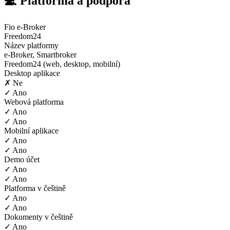
💻 Platforma a podpora
Fio e-Broker
Freedom24
Název platformy
e-Broker, Smartbroker
Freedom24 (web, desktop, mobilní)
Desktop aplikace
✗ Ne
✓ Ano
Webová platforma
✓ Ano
✓ Ano
Mobilní aplikace
✓ Ano
✓ Ano
Demo účet
✓ Ano
✓ Ano
Platforma v češtině
✓ Ano
✓ Ano
Dokumenty v češtině
✓ Ano