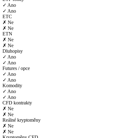
✓ Ano
✓ Ano
ETC
✗ Ne
✗ Ne
ETN
✗ Ne
✗ Ne
Dluhopisy
✓ Ano
✓ Ano
Futures / opce
✓ Ano
✓ Ano
Komodity
✓ Ano
✓ Ano
CFD kontrakty
✗ Ne
✗ Ne
Reálné kryptoměny
✗ Ne
✗ Ne
Kryptoměny CFD