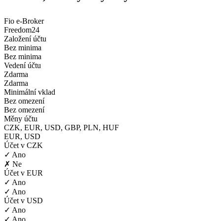
Fio e-Broker
Freedom24
Založení účtu
Bez minima
Bez minima
Vedení účtu
Zdarma
Zdarma
Minimální vklad
Bez omezení
Bez omezení
Měny účtu
CZK, EUR, USD, GBP, PLN, HUF
EUR, USD
Účet v CZK
✓ Ano
✗ Ne
Účet v EUR
✓ Ano
✓ Ano
Účet v USD
✓ Ano
✓ Ano