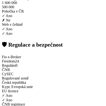
1 600 000
500 000
Pobočka v ČR
✓ Ano
✗ Ne
Web v češtině
✓ Ano
✓ Ano
🛡️ Regulace a bezpečnost
Fio e-Broker
Freedom24
Regulátoři
ČNB
CySEC
Regulované země
Česká republika
Kypr, Evropská unie
EU licence
✓ Ano
✓ Ano
ČNB registrace