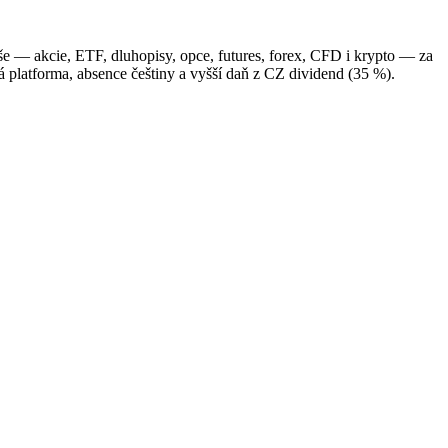
e — akcie, ETF, dluhopisy, opce, futures, forex, CFD i krypto — za
 platforma, absence češtiny a vyšší daň z CZ dividend (35 %).