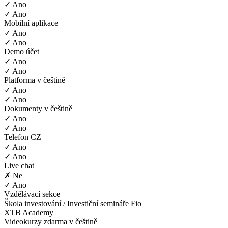
✓ Ano
✓ Ano
Mobilní aplikace
✓ Ano
✓ Ano
Demo účet
✓ Ano
✓ Ano
Platforma v češtině
✓ Ano
✓ Ano
Dokumenty v češtině
✓ Ano
✓ Ano
Telefon CZ
✓ Ano
✓ Ano
Live chat
✗ Ne
✓ Ano
Vzdělávací sekce
Škola investování / Investiční semináře Fio
XTB Academy
Videokurzy zdarma v češtině