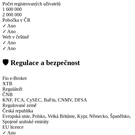
Počet registrovaných uživatelů
1 600 000
2 000 000
Pobočka v ČR
✓ Ano
✓ Ano
Web v češtině
✓ Ano
✓ Ano
🛡️ Regulace a bezpečnost
Fio e-Broker
XTB
Regulátoři
ČNB
KNF, FCA, CySEC, BaFin, CNMV, DFSA
Regulované země
Česká republika
Evropská unie, Polsko, Velká Británie, Kypr, Německo, Španělsko,
Spojené arabské emiráty
EU licence
✓ Ano