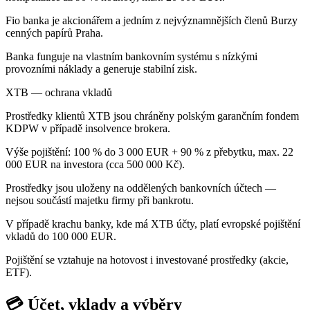
Fio banka je akcionářem a jedním z nejvýznamnějších členů Burzy
cenných papírů Praha.
Banka funguje na vlastním bankovním systému s nízkými
provozními náklady a generuje stabilní zisk.
XTB — ochrana vkladů
Prostředky klientů XTB jsou chráněny polským garančním fondem
KDPW v případě insolvence brokera.
Výše pojištění: 100 % do 3 000 EUR + 90 % z přebytku, max. 22
000 EUR na investora (cca 500 000 Kč).
Prostředky jsou uloženy na oddělených bankovních účtech —
nejsou součástí majetku firmy při bankrotu.
V případě krachu banky, kde má XTB účty, platí evropské pojištění
vkladů do 100 000 EUR.
Pojištění se vztahuje na hotovost i investované prostředky (akcie,
ETF).
💳 Účet, vklady a výběry