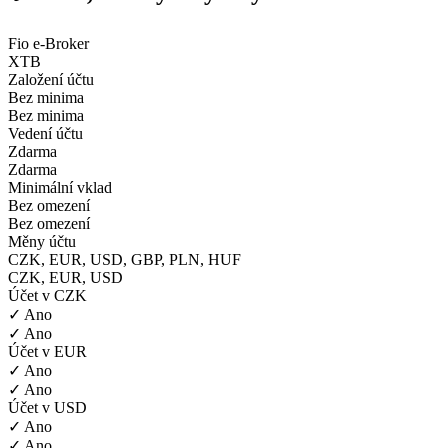
Fio e-Broker
XTB
Založení účtu
Bez minima
Bez minima
Vedení účtu
Zdarma
Zdarma
Minimální vklad
Bez omezení
Bez omezení
Měny účtu
CZK, EUR, USD, GBP, PLN, HUF
CZK, EUR, USD
Účet v CZK
✓ Ano
✓ Ano
Účet v EUR
✓ Ano
✓ Ano
Účet v USD
✓ Ano
✓ Ano