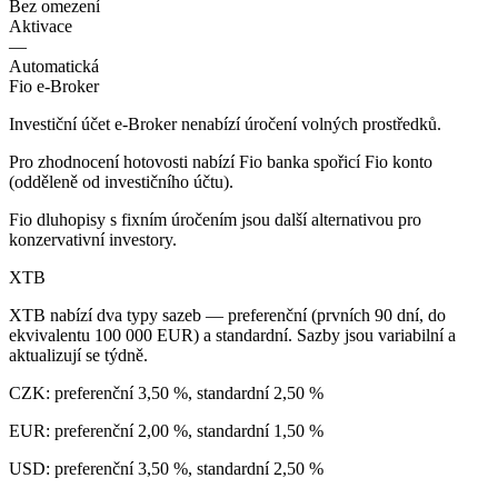
Bez omezení
Aktivace
—
Automatická
Fio e-Broker
Investiční účet e-Broker nenabízí úročení volných prostředků.
Pro zhodnocení hotovosti nabízí Fio banka spořicí Fio konto
(odděleně od investičního účtu).
Fio dluhopisy s fixním úročením jsou další alternativou pro
konzervativní investory.
XTB
XTB nabízí dva typy sazeb — preferenční (prvních 90 dní, do
ekvivalentu 100 000 EUR) a standardní. Sazby jsou variabilní a
aktualizují se týdně.
CZK: preferenční 3,50 %, standardní 2,50 %
EUR: preferenční 2,00 %, standardní 1,50 %
USD: preferenční 3,50 %, standardní 2,50 %