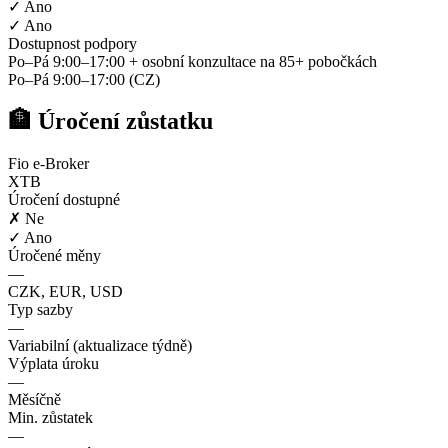
✓ Ano
✓ Ano
Dostupnost podpory
Po–Pá 9:00–17:00 + osobní konzultace na 85+ pobočkách
Po–Pá 9:00–17:00 (CZ)
🏦 Úročení zůstatku
Fio e-Broker
XTB
Úročení dostupné
✗ Ne
✓ Ano
Úročené měny
—
CZK, EUR, USD
Typ sazby
—
Variabilní (aktualizace týdně)
Výplata úroku
—
Měsíčně
Min. zůstatek
—