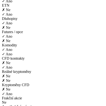
✓ Ano
ETN
✗ Ne
✓ Ano
Dluhopisy
✓ Ano
✗ Ne
Futures / opce
✓ Ano
✗ Ne
Komodity
✓ Ano
✓ Ano
CFD kontrakty
✗ Ne
✓ Ano
Reálné kryptoměny
✗ Ne
✗ Ne
Kryptoměny CFD
✗ Ne
✓ Ano
Frakční akcie
Ne