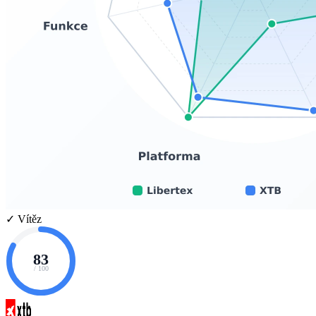
✓ Vítěz
83
/ 100