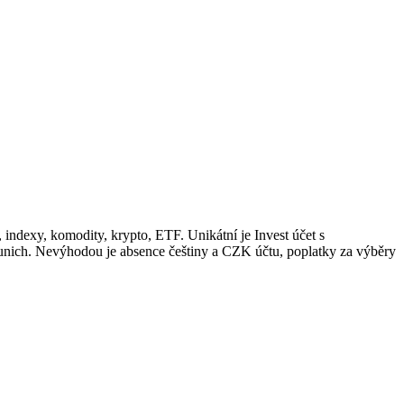
 indexy, komodity, krypto, ETF. Unikátní je Invest účet s
Munich. Nevýhodou je absence češtiny a CZK účtu, poplatky za výběry