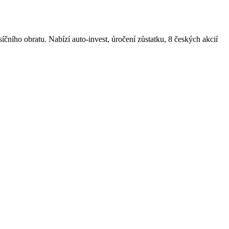
ího obratu. Nabízí auto-invest, úročení zůstatku, 8 českých akcií