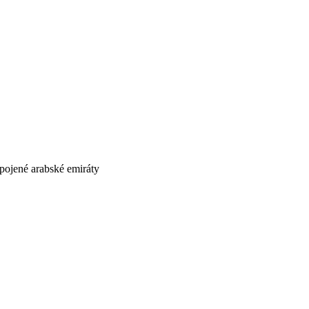
pojené arabské emiráty