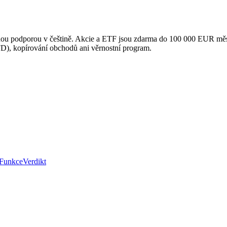
ou podporou v češtině. Akcie a ETF jsou zdarma do 100 000 EUR měsíčn
D), kopírování obchodů ani věrnostní program.
Funkce
Verdikt