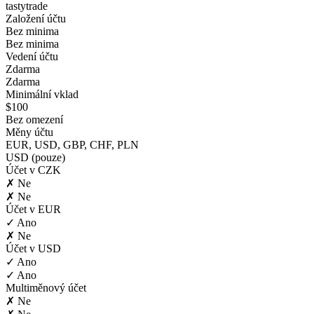
tastytrade
Založení účtu
Bez minima
Bez minima
Vedení účtu
Zdarma
Zdarma
Minimální vklad
$100
Bez omezení
Měny účtu
EUR, USD, GBP, CHF, PLN
USD (pouze)
Účet v CZK
✗ Ne
✗ Ne
Účet v EUR
✓ Ano
✗ Ne
Účet v USD
✓ Ano
✓ Ano
Multiměnový účet
✗ Ne