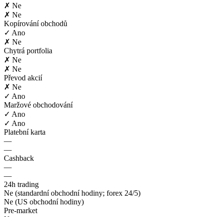
✗ Ne
✗ Ne
Kopírování obchodů
✓ Ano
✗ Ne
Chytrá portfolia
✗ Ne
✗ Ne
Převod akcií
✗ Ne
✓ Ano
Maržové obchodování
✓ Ano
✓ Ano
Platební karta
—
—
Cashback
—
—
24h trading
Ne (standardní obchodní hodiny; forex 24/5)
Ne (US obchodní hodiny)
Pre-market