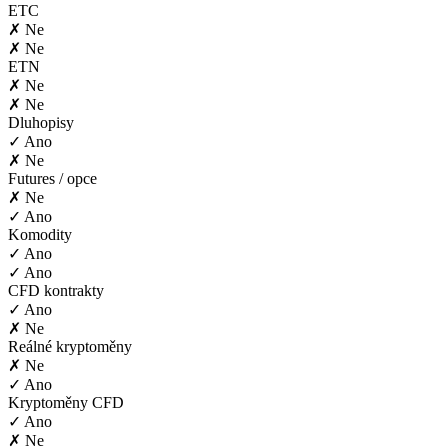
ETC
✗ Ne
✗ Ne
ETN
✗ Ne
✗ Ne
Dluhopisy
✓ Ano
✗ Ne
Futures / opce
✗ Ne
✓ Ano
Komodity
✓ Ano
✓ Ano
CFD kontrakty
✓ Ano
✗ Ne
Reálné kryptoměny
✗ Ne
✓ Ano
Kryptoměny CFD
✓ Ano
✗ Ne