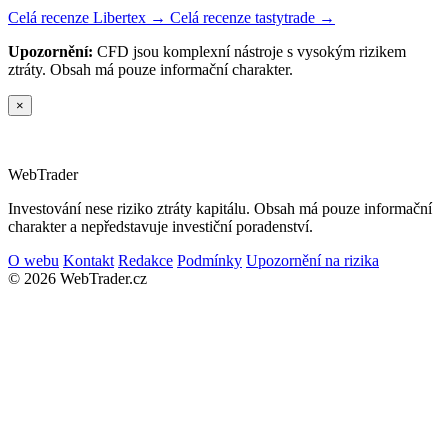
Celá recenze Libertex →
Celá recenze tastytrade →
Upozornění:
CFD jsou komplexní nástroje s vysokým rizikem
ztráty. Obsah má pouze informační charakter.
×
Web
Trader
Investování nese riziko ztráty kapitálu. Obsah má pouze informační
charakter a nepředstavuje investiční poradenství.
O webu
Kontakt
Redakce
Podmínky
Upozornění na rizika
© 2026 WebTrader.cz