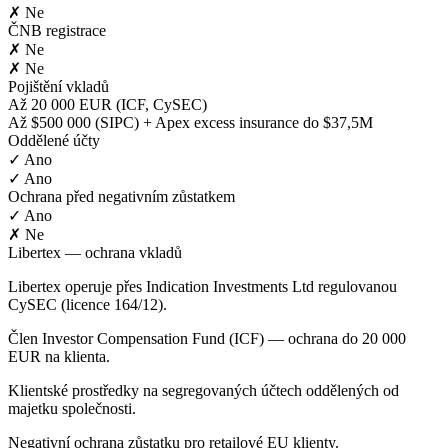
✗ Ne
ČNB registrace
✗ Ne
✗ Ne
Pojištění vkladů
Až 20 000 EUR (ICF, CySEC)
Až $500 000 (SIPC) + Apex excess insurance do $37,5M
Oddělené účty
✓ Ano
✓ Ano
Ochrana před negativním zůstatkem
✓ Ano
✗ Ne
Libertex — ochrana vkladů
Libertex operuje přes Indication Investments Ltd regulovanou
CySEC (licence 164/12).
Člen Investor Compensation Fund (ICF) — ochrana do 20 000
EUR na klienta.
Klientské prostředky na segregovaných účtech oddělených od
majetku společnosti.
Negativní ochrana zůstatku pro retailové EU klienty.