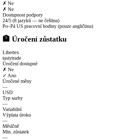
✗ Ne
✗ Ne
Dostupnost podpory
24/5 (8 jazyků — ne čeština)
Po–Pá US pracovní hodiny (pouze angličtina)
🏦 Úročení zůstatku
Libertex
tastytrade
Úročení dostupné
✗ Ne
✓ Ano
Úročené měny
—
USD
Typ sazby
—
Variabilní
Výplata úroku
—
Měsíčně
Min. zůstatek
—