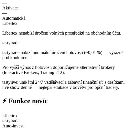
—
Aktivace
—
Automatická
Libertex
Libertex nenabízí úročení volných prostředků na obchodním účtu.
tastytrade
tastytrade nabízí minimální úročení hotovosti (~0,01 %) — výrazně
pod konkurencí.
Pro vyšší výnos z hotovosti doporučujeme alternativní brokery
(Interactive Brokers, Trading 212).
tastylive: unikátní 24/7 vzdělávací a zábavní finanční síť s desítkami
live show denně — nejlepší edukace v odvětví pro opční tradery.
⚡ Funkce navíc
Libertex
tastytrade
Auto-invest