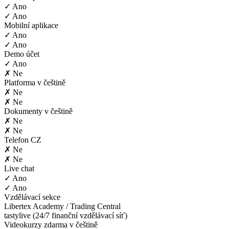
✓ Ano
✓ Ano
Mobilní aplikace
✓ Ano
✓ Ano
Demo účet
✓ Ano
✗ Ne
Platforma v češtině
✗ Ne
✗ Ne
Dokumenty v češtině
✗ Ne
✗ Ne
Telefon CZ
✗ Ne
✗ Ne
Live chat
✓ Ano
✓ Ano
Vzdělávací sekce
Libertex Academy / Trading Central
tastylive (24/7 finanční vzdělávací síť)
Videokurzy zdarma v češtině