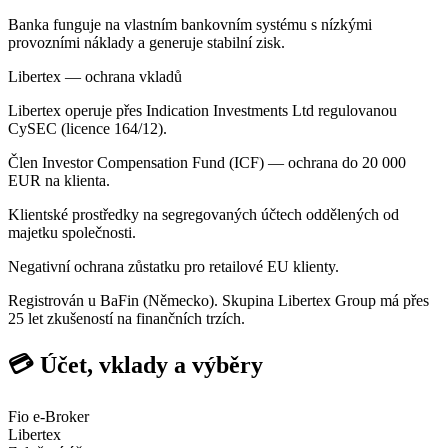
Banka funguje na vlastním bankovním systému s nízkými
provozními náklady a generuje stabilní zisk.
Libertex — ochrana vkladů
Libertex operuje přes Indication Investments Ltd regulovanou
CySEC (licence 164/12).
Člen Investor Compensation Fund (ICF) — ochrana do 20 000
EUR na klienta.
Klientské prostředky na segregovaných účtech oddělených od
majetku společnosti.
Negativní ochrana zůstatku pro retailové EU klienty.
Registrován u BaFin (Německo). Skupina Libertex Group má přes
25 let zkušeností na finančních trzích.
💳 Účet, vklady a výběry
Fio e-Broker
Libertex