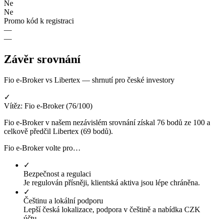
Ne
Ne
Promo kód k registraci
—
—
Závěr srovnání
Fio e-Broker vs Libertex — shrnutí pro české investory
✓
Vítěz: Fio e-Broker (76/100)
Fio e-Broker v našem nezávislém srovnání získal 76 bodů ze 100 a
celkově předčil Libertex (69 bodů).
Fio e-Broker volte pro…
✓
Bezpečnost a regulaci
Je regulován přísněji, klientská aktiva jsou lépe chráněna.
✓
Češtinu a lokální podporu
Lepší česká lokalizace, podpora v češtině a nabídka CZK
účtu.