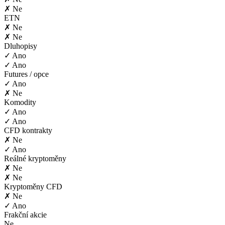
✗ Ne
ETN
✗ Ne
✗ Ne
Dluhopisy
✓ Ano
✓ Ano
Futures / opce
✓ Ano
✗ Ne
Komodity
✓ Ano
✓ Ano
CFD kontrakty
✗ Ne
✓ Ano
Reálné kryptoměny
✗ Ne
✗ Ne
Kryptoměny CFD
✗ Ne
✓ Ano
Frakční akcie
Ne