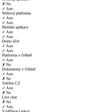
✗ Ne
✓ Ano
Webová platforma
✓ Ano
✓ Ano
Mobilní aplikace
✓ Ano
✓ Ano
Demo účet
✓ Ano
✓ Ano
Platforma v češtině
✓ Ano
✗ Ne
Dokumenty v češtině
✓ Ano
✗ Ne
Telefon CZ
✓ Ano
✗ Ne
Live chat
✗ Ne
✓ Ano
Vzdělávací sekce