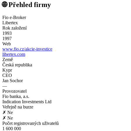
🌐 Přehled firmy
Fio e-Broker
Libertex
Rok založení
1993
1997
Web
www.fio.cz/akcie-investice
libertex.com
Země
Česká republika
Kypr
CEO
Jan Sochor
—
Provozovatel
Fio banka, a.s.
Indication Investments Ltd
Veřejně na burze
✗ Ne
✗ Ne
Počet registrovaných uživatelů
1 600 000