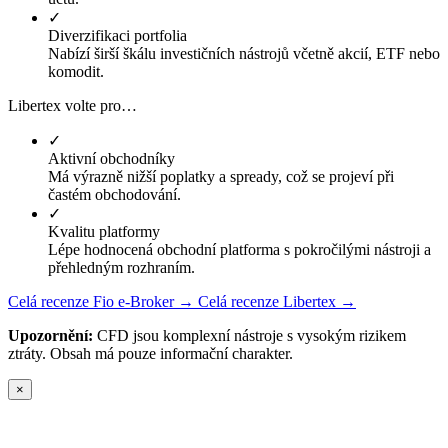
✓
Diverzifikaci portfolia
Nabízí širší škálu investičních nástrojů včetně akcií, ETF nebo
komodit.
Libertex volte pro…
✓
Aktivní obchodníky
Má výrazně nižší poplatky a spready, což se projeví při
častém obchodování.
✓
Kvalitu platformy
Lépe hodnocená obchodní platforma s pokročilými nástroji a
přehledným rozhraním.
Celá recenze Fio e-Broker →
Celá recenze Libertex →
Upozornění:
CFD jsou komplexní nástroje s vysokým rizikem
ztráty. Obsah má pouze informační charakter.
×