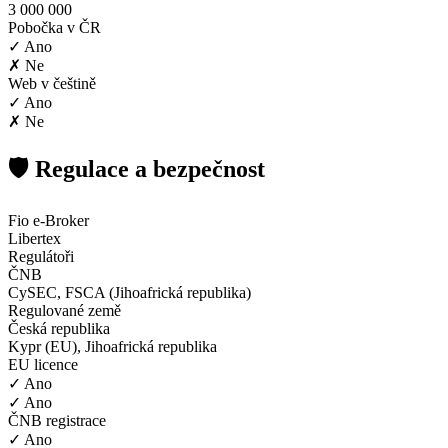
3 000 000
Pobočka v ČR
✓ Ano
✗ Ne
Web v češtině
✓ Ano
✗ Ne
🛡️ Regulace a bezpečnost
Fio e-Broker
Libertex
Regulátoři
ČNB
CySEC, FSCA (Jihoafrická republika)
Regulované země
Česká republika
Kypr (EU), Jihoafrická republika
EU licence
✓ Ano
✓ Ano
ČNB registrace
✓ Ano