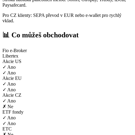
Paysafecard.
Pro CZ klienty: SEPA převod v EUR nebo e-wallet pro rychlý
vklad.
📊 Co můžeš obchodovat
Fio e-Broker
Libertex
Akcie US
✓ Ano
✓ Ano
Akcie EU
✓ Ano
✓ Ano
Akcie CZ
✓ Ano
✗ Ne
ETF fondy
✓ Ano
✓ Ano
ETC
✗ Ne