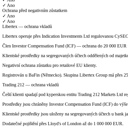
✓ Ano
Ochrana před negativním zůstatkem
✓ Ano
✓ Ano
Libertex — ochrana vkladů
Libertex operuje přes Indication Investments Ltd regulovanou CySEC
Člen Investor Compensation Fund (ICF) — ochrana do 20 000 EUR n
Klientské prostředky na segregovaných účtech oddělených od majetku
Negativní ochrana zůstatku pro retailové EU klienty.
Registrován u BaFin (Německo). Skupina Libertex Group má přes 25 le
Trading 212 — ochrana vkladů
Čeští klienti spadají pod kyperskou entitu Trading 212 Markets Ltd 
Prostředky jsou chráněny Investor Compensation Fund (ICF) do výš
Klientské prostředky jsou uloženy na segregovaných účtech u bank 
Dodatečné pojištění přes Lloyd's of London až do 1 000 000 EUR.