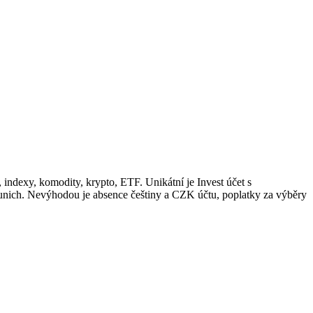
 indexy, komodity, krypto, ETF. Unikátní je Invest účet s
Munich. Nevýhodou je absence češtiny a CZK účtu, poplatky za výběry