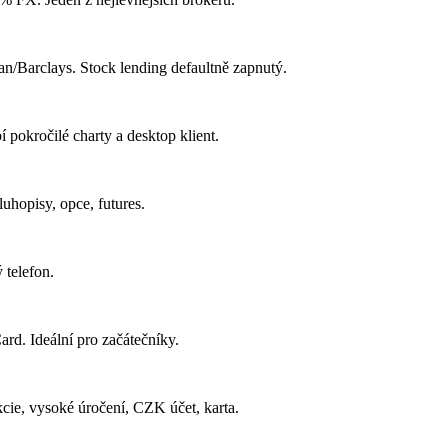
n/Barclays. Stock lending defaultně zapnutý.
 pokročilé charty a desktop klient.
uhopisy, opce, futures.
 telefon.
d. Ideální pro začátečníky.
cie, vysoké úročení, CZK účet, karta.