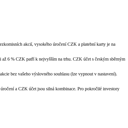
ezkomisních akcií, vysokého úročení CZK a platební karty je na
ti až 6 % CZK patří k nejvyšším na trhu. CZK účet s českým sběrným
akcie bez vašeho výslovného souhlasu (lze vypnout v nastavení).
 úročení a CZK účet jsou silná kombinace. Pro pokročilé investory