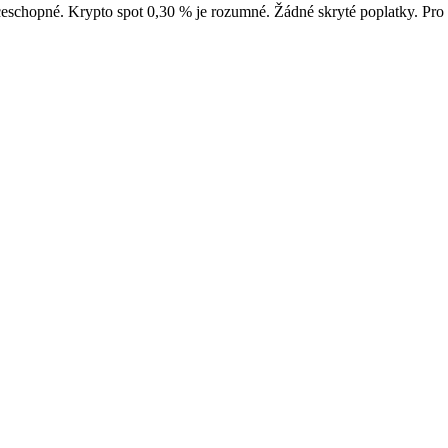
chopné. Krypto spot 0,30 % je rozumné. Žádné skryté poplatky. Pro pa