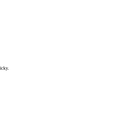
icky.