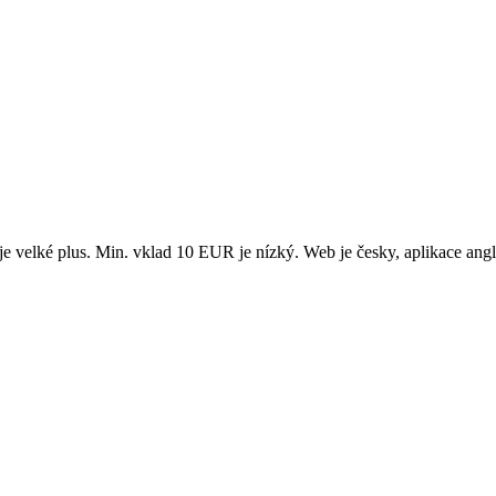
e velké plus. Min. vklad 10 EUR je nízký. Web je česky, aplikace angl