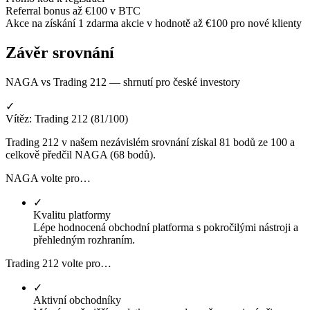
Referral bonus až €100 v BTC
Akce na získání 1 zdarma akcie v hodnotě až €100 pro nové klienty
Závěr srovnání
NAGA vs Trading 212 — shrnutí pro české investory
✓
Vítěz: Trading 212 (81/100)
Trading 212 v našem nezávislém srovnání získal 81 bodů ze 100 a
celkově předčil NAGA (68 bodů).
NAGA volte pro…
✓
Kvalitu platformy
Lépe hodnocená obchodní platforma s pokročilými nástroji a
přehledným rozhraním.
Trading 212 volte pro…
✓
Aktivní obchodníky