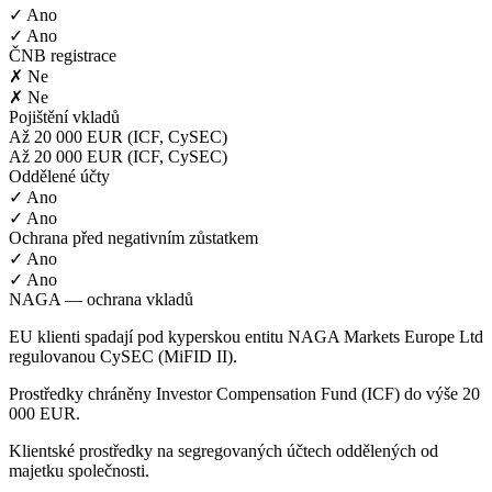
✓ Ano
✓ Ano
ČNB registrace
✗ Ne
✗ Ne
Pojištění vkladů
Až 20 000 EUR (ICF, CySEC)
Až 20 000 EUR (ICF, CySEC)
Oddělené účty
✓ Ano
✓ Ano
Ochrana před negativním zůstatkem
✓ Ano
✓ Ano
NAGA — ochrana vkladů
EU klienti spadají pod kyperskou entitu NAGA Markets Europe Ltd
regulovanou CySEC (MiFID II).
Prostředky chráněny Investor Compensation Fund (ICF) do výše 20
000 EUR.
Klientské prostředky na segregovaných účtech oddělených od
majetku společnosti.