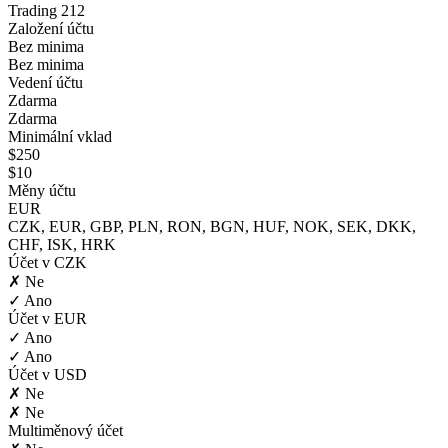
Trading 212
Založení účtu
Bez minima
Bez minima
Vedení účtu
Zdarma
Zdarma
Minimální vklad
$250
$10
Měny účtu
EUR
CZK, EUR, GBP, PLN, RON, BGN, HUF, NOK, SEK, DKK,
CHF, ISK, HRK
Účet v CZK
✗ Ne
✓ Ano
Účet v EUR
✓ Ano
✓ Ano
Účet v USD
✗ Ne
✗ Ne
Multiměnový účet