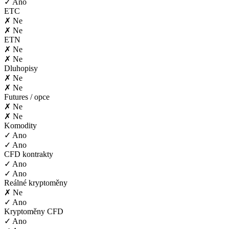
✓ Ano
ETC
✗ Ne
✗ Ne
ETN
✗ Ne
✗ Ne
Dluhopisy
✗ Ne
✗ Ne
Futures / opce
✗ Ne
✗ Ne
Komodity
✓ Ano
✓ Ano
CFD kontrakty
✓ Ano
✓ Ano
Reálné kryptoměny
✗ Ne
✓ Ano
Kryptoměny CFD
✓ Ano