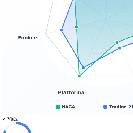
✓ Vítěz