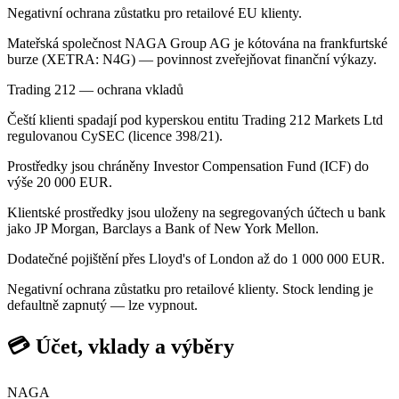
Negativní ochrana zůstatku pro retailové EU klienty.
Mateřská společnost NAGA Group AG je kótována na frankfurtské
burze (XETRA: N4G) — povinnost zveřejňovat finanční výkazy.
Trading 212 — ochrana vkladů
Čeští klienti spadají pod kyperskou entitu Trading 212 Markets Ltd
regulovanou CySEC (licence 398/21).
Prostředky jsou chráněny Investor Compensation Fund (ICF) do
výše 20 000 EUR.
Klientské prostředky jsou uloženy na segregovaných účtech u bank
jako JP Morgan, Barclays a Bank of New York Mellon.
Dodatečné pojištění přes Lloyd's of London až do 1 000 000 EUR.
Negativní ochrana zůstatku pro retailové klienty. Stock lending je
defaultně zapnutý — lze vypnout.
💳 Účet, vklady a výběry
NAGA