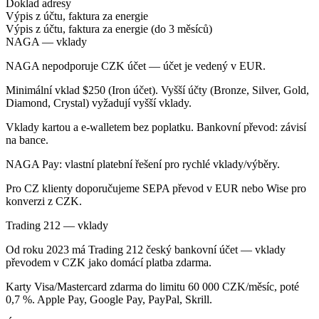
Doklad adresy
Výpis z účtu, faktura za energie
Výpis z účtu, faktura za energie (do 3 měsíců)
NAGA — vklady
NAGA nepodporuje CZK účet — účet je vedený v EUR.
Minimální vklad $250 (Iron účet). Vyšší účty (Bronze, Silver, Gold,
Diamond, Crystal) vyžadují vyšší vklady.
Vklady kartou a e-walletem bez poplatku. Bankovní převod: závisí
na bance.
NAGA Pay: vlastní platební řešení pro rychlé vklady/výběry.
Pro CZ klienty doporučujeme SEPA převod v EUR nebo Wise pro
konverzi z CZK.
Trading 212 — vklady
Od roku 2023 má Trading 212 český bankovní účet — vklady
převodem v CZK jako domácí platba zdarma.
Karty Visa/Mastercard zdarma do limitu 60 000 CZK/měsíc, poté
0,7 %. Apple Pay, Google Pay, PayPal, Skrill.