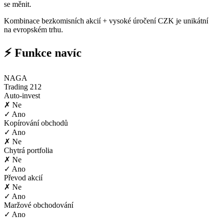
se měnit.
Kombinace bezkomisních akcií + vysoké úročení CZK je unikátní
na evropském trhu.
⚡ Funkce navíc
NAGA
Trading 212
Auto-invest
✗ Ne
✓ Ano
Kopírování obchodů
✓ Ano
✗ Ne
Chytrá portfolia
✗ Ne
✓ Ano
Převod akcií
✗ Ne
✓ Ano
Maržové obchodování
✓ Ano