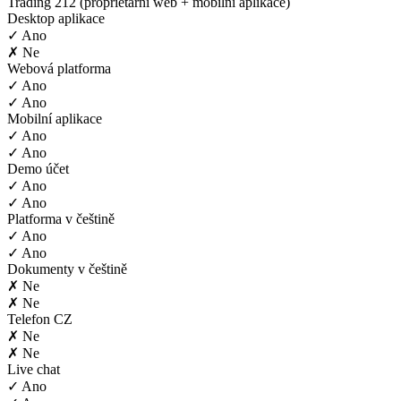
Trading 212 (proprietární web + mobilní aplikace)
Desktop aplikace
✓ Ano
✗ Ne
Webová platforma
✓ Ano
✓ Ano
Mobilní aplikace
✓ Ano
✓ Ano
Demo účet
✓ Ano
✓ Ano
Platforma v češtině
✓ Ano
✓ Ano
Dokumenty v češtině
✗ Ne
✗ Ne
Telefon CZ
✗ Ne
✗ Ne
Live chat
✓ Ano