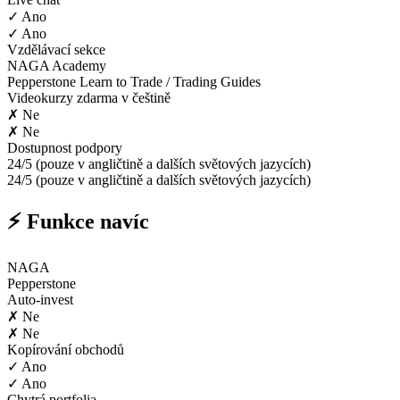
✓ Ano
✓ Ano
Vzdělávací sekce
NAGA Academy
Pepperstone Learn to Trade / Trading Guides
Videokurzy zdarma v češtině
✗ Ne
✗ Ne
Dostupnost podpory
24/5 (pouze v angličtině a dalších světových jazycích)
24/5 (pouze v angličtině a dalších světových jazycích)
⚡ Funkce navíc
NAGA
Pepperstone
Auto-invest
✗ Ne
✗ Ne
Kopírování obchodů
✓ Ano
✓ Ano
Chytrá portfolia