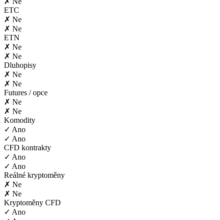
✗ Ne
ETC
✗ Ne
✗ Ne
ETN
✗ Ne
✗ Ne
Dluhopisy
✗ Ne
✗ Ne
Futures / opce
✗ Ne
✗ Ne
Komodity
✓ Ano
✓ Ano
CFD kontrakty
✓ Ano
✓ Ano
Reálné kryptoměny
✗ Ne
✗ Ne
Kryptoměny CFD
✓ Ano