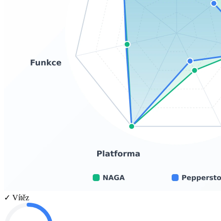
✓ Vítěz