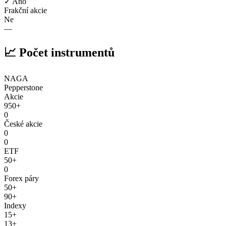
✓ Ano
Frakční akcie
Ne
—
📈 Počet instrumentů
NAGA
Pepperstone
Akcie
950+
0
České akcie
0
0
ETF
50+
0
Forex páry
50+
90+
Indexy
15+
13+