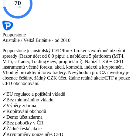
70
/ 100
Pepperstone
Austrálie / Velká Británie · od 2010
Pepperstone je australský CFD/forex broker s extrémně nízkými
spready (Razor účet od 0,0 pipu) a nabídkou 5 platforem (MT4,
MT5, cTrader, TradingView, proprietární). Nabízí 1 350+ CFD
instrumentů včetně forexu, akcií, komodit, indexů a kryptoměn.
Vhodný pro aktivní forex tradery. Nevýhodou pro CZ investory je
absence češtiny, žádný CZK účet, žádné reálné akcie/ETF a pouze
CFD obchodování.
✓
EU regulace a pojištění vkladů
✓
Bez minimálního vkladu
✓
Výběry zdarma
✓
Kopírování obchodů
✓
Demo účet zdarma
✗
Bez pobočky v ČR
✗
Žádné české akcie
✗
Kryptoměny pouze přes CFD