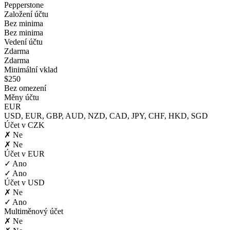
Pepperstone
Založení účtu
Bez minima
Bez minima
Vedení účtu
Zdarma
Zdarma
Minimální vklad
$250
Bez omezení
Měny účtu
EUR
USD, EUR, GBP, AUD, NZD, CAD, JPY, CHF, HKD, SGD
Účet v CZK
✗ Ne
✗ Ne
Účet v EUR
✓ Ano
✓ Ano
Účet v USD
✗ Ne
✓ Ano
Multiměnový účet
✗ Ne