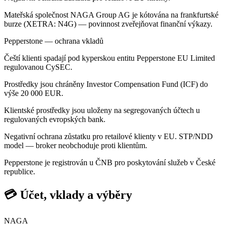
Mateřská společnost NAGA Group AG je kótována na frankfurtské
burze (XETRA: N4G) — povinnost zveřejňovat finanční výkazy.
Pepperstone — ochrana vkladů
Čeští klienti spadají pod kyperskou entitu Pepperstone EU Limited
regulovanou CySEC.
Prostředky jsou chráněny Investor Compensation Fund (ICF) do
výše 20 000 EUR.
Klientské prostředky jsou uloženy na segregovaných účtech u
regulovaných evropských bank.
Negativní ochrana zůstatku pro retailové klienty v EU. STP/NDD
model — broker neobchoduje proti klientům.
Pepperstone je registrován u ČNB pro poskytování služeb v České
republice.
💳 Účet, vklady a výběry
NAGA