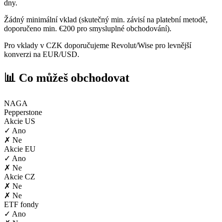
dny.
Žádný minimální vklad (skutečný min. závisí na platební metodě,
doporučeno min. €200 pro smysluplné obchodování).
Pro vklady v CZK doporučujeme Revolut/Wise pro levnější
konverzi na EUR/USD.
📊 Co můžeš obchodovat
NAGA
Pepperstone
Akcie US
✓ Ano
✗ Ne
Akcie EU
✓ Ano
✗ Ne
Akcie CZ
✗ Ne
✗ Ne
ETF fondy
✓ Ano