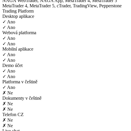
NAGA WebTrader, NAGA App, MetaTrader 4, MetaTrader 5
MetaTrader 4, MetaTrader 5, cTrader, TradingView, Pepperstone
Trading Platform
Desktop aplikace
✓ Ano
✓ Ano
Webová platforma
✓ Ano
✓ Ano
Mobilní aplikace
✓ Ano
✓ Ano
Demo účet
✓ Ano
✓ Ano
Platforma v češtině
✓ Ano
✗ Ne
Dokumenty v češtině
✗ Ne
✗ Ne
Telefon CZ
✗ Ne
✗ Ne
Live chat