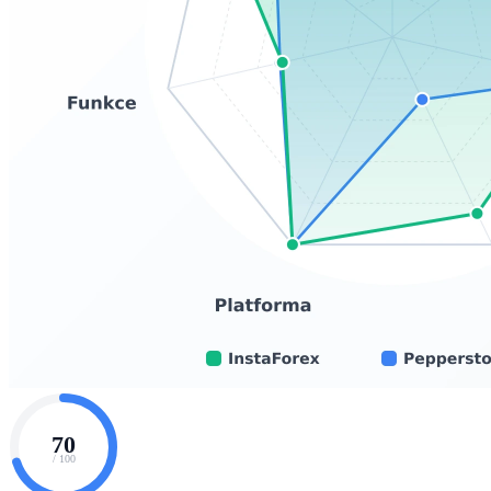
70
/ 100