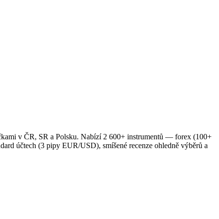
očkami v ČR, SR a Polsku. Nabízí 2 600+ instrumentů — forex (100+
andard účtech (3 pipy EUR/USD), smíšené recenze ohledně výběrů a