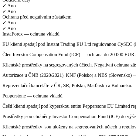
✓ Ano
✓ Ano
Ochrana před negativním zůstatkem
✓ Ano
✓ Ano
InstaForex — ochrana vkladů
EU klienti spadají pod Instant Trading EU Ltd regulovanou CySEC (l
Člen Investor Compensation Fund (ICF) — ochrana do 20 000 EUR.
Klientské prostředky na segregovaných účtech. Negativní ochrana zůst
Autorizace u ČNB (2020/2021), KNF (Polsko) a NBS (Slovensko) — 
Reprezentační kanceláře v ČR, SR, Polsku, Maďarsku a Bulharsku.
Pepperstone — ochrana vkladů
Čeští klienti spadají pod kyperskou entitu Pepperstone EU Limited 
Prostředky jsou chráněny Investor Compensation Fund (ICF) do výš
Klientské prostředky jsou uloženy na segregovaných účtech u regul