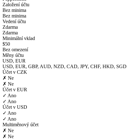
Založení účtu
Bez minima
Bez minima
Vedení účtu
Zdarma
Zdarma
Minimální vklad
$50
Bez omezení
Měny účtu
USD, EUR
USD, EUR, GBP, AUD, NZD, CAD, JPY, CHF, HKD, SGD
Účet v CZK
✗ Ne
✗ Ne
Účet v EUR
✓ Ano
✓ Ano
Účet v USD
✓ Ano
✓ Ano
Multiměnový účet
✗ Ne
✗ Ne