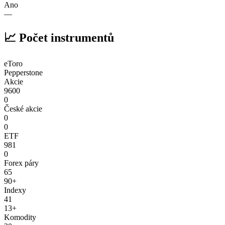
Ano
—
📈 Počet instrumentů
eToro
Pepperstone
Akcie
9600
0
České akcie
0
0
ETF
981
0
Forex páry
65
90+
Indexy
41
13+
Komodity