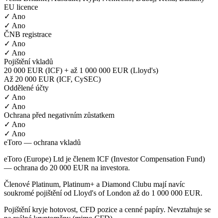
EU licence
✓ Ano
✓ Ano
ČNB registrace
✓ Ano
✓ Ano
Pojištění vkladů
20 000 EUR (ICF) + až 1 000 000 EUR (Lloyd's)
Až 20 000 EUR (ICF, CySEC)
Oddělené účty
✓ Ano
✓ Ano
Ochrana před negativním zůstatkem
✓ Ano
✓ Ano
eToro — ochrana vkladů
eToro (Europe) Ltd je členem ICF (Investor Compensation Fund)
— ochrana do 20 000 EUR na investora.
Členové Platinum, Platinum+ a Diamond Clubu mají navíc
soukromé pojištění od Lloyd's of London až do 1 000 000 EUR.
Pojištění kryje hotovost, CFD pozice a cenné papíry. Nevztahuje se