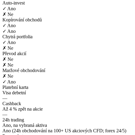
Auto-invest
✓ Ano
✗ Ne
Kopírování obchodů
✓ Ano
✓ Ano
Chytrá portfolia
✓ Ano
✗ Ne
Převod akcií
✗ Ne
✗ Ne
Maržové obchodování
✗ Ne
✓ Ano
Platební karta
Visa debetní
—
Cashback
Až 4 % zpět na akcie
—
24h trading
Ano, na vybraná aktiva
Ano (24h obchodování na 100+ US akciových CFD; forex 24/5)