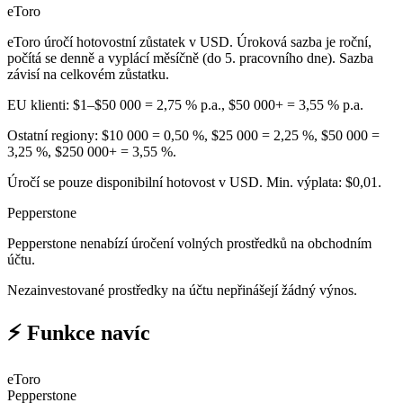
eToro
eToro úročí hotovostní zůstatek v USD. Úroková sazba je roční,
počítá se denně a vyplácí měsíčně (do 5. pracovního dne). Sazba
závisí na celkovém zůstatku.
EU klienti: $1–$50 000 = 2,75 % p.a., $50 000+ = 3,55 % p.a.
Ostatní regiony: $10 000 = 0,50 %, $25 000 = 2,25 %, $50 000 =
3,25 %, $250 000+ = 3,55 %.
Úročí se pouze disponibilní hotovost v USD. Min. výplata: $0,01.
Pepperstone
Pepperstone nenabízí úročení volných prostředků na obchodním
účtu.
Nezainvestované prostředky na účtu nepřinášejí žádný výnos.
⚡ Funkce navíc
eToro
Pepperstone