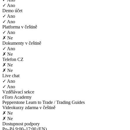
✓ Ano
Demo účet
✓ Ano
✓ Ano
Platforma v češtině
✓ Ano
✗ Ne
Dokumenty v češtině
✓ Ano
✗ Ne
Telefon CZ
✗ Ne
✗ Ne
Live chat
✓ Ano
✓ Ano
Vzdělávací sekce
eToro Academy
Pepperstone Learn to Trade / Trading Guides
Videokurzy zdarma v češtině
✗ Ne
✗ Ne
Dostupnost podpory
Po–Pá 9:00–17:00 (EN)