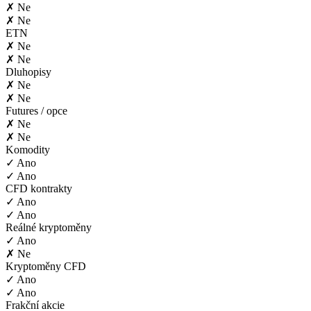
✗ Ne
✗ Ne
ETN
✗ Ne
✗ Ne
Dluhopisy
✗ Ne
✗ Ne
Futures / opce
✗ Ne
✗ Ne
Komodity
✓ Ano
✓ Ano
CFD kontrakty
✓ Ano
✓ Ano
Reálné kryptoměny
✓ Ano
✗ Ne
Kryptoměny CFD
✓ Ano
✓ Ano
Frakční akcie