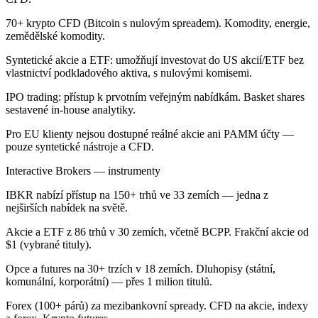
70+ krypto CFD (Bitcoin s nulovým spreadem). Komodity, energie,
zemědělské komodity.
Syntetické akcie a ETF: umožňují investovat do US akcií/ETF bez
vlastnictví podkladového aktiva, s nulovými komisemi.
IPO trading: přístup k prvotním veřejným nabídkám. Basket shares
sestavené in-house analytiky.
Pro EU klienty nejsou dostupné reálné akcie ani PAMM účty —
pouze syntetické nástroje a CFD.
Interactive Brokers — instrumenty
IBKR nabízí přístup na 150+ trhů ve 33 zemích — jedna z
nejširších nabídek na světě.
Akcie a ETF z 86 trhů v 30 zemích, včetně BCPP. Frakční akcie od
$1 (vybrané tituly).
Opce a futures na 30+ trzích v 18 zemích. Dluhopisy (státní,
komunální, korporátní) — přes 1 milion titulů.
Forex (100+ párů) za mezibankovní spready. CFD na akcie, indexy