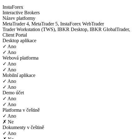
InstaForex
Interactive Brokers
Název platformy
MetaTrader 4, MetaTrader 5, InstaForex WebTrader
Trader Workstation (TWS), IBKR Desktop, IBKR GlobalTrader,
Client Portal
Desktop aplikace
✓ Ano
✓ Ano
Webová platforma
✓ Ano
✓ Ano
Mobilní aplikace
✓ Ano
✓ Ano
Demo účet
✓ Ano
✓ Ano
Platforma v češtině
✓ Ano
✗ Ne
Dokumenty v češtině
✓ Ano