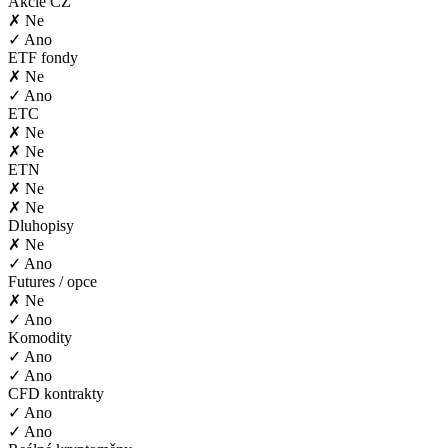
Akcie CZ
✗ Ne
✓ Ano
ETF fondy
✗ Ne
✓ Ano
ETC
✗ Ne
✗ Ne
ETN
✗ Ne
✗ Ne
Dluhopisy
✗ Ne
✓ Ano
Futures / opce
✗ Ne
✓ Ano
Komodity
✓ Ano
✓ Ano
CFD kontrakty
✓ Ano
✓ Ano