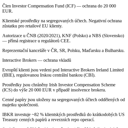
Člen Investor Compensation Fund (ICF) — ochrana do 20 000
EUR.
Klientské prostředky na segregovaných účtech. Negativní ochrana
zůstatku pro retailové EU klienty.
Autorizace u ČNB (2020/2021), KNF (Polsko) a NBS (Slovensko)
— přímá registrace u regulátorů CEE.
Reprezentační kanceláře v ČR, SR, Polsku, Maďarsku a Bulharsku.
Interactive Brokers — ochrana vkladů
Evropští klienti jsou vedeni pod Interactive Brokers Ireland Limited
(IBIE), regulovanou Irskou centrální bankou (CBI).
Prostředky jsou chráněny Irish Investor Compensation Scheme
(ICS) do výše 20 000 EUR v případě insolvence brokera.
Cenné papíry jsou uloženy na segregovaných účtech oddělených od
majetku společnosti.
IBKR investuje ~82 % klientských prostředků do krátkodobých US
Treasury cenných papírů a reverzních repo operací.