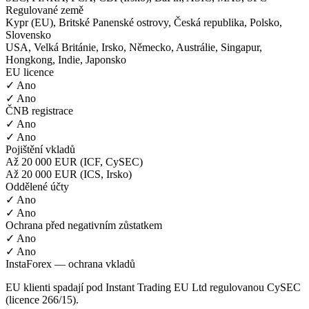
Regulované země
Kypr (EU), Britské Panenské ostrovy, Česká republika, Polsko,
Slovensko
USA, Velká Británie, Irsko, Německo, Austrálie, Singapur,
Hongkong, Indie, Japonsko
EU licence
✓ Ano
✓ Ano
ČNB registrace
✓ Ano
✓ Ano
Pojištění vkladů
Až 20 000 EUR (ICF, CySEC)
Až 20 000 EUR (ICS, Irsko)
Oddělené účty
✓ Ano
✓ Ano
Ochrana před negativním zůstatkem
✓ Ano
✓ Ano
InstaForex — ochrana vkladů
EU klienti spadají pod Instant Trading EU Ltd regulovanou CySEC
(licence 266/15).