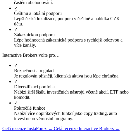
častém obchodování.
✓
Češtinu a lokální podporu
Lepší česká lokalizace, podpora v češtině a nabídka CZK
účtu.
✓
Zákaznickou podporu
Lépe hodnocená zákaznická podpora s rychlejší odezvou a
více kanály.
Interactive Brokers volte pro…
✓
Bezpečnost a regulaci
Je regulován přísněji, klientská aktiva jsou lépe chráněna.
✓
Diverzifikaci portfolia
Nabízí širší škálu investičních nástrojů včetně akcií, ETF nebo
komodit.
✓
Pokročilé funkce
Nabízí více doplňkových funkcí jako copy trading, auto-
invest nebo věrnostní programy.
Celá recenze InstaForex →
Celá recenze Interactive Brokers →