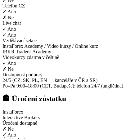
✗ Ne
Telefon CZ
✓ Ano
✗ Ne
Live chat
✓ Ano
✓ Ano
Vzdělávací sekce
InstaForex Academy / Video kurzy / Online kurz
IBKR Traders' Academy
Videokurzy zdarma v češtině
✓ Ano
✗ Ne
Dostupnost podpory
24/5 (CZ, SK, PL, EN — kanceláře v ČR a SR)
Po–Pá 9:00–18:00 (CET, Budapešť); telefon 24/7 (angličtina)
🏦 Úročení zůstatku
InstaForex
Interactive Brokers
Úročení dostupné
✗ Ne
✓ Ano