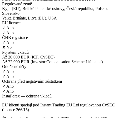
Regulované země
Kypr (EU), Britské Panenské ostrovy, Česká republika, Polsko,
Slovensko
Velká Británie, Litva (EU), USA
EU licence
✓ Ano
✓ Ano
ČNB registrace
✓ Ano
✗ Ne
Pojištění vkladů
Až 20 000 EUR (ICF, CySEC)
Až 22 000 EUR (Investor Compensation Scheme Lithuania)
Oddělené účty
✓ Ano
✓ Ano
Ochrana před negativním zůstatkem
✓ Ano
✓ Ano
InstaForex — ochrana vkladů
EU klienti spadají pod Instant Trading EU Ltd regulovanou CySEC
(licence 266/15).