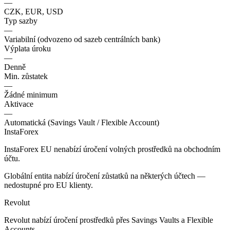
—
CZK, EUR, USD
Typ sazby
—
Variabilní (odvozeno od sazeb centrálních bank)
Výplata úroku
—
Denně
Min. zůstatek
—
Žádné minimum
Aktivace
—
Automatická (Savings Vault / Flexible Account)
InstaForex
InstaForex EU nenabízí úročení volných prostředků na obchodním
účtu.
Globální entita nabízí úročení zůstatků na některých účtech —
nedostupné pro EU klienty.
Revolut
Revolut nabízí úročení prostředků přes Savings Vaults a Flexible
Accounts.