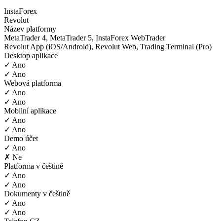
InstaForex
Revolut
Název platformy
MetaTrader 4, MetaTrader 5, InstaForex WebTrader
Revolut App (iOS/Android), Revolut Web, Trading Terminal (Pro)
Desktop aplikace
✓ Ano
✓ Ano
Webová platforma
✓ Ano
✓ Ano
Mobilní aplikace
✓ Ano
✓ Ano
Demo účet
✓ Ano
✗ Ne
Platforma v češtině
✓ Ano
✓ Ano
Dokumenty v češtině
✓ Ano
✓ Ano