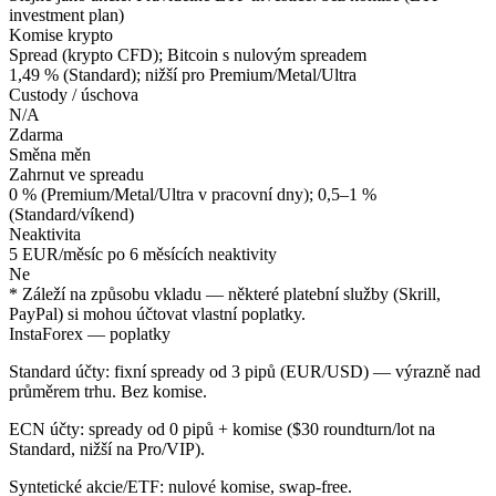
investment plan)
Komise krypto
Spread (krypto CFD); Bitcoin s nulovým spreadem
1,49 % (Standard); nižší pro Premium/Metal/Ultra
Custody / úschova
N/A
Zdarma
Směna měn
Zahrnut ve spreadu
0 % (Premium/Metal/Ultra v pracovní dny); 0,5–1 %
(Standard/víkend)
Neaktivita
5 EUR/měsíc po 6 měsících neaktivity
Ne
* Záleží na způsobu vkladu — některé platební služby (Skrill,
PayPal) si mohou účtovat vlastní poplatky.
InstaForex — poplatky
Standard účty: fixní spready od 3 pipů (EUR/USD) — výrazně nad
průměrem trhu. Bez komise.
ECN účty: spready od 0 pipů + komise ($30 roundturn/lot na
Standard, nižší na Pro/VIP).
Syntetické akcie/ETF: nulové komise, swap-free.