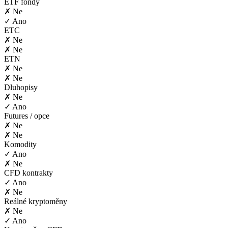
ETF fondy
✗ Ne
✓ Ano
ETC
✗ Ne
✗ Ne
ETN
✗ Ne
✗ Ne
Dluhopisy
✗ Ne
✓ Ano
Futures / opce
✗ Ne
✗ Ne
Komodity
✓ Ano
✗ Ne
CFD kontrakty
✓ Ano
✗ Ne
Reálné kryptoměny
✗ Ne
✓ Ano