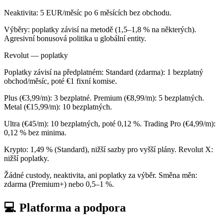
Neaktivita: 5 EUR/měsíc po 6 měsících bez obchodu.
Výběry: poplatky závisí na metodě (1,5–1,8 % na některých).
Agresivní bonusová politika u globální entity.
Revolut — poplatky
Poplatky závisí na předplatném: Standard (zdarma): 1 bezplatný
obchod/měsíc, poté €1 fixní komise.
Plus (€3,99/m): 3 bezplatné. Premium (€8,99/m): 5 bezplatných.
Metal (€15,99/m): 10 bezplatných.
Ultra (€45/m): 10 bezplatných, poté 0,12 %. Trading Pro (€4,99/m):
0,12 % bez minima.
Krypto: 1,49 % (Standard), nižší sazby pro vyšší plány. Revolut X:
nižší poplatky.
Žádné custody, neaktivita, ani poplatky za výběr. Směna měn:
zdarma (Premium+) nebo 0,5–1 %.
💻 Platforma a podpora