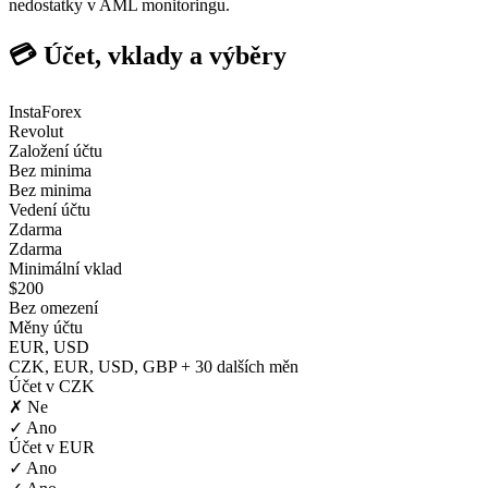
nedostatky v AML monitoringu.
💳 Účet, vklady a výběry
InstaForex
Revolut
Založení účtu
Bez minima
Bez minima
Vedení účtu
Zdarma
Zdarma
Minimální vklad
$200
Bez omezení
Měny účtu
EUR, USD
CZK, EUR, USD, GBP + 30 dalších měn
Účet v CZK
✗ Ne
✓ Ano
Účet v EUR
✓ Ano