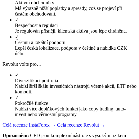
Aktivní obchodníky
Má výrazně nižší poplatky a spready, což se projeví při
častém obchodování.
✓
Bezpečnost a regulaci
Je regulován přísněji, klientská aktiva jsou lépe chráněna.
✓
Češtinu a lokální podporu
Lepší česká lokalizace, podpora v češtině a nabídka CZK
účtu.
Revolut volte pro…
✓
Diverzifikaci portfolia
Nabízí širší škálu investičních nástrojů včetně akcií, ETF nebo
komodit.
✓
Pokročilé funkce
Nabízí více doplňkových funkcí jako copy trading, auto-
invest nebo věrnostní programy.
Celá recenze InstaForex →
Celá recenze Revolut →
Upozornění:
CFD jsou komplexní nástroje s vysokým rizikem