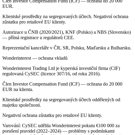
Člen Investor Compensation Fund (ICF) — ochrana do 20 000
EUR.
Klientské prostředky na segregovaných účtech. Negativní ochrana
zůstatku pro retailové EU klienty.
Autorizace u ČNB (2020/2021), KNF (Polsko) a NBS (Slovensko)
— přímá registrace u regulátorů CEE.
Reprezentační kanceláře v ČR, SR, Polsku, Maďarsku a Bulharsku.
Wonderinterest — ochrana vkladů
Wonderinterest Trading Ltd je kyperská investiční firma (CIF)
regulovaná CySEC (licence 307/16, od roku 2016).
Člen Investor Compensation Fund (ICF) — ochrana do 20 000
EUR na klienta.
Klientské prostředky na segregovaných účtech oddělených od
majetku společnosti.
Negativní ochrana zůstatku pro retailové EU klienty.
Varování: CySEC udělila Wonderinterest pokutu €100 000 za
porušení pravidel (2022–2024) — problémy s podmínkami