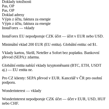
Doklady totožnosti
Pas, OP
Pas, OP
Doklad adresy
Výpis z účtu, faktura za energie
Výpis z účtu, faktura za energie
InstaForex — vklady
InstaForex EU nepodporuje CZK účet — účet v EUR nebo USD.
Minimální vklad 200 EUR (EU entita). Globální entita: od $1.
Vklady kartou, Skrill, Neteller a Sofort bez poplatku. Bankovní
převod (SEPA): zdarma.
Globální entita nabízí vklady kryptoměnami (BTC, ETH, USDT
aj.) — EU entita ne.
Pro CZ klienty: SEPA převod v EUR. Kancelář v ČR pro osobní
podporu.
Wonderinterest — vklady
Wonderinterest nepodporuje CZK účet — účet v EUR, USD, HUF
nebo CHF.