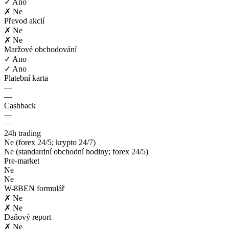
✓ Ano
✗ Ne
Převod akcií
✗ Ne
✗ Ne
Maržové obchodování
✓ Ano
✓ Ano
Platební karta
—
—
Cashback
—
—
24h trading
Ne (forex 24/5; krypto 24/7)
Ne (standardní obchodní hodiny; forex 24/5)
Pre-market
Ne
Ne
W-8BEN formulář
✗ Ne
✗ Ne
Daňový report
✗ Ne