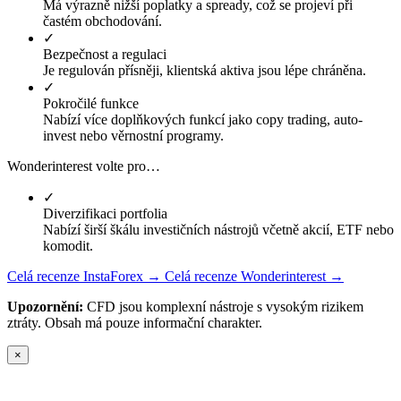
Má výrazně nižší poplatky a spready, což se projeví při
častém obchodování.
✓
Bezpečnost a regulaci
Je regulován přísněji, klientská aktiva jsou lépe chráněna.
✓
Pokročilé funkce
Nabízí více doplňkových funkcí jako copy trading, auto-
invest nebo věrnostní programy.
Wonderinterest volte pro…
✓
Diverzifikaci portfolia
Nabízí širší škálu investičních nástrojů včetně akcií, ETF nebo
komodit.
Celá recenze InstaForex →
Celá recenze Wonderinterest →
Upozornění:
CFD jsou komplexní nástroje s vysokým rizikem
ztráty. Obsah má pouze informační charakter.
×