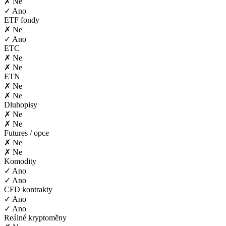
✗ Ne
✓ Ano
ETF fondy
✗ Ne
✓ Ano
ETC
✗ Ne
✗ Ne
ETN
✗ Ne
✗ Ne
Dluhopisy
✗ Ne
✗ Ne
Futures / opce
✗ Ne
✗ Ne
Komodity
✓ Ano
✓ Ano
CFD kontrakty
✓ Ano
✓ Ano
Reálné kryptoměny