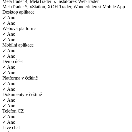
MetaTrader 4, MetaTrader 5, InstaForex WebTrader
MetaTrader 5, xStation, XOH Trader, Wonderinterest Mobile App
Desktop aplikace
✓ Ano
✓ Ano
Webová platforma
✓ Ano
✓ Ano
Mobilní aplikace
✓ Ano
✓ Ano
Demo účet
✓ Ano
✓ Ano
Platforma v češtině
✓ Ano
✓ Ano
Dokumenty v češtině
✓ Ano
✓ Ano
Telefon CZ
✓ Ano
✓ Ano
Live chat