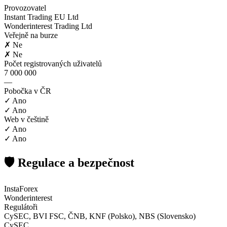
Provozovatel
Instant Trading EU Ltd
Wonderinterest Trading Ltd
Veřejně na burze
✗ Ne
✗ Ne
Počet registrovaných uživatelů
7 000 000
—
Pobočka v ČR
✓ Ano
✓ Ano
Web v češtině
✓ Ano
✓ Ano
🛡️ Regulace a bezpečnost
InstaForex
Wonderinterest
Regulátoři
CySEC, BVI FSC, ČNB, KNF (Polsko), NBS (Slovensko)
CySEC