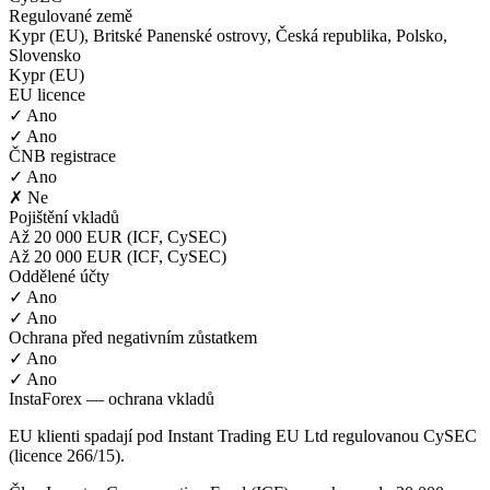
Regulované země
Kypr (EU), Britské Panenské ostrovy, Česká republika, Polsko,
Slovensko
Kypr (EU)
EU licence
✓ Ano
✓ Ano
ČNB registrace
✓ Ano
✗ Ne
Pojištění vkladů
Až 20 000 EUR (ICF, CySEC)
Až 20 000 EUR (ICF, CySEC)
Oddělené účty
✓ Ano
✓ Ano
Ochrana před negativním zůstatkem
✓ Ano
✓ Ano
InstaForex — ochrana vkladů
EU klienti spadají pod Instant Trading EU Ltd regulovanou CySEC
(licence 266/15).