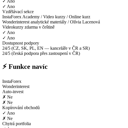
✓ Ano
✓ Ano
Vzdělávací sekce
InstaForex Academy / Video kurzy / Online kurz
Wonderinterest analytické materiály / Olívia Lacenová
Videokurzy zdarma v češtině
✓ Ano
✓ Ano
Dostupnost podpory
24/5 (CZ, SK, PL, EN — kanceláře v ČR a SR)
24/5 (česká podpora přes zastoupení v ČR)
⚡ Funkce navíc
InstaForex
Wonderinterest
Auto-invest
✗ Ne
✗ Ne
Kopírování obchodů
✓ Ano
✗ Ne
Chytrá portfolia