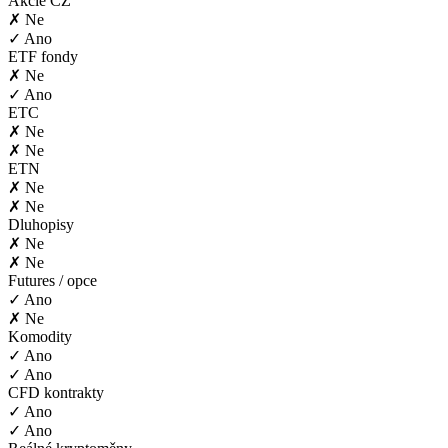
Akcie CZ
✗ Ne
✓ Ano
ETF fondy
✗ Ne
✓ Ano
ETC
✗ Ne
✗ Ne
ETN
✗ Ne
✗ Ne
Dluhopisy
✗ Ne
✗ Ne
Futures / opce
✓ Ano
✗ Ne
Komodity
✓ Ano
✓ Ano
CFD kontrakty
✓ Ano
✓ Ano