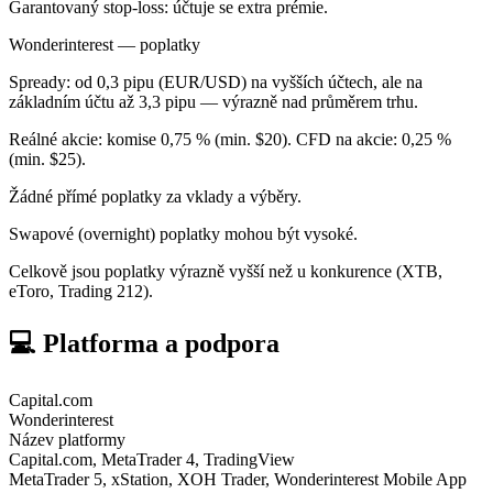
Garantovaný stop-loss: účtuje se extra prémie.
Wonderinterest — poplatky
Spready: od 0,3 pipu (EUR/USD) na vyšších účtech, ale na
základním účtu až 3,3 pipu — výrazně nad průměrem trhu.
Reálné akcie: komise 0,75 % (min. $20). CFD na akcie: 0,25 %
(min. $25).
Žádné přímé poplatky za vklady a výběry.
Swapové (overnight) poplatky mohou být vysoké.
Celkově jsou poplatky výrazně vyšší než u konkurence (XTB,
eToro, Trading 212).
💻 Platforma a podpora
Capital.com
Wonderinterest
Název platformy
Capital.com, MetaTrader 4, TradingView
MetaTrader 5, xStation, XOH Trader, Wonderinterest Mobile App