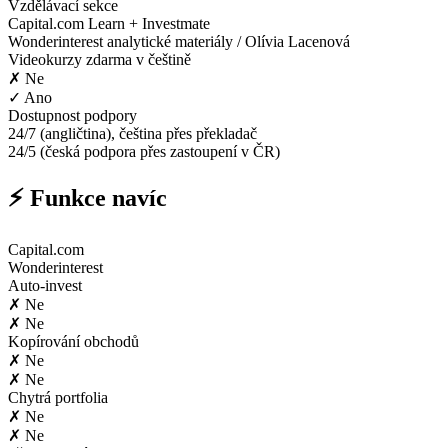
Vzdělávací sekce
Capital.com Learn + Investmate
Wonderinterest analytické materiály / Olívia Lacenová
Videokurzy zdarma v češtině
✗ Ne
✓ Ano
Dostupnost podpory
24/7 (angličtina), čeština přes překladač
24/5 (česká podpora přes zastoupení v ČR)
⚡ Funkce navíc
Capital.com
Wonderinterest
Auto-invest
✗ Ne
✗ Ne
Kopírování obchodů
✗ Ne
✗ Ne
Chytrá portfolia
✗ Ne
✗ Ne