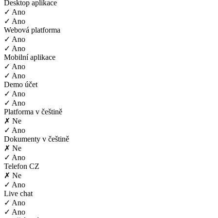
Desktop aplikace
✓ Ano
✓ Ano
Webová platforma
✓ Ano
✓ Ano
Mobilní aplikace
✓ Ano
✓ Ano
Demo účet
✓ Ano
✓ Ano
Platforma v češtině
✗ Ne
✓ Ano
Dokumenty v češtině
✗ Ne
✓ Ano
Telefon CZ
✗ Ne
✓ Ano
Live chat
✓ Ano
✓ Ano