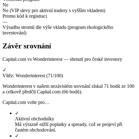
Ne
Ne (VIP slevy pro aktivní tradery s vyšším vkladem)
Promo kód k registraci
—
Výsadba stromů dle výše vkladu (program ekologického
investování)
Závěr srovnání
Capital.com vs Wonderinterest — shrnutí pro české investory
✓
Vítěz: Wonderinterest (71/100)
Wonderinterest v našem nezávislém srovnání získal 71 bodů ze 100
a celkově předčil Capital.com (66 bodů).
Capital.com volte pro…
✓
Aktivní obchodníky
Má výrazně nižší poplatky a spready, což se projeví při
častém obchodování.
✓