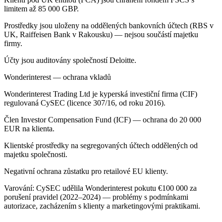
limitem až 85 000 GBP.
Prostředky jsou uloženy na oddělených bankovních účtech (RBS v
UK, Raiffeisen Bank v Rakousku) — nejsou součástí majetku
firmy.
Účty jsou auditovány společností Deloitte.
Wonderinterest — ochrana vkladů
Wonderinterest Trading Ltd je kyperská investiční firma (CIF)
regulovaná CySEC (licence 307/16, od roku 2016).
Člen Investor Compensation Fund (ICF) — ochrana do 20 000
EUR na klienta.
Klientské prostředky na segregovaných účtech oddělených od
majetku společnosti.
Negativní ochrana zůstatku pro retailové EU klienty.
Varování: CySEC udělila Wonderinterest pokutu €100 000 za
porušení pravidel (2022–2024) — problémy s podmínkami
autorizace, zacházením s klienty a marketingovými praktikami.