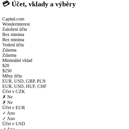
💳 Účet, vklady a výběry
Capital.com
Wonderinterest
Založení účtu
Bez minima
Bez minima
Vedení účtu
Zdarma
Zdarma
Minimální vklad
$20
$250
Měny účtu
EUR, USD, GBP, PLN
EUR, USD, HUF, CHF
Účet v CZK
✗ Ne
✗ Ne
Účet v EUR
✓ Ano
✓ Ano
Účet v USD