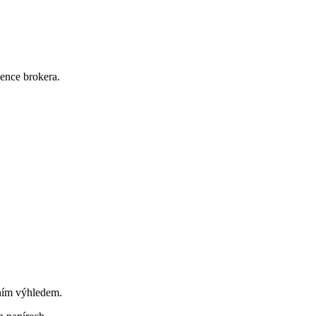
ence brokera.
ním výhledem.