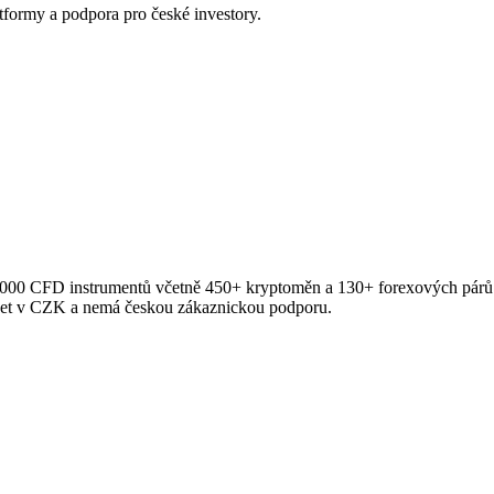
tformy a podpora pro české investory.
5 000 CFD instrumentů včetně 450+ kryptoměn a 130+ forexových párů. 
čet v CZK a nemá českou zákaznickou podporu.