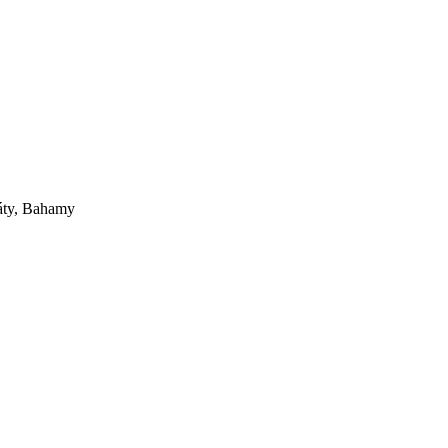
ráty, Bahamy