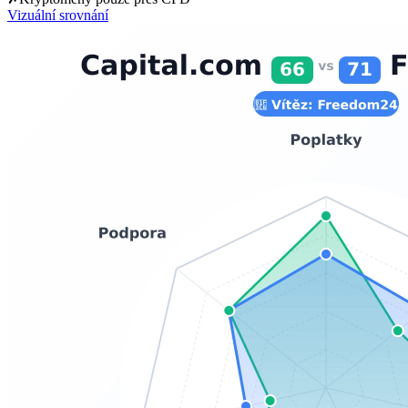
Vizuální srovnání