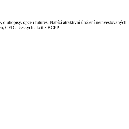
uhopisy, opce i futures. Nabízí atraktivní úročení neinvestovaných
měn, CFD a českých akcií z BCPP.