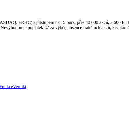
DAQ: FRHC) s přístupem na 15 burz, přes 40 000 akcií, 3 600 ETF, dl
 Nevýhodou je poplatek €7 za výběr, absence frakčních akcií, krypto
Funkce
Verdikt