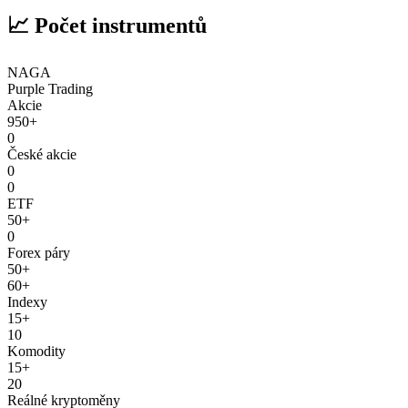
📈 Počet instrumentů
NAGA
Purple Trading
Akcie
950+
0
České akcie
0
0
ETF
50+
0
Forex páry
50+
60+
Indexy
15+
10
Komodity
15+
20
Reálné kryptoměny