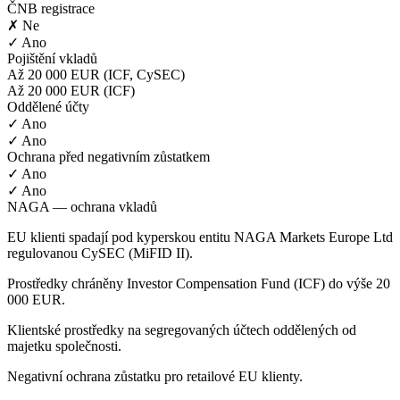
ČNB registrace
✗ Ne
✓ Ano
Pojištění vkladů
Až 20 000 EUR (ICF, CySEC)
Až 20 000 EUR (ICF)
Oddělené účty
✓ Ano
✓ Ano
Ochrana před negativním zůstatkem
✓ Ano
✓ Ano
NAGA — ochrana vkladů
EU klienti spadají pod kyperskou entitu NAGA Markets Europe Ltd
regulovanou CySEC (MiFID II).
Prostředky chráněny Investor Compensation Fund (ICF) do výše 20
000 EUR.
Klientské prostředky na segregovaných účtech oddělených od
majetku společnosti.
Negativní ochrana zůstatku pro retailové EU klienty.