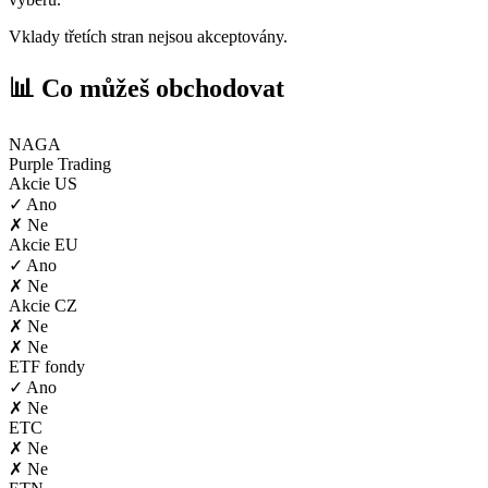
Vklady třetích stran nejsou akceptovány.
📊 Co můžeš obchodovat
NAGA
Purple Trading
Akcie US
✓ Ano
✗ Ne
Akcie EU
✓ Ano
✗ Ne
Akcie CZ
✗ Ne
✗ Ne
ETF fondy
✓ Ano
✗ Ne
ETC
✗ Ne
✗ Ne