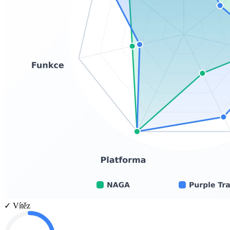
✓ Vítěz