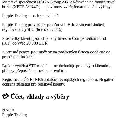
Mateřská společnost NAGA Group AG je kótována na frankfurtské
burze (XETRA: N4G) — povinnost zveřejňovat finanční výkazy.
Purple Trading — ochrana vkladů
Purple Trading provozuje společnost L.F. Investment Limited,
regulovaná CySEC (licence 271/15).
Prostředky klientů jsou chráněny Investor Compensation Fund
(ICF) do výše 20 000 EUR.
Klientské peníze jsou uloženy na oddělených účtech odděleně od
prostředků brokera.
Broker využívá STP model — neobchoduje proti svým klientům,
příkazy přeposílá na mezibankovní trh.
Registrace u ČNB, NBS a dalších evropských regulátorů. Negativní
ochrana zůstatku pro retailové klienty.
💳 Účet, vklady a výběry
NAGA
Purple Trading