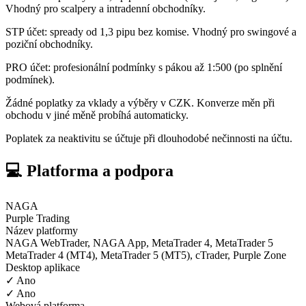
Vhodný pro scalpery a intradenní obchodníky.
STP účet: spready od 1,3 pipu bez komise. Vhodný pro swingové a
poziční obchodníky.
PRO účet: profesionální podmínky s pákou až 1:500 (po splnění
podmínek).
Žádné poplatky za vklady a výběry v CZK. Konverze měn při
obchodu v jiné měně probíhá automaticky.
Poplatek za neaktivitu se účtuje při dlouhodobé nečinnosti na účtu.
💻 Platforma a podpora
NAGA
Purple Trading
Název platformy
NAGA WebTrader, NAGA App, MetaTrader 4, MetaTrader 5
MetaTrader 4 (MT4), MetaTrader 5 (MT5), cTrader, Purple Zone
Desktop aplikace
✓ Ano
✓ Ano
Webová platforma