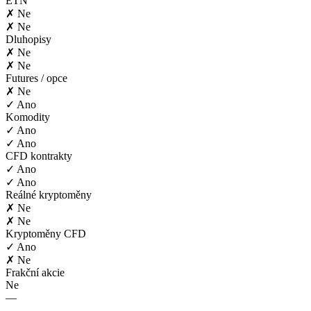
ETN
✗ Ne
✗ Ne
Dluhopisy
✗ Ne
✗ Ne
Futures / opce
✗ Ne
✓ Ano
Komodity
✓ Ano
✓ Ano
CFD kontrakty
✓ Ano
✓ Ano
Reálné kryptoměny
✗ Ne
✗ Ne
Kryptoměny CFD
✓ Ano
✗ Ne
Frakční akcie
Ne
—