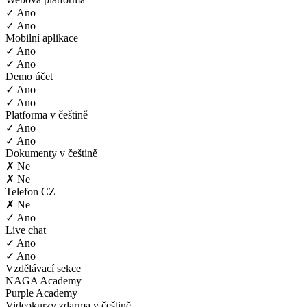
✓ Ano
✓ Ano
Mobilní aplikace
✓ Ano
✓ Ano
Demo účet
✓ Ano
✓ Ano
Platforma v češtině
✓ Ano
✓ Ano
Dokumenty v češtině
✗ Ne
✗ Ne
Telefon CZ
✗ Ne
✓ Ano
Live chat
✓ Ano
✓ Ano
Vzdělávací sekce
NAGA Academy
Purple Academy
Videokurzy zdarma v češtině