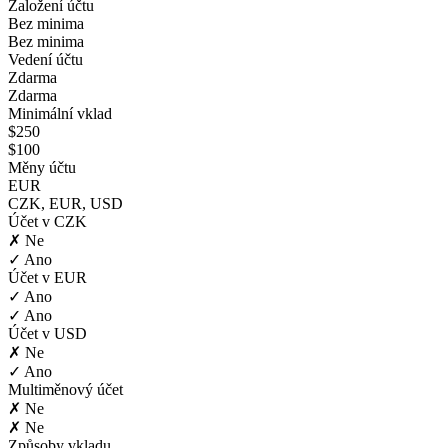
Založení účtu
Bez minima
Bez minima
Vedení účtu
Zdarma
Zdarma
Minimální vklad
$250
$100
Měny účtu
EUR
CZK, EUR, USD
Účet v CZK
✗ Ne
✓ Ano
Účet v EUR
✓ Ano
✓ Ano
Účet v USD
✗ Ne
✓ Ano
Multiměnový účet
✗ Ne
✗ Ne
Způsoby vkladu