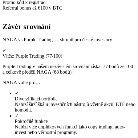
Promo kód k registraci
Referral bonus až €100 v BTC
—
Závěr srovnání
NAGA vs Purple Trading — shrnutí pro české investory
✓
Vítěz: Purple Trading (77/100)
Purple Trading v našem nezávislém srovnání získal 77 bodů ze 100
a celkově předčil NAGA (68 bodů).
NAGA volte pro…
✓
Diverzifikaci portfolia
Nabízí širší škálu investičních nástrojů včetně akcií, ETF nebo
komodit.
✓
Pokročilé funkce
Nabízí více doplňkových funkcí jako copy trading, auto-
invest nebo věrnostní programy.