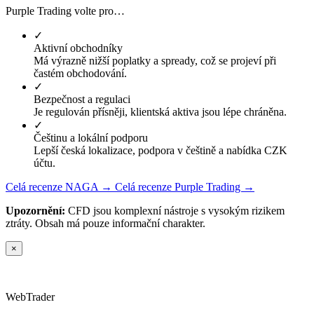
Purple Trading volte pro…
✓
Aktivní obchodníky
Má výrazně nižší poplatky a spready, což se projeví při
častém obchodování.
✓
Bezpečnost a regulaci
Je regulován přísněji, klientská aktiva jsou lépe chráněna.
✓
Češtinu a lokální podporu
Lepší česká lokalizace, podpora v češtině a nabídka CZK
účtu.
Celá recenze NAGA →
Celá recenze Purple Trading →
Upozornění:
CFD jsou komplexní nástroje s vysokým rizikem
ztráty. Obsah má pouze informační charakter.
×
Web
Trader