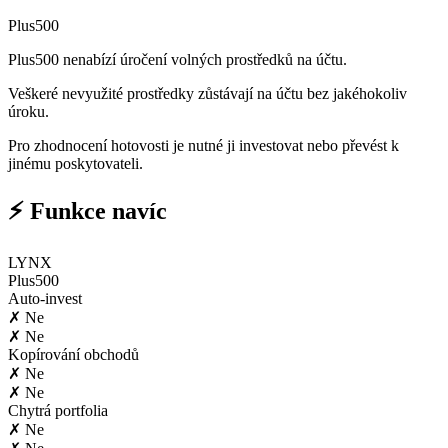
Plus500
Plus500 nenabízí úročení volných prostředků na účtu.
Veškeré nevyužité prostředky zůstávají na účtu bez jakéhokoliv
úroku.
Pro zhodnocení hotovosti je nutné ji investovat nebo převést k
jinému poskytovateli.
⚡ Funkce navíc
LYNX
Plus500
Auto-invest
✗ Ne
✗ Ne
Kopírování obchodů
✗ Ne
✗ Ne
Chytrá portfolia
✗ Ne