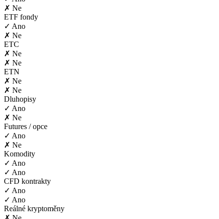
✗ Ne
ETF fondy
✓ Ano
✗ Ne
ETC
✗ Ne
✗ Ne
ETN
✗ Ne
✗ Ne
Dluhopisy
✓ Ano
✗ Ne
Futures / opce
✓ Ano
✗ Ne
Komodity
✓ Ano
✓ Ano
CFD kontrakty
✓ Ano
✓ Ano
Reálné kryptoměny
✗ Ne