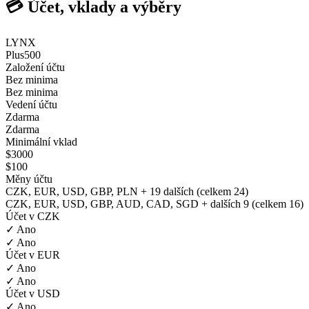
💳 Účet, vklady a výběry
LYNX
Plus500
Založení účtu
Bez minima
Bez minima
Vedení účtu
Zdarma
Zdarma
Minimální vklad
$3000
$100
Měny účtu
CZK, EUR, USD, GBP, PLN + 19 dalších (celkem 24)
CZK, EUR, USD, GBP, AUD, CAD, SGD + dalších 9 (celkem 16)
Účet v CZK
✓ Ano
✓ Ano
Účet v EUR
✓ Ano
✓ Ano
Účet v USD
✓ Ano