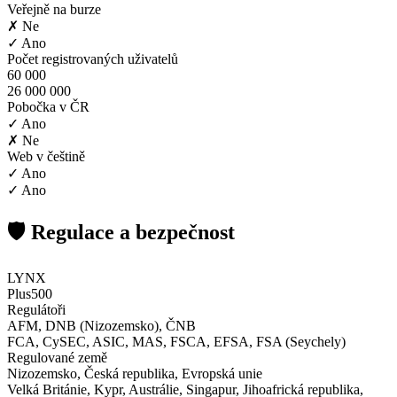
Veřejně na burze
✗ Ne
✓ Ano
Počet registrovaných uživatelů
60 000
26 000 000
Pobočka v ČR
✓ Ano
✗ Ne
Web v češtině
✓ Ano
✓ Ano
🛡️ Regulace a bezpečnost
LYNX
Plus500
Regulátoři
AFM, DNB (Nizozemsko), ČNB
FCA, CySEC, ASIC, MAS, FSCA, EFSA, FSA (Seychely)
Regulované země
Nizozemsko, Česká republika, Evropská unie
Velká Británie, Kypr, Austrálie, Singapur, Jihoafrická republika,