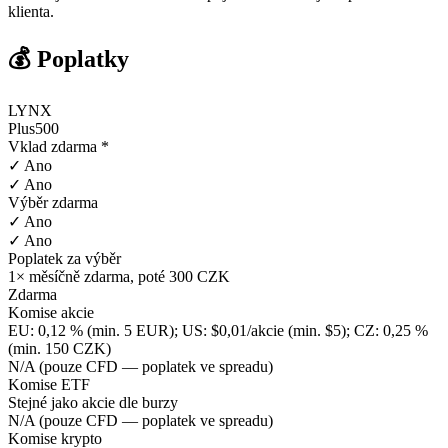
klienta.
💰 Poplatky
LYNX
Plus500
Vklad zdarma *
✓ Ano
✓ Ano
Výběr zdarma
✓ Ano
✓ Ano
Poplatek za výběr
1× měsíčně zdarma, poté 300 CZK
Zdarma
Komise akcie
EU: 0,12 % (min. 5 EUR); US: $0,01/akcie (min. $5); CZ: 0,25 %
(min. 150 CZK)
N/A (pouze CFD — poplatek ve spreadu)
Komise ETF
Stejné jako akcie dle burzy
N/A (pouze CFD — poplatek ve spreadu)
Komise krypto