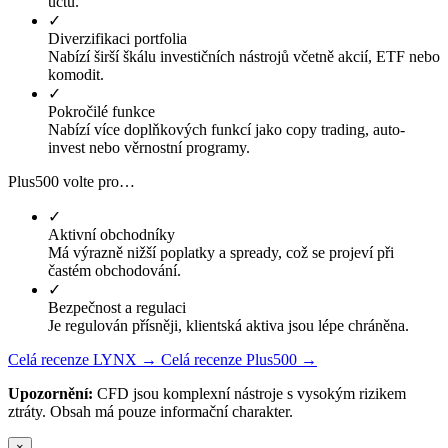
účtu.
✓
Diverzifikaci portfolia
Nabízí širší škálu investičních nástrojů včetně akcií, ETF nebo
komodit.
✓
Pokročilé funkce
Nabízí více doplňkových funkcí jako copy trading, auto-
invest nebo věrnostní programy.
Plus500 volte pro…
✓
Aktivní obchodníky
Má výrazně nižší poplatky a spready, což se projeví při
častém obchodování.
✓
Bezpečnost a regulaci
Je regulován přísněji, klientská aktiva jsou lépe chráněna.
Celá recenze LYNX →
Celá recenze Plus500 →
Upozornění:
CFD jsou komplexní nástroje s vysokým rizikem
ztráty. Obsah má pouze informační charakter.
×