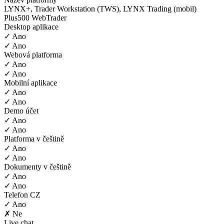
LYNX+, Trader Workstation (TWS), LYNX Trading (mobil)
Plus500 WebTrader
Desktop aplikace
✓ Ano
✓ Ano
Webová platforma
✓ Ano
✓ Ano
Mobilní aplikace
✓ Ano
✓ Ano
Demo účet
✓ Ano
✓ Ano
Platforma v češtině
✓ Ano
✓ Ano
Dokumenty v češtině
✓ Ano
✓ Ano
Telefon CZ
✓ Ano
✗ Ne
Live chat