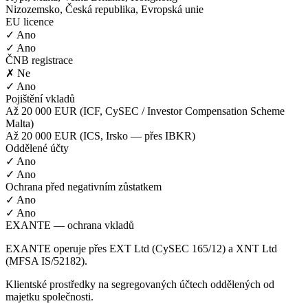
Nizozemsko, Česká republika, Evropská unie
EU licence
✓ Ano
✓ Ano
ČNB registrace
✗ Ne
✓ Ano
Pojištění vkladů
Až 20 000 EUR (ICF, CySEC / Investor Compensation Scheme
Malta)
Až 20 000 EUR (ICS, Irsko — přes IBKR)
Oddělené účty
✓ Ano
✓ Ano
Ochrana před negativním zůstatkem
✓ Ano
✓ Ano
EXANTE — ochrana vkladů
EXANTE operuje přes EXT Ltd (CySEC 165/12) a XNT Ltd
(MFSA IS/52182).
Klientské prostředky na segregovaných účtech oddělených od
majetku společnosti.