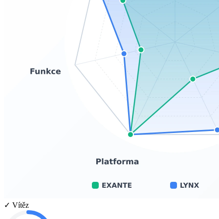
✓ Vítěz