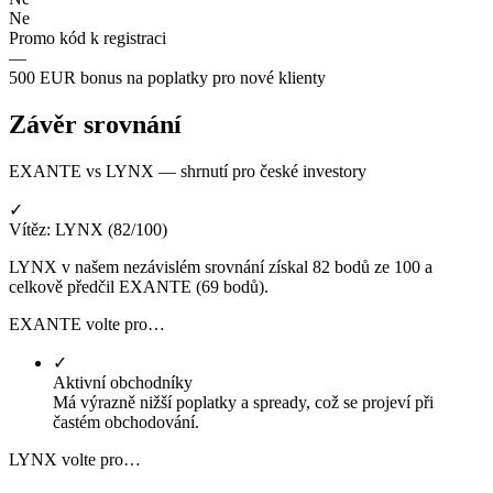
Ne
Promo kód k registraci
—
500 EUR bonus na poplatky pro nové klienty
Závěr srovnání
EXANTE vs LYNX — shrnutí pro české investory
✓
Vítěz: LYNX (82/100)
LYNX v našem nezávislém srovnání získal 82 bodů ze 100 a
celkově předčil EXANTE (69 bodů).
EXANTE volte pro…
✓
Aktivní obchodníky
Má výrazně nižší poplatky a spready, což se projeví při
častém obchodování.
LYNX volte pro…