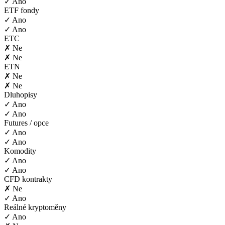
✓ Ano
ETF fondy
✓ Ano
✓ Ano
ETC
✗ Ne
✗ Ne
ETN
✗ Ne
✗ Ne
Dluhopisy
✓ Ano
✓ Ano
Futures / opce
✓ Ano
✓ Ano
Komodity
✓ Ano
✓ Ano
CFD kontrakty
✗ Ne
✓ Ano
Reálné kryptoměny
✓ Ano