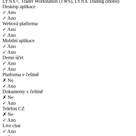
LYNX+, Trader Workstation (TWS), LYNX Trading (mobil)
Desktop aplikace
✓ Ano
✓ Ano
Webová platforma
✓ Ano
✓ Ano
Mobilní aplikace
✓ Ano
✓ Ano
Demo účet
✓ Ano
✓ Ano
Platforma v češtině
✗ Ne
✓ Ano
Dokumenty v češtině
✗ Ne
✓ Ano
Telefon CZ
✗ Ne
✓ Ano
Live chat
✓ Ano