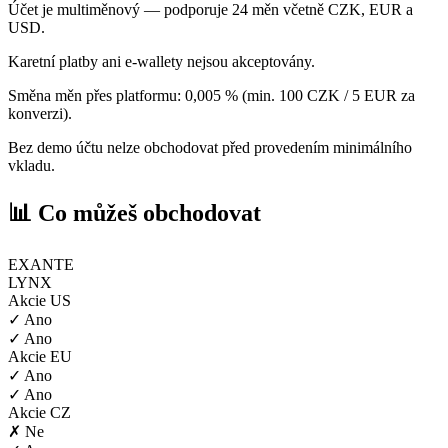
Účet je multiměnový — podporuje 24 měn včetně CZK, EUR a
USD.
Karetní platby ani e-wallety nejsou akceptovány.
Směna měn přes platformu: 0,005 % (min. 100 CZK / 5 EUR za
konverzi).
Bez demo účtu nelze obchodovat před provedením minimálního
vkladu.
📊 Co můžeš obchodovat
EXANTE
LYNX
Akcie US
✓ Ano
✓ Ano
Akcie EU
✓ Ano
✓ Ano
Akcie CZ
✗ Ne