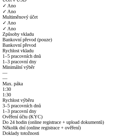
✓ Ano
✓ Ano
Multiměnový účet
✓ Ano
✓ Ano
Způsoby vkladu
Bankovní převod (pouze)
Bankovní převod
Rychlost vkladu
1–5 pracovních dnů
1–3 pracovní dny
Minimální výběr
—
—
Max. páka
1:30
1:30
Rychlost výběru
3–5 pracovních dnů
1–3 pracovní dny
Ověření účtu (KYC)
Do 24 hodin (online registrace + upload dokumentů)
Několik dní (online registrace + ověření)
Doklady totožnosti