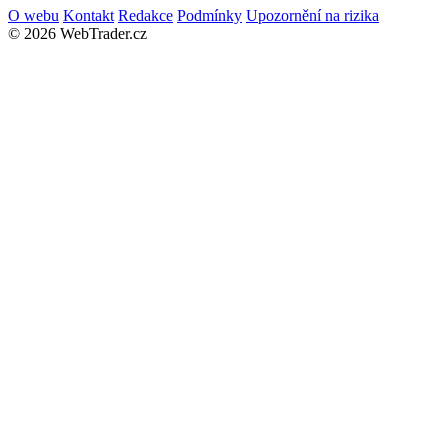
O webu
Kontakt
Redakce
Podmínky
Upozornění na rizika
© 2026 WebTrader.cz