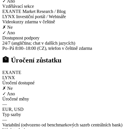
✓ Ano
Vzdělávací sekce
EXANTE Market Research / Blog
LYNX Investiční portál / Webináře
Videokurzy zdarma v češtině
✗ Ne
✓ Ano
Dostupnost podpory
24/7 (angličtina; chat v dalších jazycích)
Po–Pá 8:00–18:00 (CZ), telefon v češtině zdarma
🏦 Úročení zůstatku
EXANTE
LYNX
Úročení dostupné
✗ Ne
✓ Ano
Úročené měny
—
EUR, USD
Typ sazby
—
Variabilní (odvozeno od benchmarkových sazeb centrálních bank)