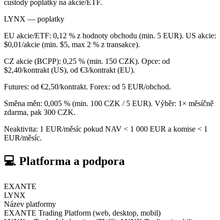
custody poplatky na akcie/ETF.
LYNX — poplatky
EU akcie/ETF: 0,12 % z hodnoty obchodu (min. 5 EUR). US akcie:
$0,01/akcie (min. $5, max 2 % z transakce).
CZ akcie (BCPP): 0,25 % (min. 150 CZK). Opce: od
$2,40/kontrakt (US), od €3/kontrakt (EU).
Futures: od €2,50/kontrakt. Forex: od 5 EUR/obchod.
Směna měn: 0,005 % (min. 100 CZK / 5 EUR). Výběr: 1× měsíčně
zdarma, pak 300 CZK.
Neaktivita: 1 EUR/měsíc pokud NAV < 1 000 EUR a komise < 1
EUR/měsíc.
💻 Platforma a podpora
EXANTE
LYNX
Název platformy
EXANTE Trading Platform (web, desktop, mobil)