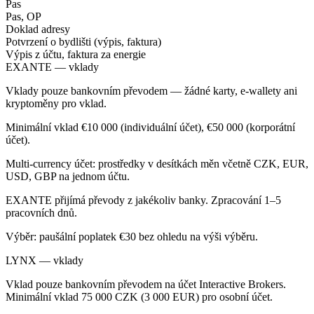
Pas
Pas, OP
Doklad adresy
Potvrzení o bydlišti (výpis, faktura)
Výpis z účtu, faktura za energie
EXANTE — vklady
Vklady pouze bankovním převodem — žádné karty, e-wallety ani
kryptoměny pro vklad.
Minimální vklad €10 000 (individuální účet), €50 000 (korporátní
účet).
Multi-currency účet: prostředky v desítkách měn včetně CZK, EUR,
USD, GBP na jednom účtu.
EXANTE přijímá převody z jakékoliv banky. Zpracování 1–5
pracovních dnů.
Výběr: paušální poplatek €30 bez ohledu na výši výběru.
LYNX — vklady
Vklad pouze bankovním převodem na účet Interactive Brokers.
Minimální vklad 75 000 CZK (3 000 EUR) pro osobní účet.