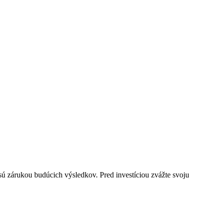
 sú zárukou budúcich výsledkov. Pred investíciou zvážte svoju