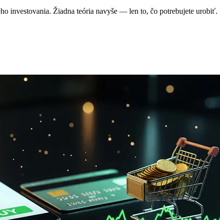
o investovania. Žiadna teória navyše — len to, čo potrebujete urobiť.