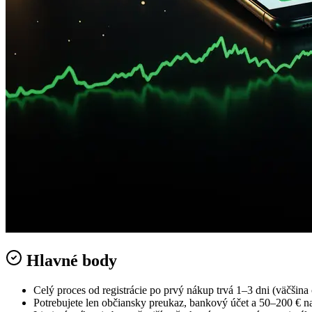
Hlavné body
Celý proces od registrácie po prvý nákup trvá 1–3 dni (väčšin
Potrebujete len občiansky preukaz, bankový účet a 50–200 € na