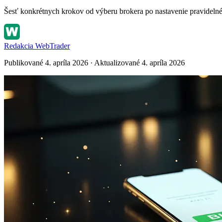
Šesť konkrétnych krokov od výberu brokera po nastavenie pravidelnéh
Redakcia WebTrader
Publikované 4. apríla 2026 · Aktualizované 4. apríla 2026