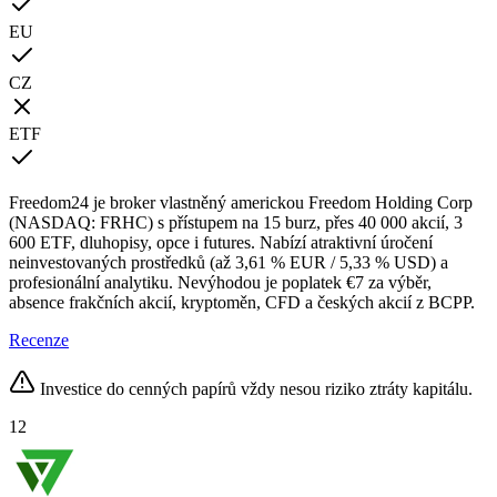
EU
CZ
ETF
Freedom24 je broker vlastněný americkou Freedom Holding Corp
(NASDAQ: FRHC) s přístupem na 15 burz, přes 40 000 akcií, 3
600 ETF, dluhopisy, opce i futures. Nabízí atraktivní úročení
neinvestovaných prostředků (až 3,61 % EUR / 5,33 % USD) a
profesionální analytiku. Nevýhodou je poplatek €7 za výběr,
absence frakčních akcií, kryptoměn, CFD a českých akcií z BCPP.
Recenze
Investice do cenných papírů vždy nesou riziko ztráty kapitálu.
12